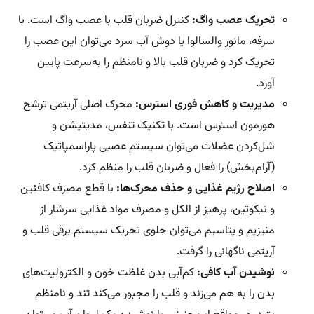
تحریک عصب واگ:
کنترل ضربان قلب با عصب واگ است. با
سرفه، مانور والسالوا یا دوش آب سرد می‌توان این عصب را
تحریک کرد و ضربان قلب بالا و نامنظم را به‌سرعت پایین
آورد.
مدیریت و کاهش فوری استرس:
محرک‌ اصلی آریتمی ترشح
هورمون‌ استرس است. با تکنیک تنفس، مدیتیشن و
شل‌کردن عضلات می‌توان سیستم عصبی پاراسمپاتیک
(آرام‌بخش) را فعال و ضربان قلب را منظم کرد.
اصلاح رژیم غذایی و حذف محرک‌ها:
با قطع مصرف کافئین
و نیکوتین، پرهیز از الکل و مصرف مواد غذایی سرشار از
منیزیم و پتاسیم می‌توان جلوی تحریک سیستم برقی قلب و
آریتمی ناگهانی را گرفت.
نوشیدن آب کافی:
کم‌آبی بدن غلظت خون و الکترولیت‌های
بدن را به هم می‌زند و قلب را مجبور می‌کند تند و نامنظم‌