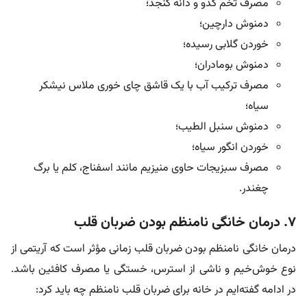
مصرف تخم کدو و دانه کنجد؛
دمنوش دارچین؛
خوردن گلابی رسیده؛
دمنوش بومادران؛
مصرف ترکیب آب با یک قاشق چای خوری ملاس نیشکر
سیاه؛
دمنوش سنبل الطیب؛
خوردن انگور سیاه؛
مصرف سبزیجات حاوی منیزیم مانند اسفناج، کلم یا برگ
چغندر.
۷.
درمان خانگی نامنظم بودن ضربان قلب
درمان خانگی نامنظم بودن ضربان قلب زمانی مؤثر است که آریتمی از
نوع خوش‌خیم و ناشی از استرس، خستگی یا مصرف کافئین باشد.
در ادامه گفته‌ایم در خانه برای ضربان قلب نامنظم چه باید کرد: