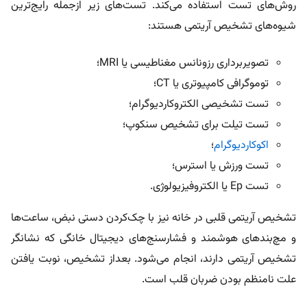
روش‌های تست استفاده می‌کند. تست‌های زیر ازجمله رایج‌ترین
شیوه‌های تشخیص آریتمی هستند:
تصویربرداری رزونانس مغناطیسی یا MRI؛
توموگرافی کامپیوتری یا CT؛
تست تشخیصی الکتروکاردیوگرام؛
تست تیلت برای تشخیص سنکوپ؛
اکوکاردیوگرام
؛
تست ورزش یا استرس؛
تست Ep یا الکتروفیزیولوژی.
تشخیص آریتمی قلبی در خانه نیز با چک‌کردن دستی نبض، ساعت‌ها
و مچ‌بندهای هوشمند و فشارسنج‌های دیجیتال خانگی که نشانگر
تشخیص آریتمی دارند، انجام می‌شود. بعداز تشخیص، نوبت یافتن
علت نامنظم بودن ضربان قلب است.