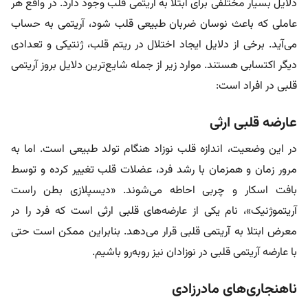
دلایل بسیار مختلفی برای ابتلا به آریتمی قلب وجود دارد. در واقع هر
عاملی که باعث نوسان ضربان طبیعی قلب شود، آریتمی به حساب
می‌آید. برخی از دلایل ایجاد اختلال در ریتم قلب، ژنتیکی و تعدادی
دیگر اکتسابی هستند. موارد زیر از جمله شایع‌ترین دلایل بروز آریتمی
قلبی در افراد است:
عارضه قلبی ارثی
در این وضعیت، اندازه قلب نوزاد هنگام تولد طبیعی است. اما به
مرور زمان و همزمان با رشد فرد، عضلات قلب تغییر کرده و توسط
بافت اسکار و چربی احاطه می‌شوند. «دیسپلازی بطن راست
آریتموژنیک»، نام یکی از عارضه‌های قلبی ارثی است که فرد را در
معرض ابتلا به آریتمی قلبی قرار می‌دهد. بنابراین ممکن است حتی
با عارضه آریتمی قلبی در نوزادان نیز روبه‌رو باشیم.
ناهنجاری‌های مادرزادی