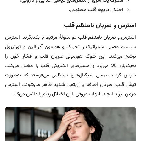
مصرف یک سری از مکمل‌های گیاهی، غذایی و دارویی؛
اختلال دریچه قلب مصنوعی.
استرس و ضربان نامنظم قلب
استرس و ضربان نامنظم قلب دو مقولۀ مرتبط با یکدیگرند. استرس
سیستم عصبی سمپاتیک را تحریک و هورمون‌ آدرنالین و کورتیزول
ترشح می‌کند. این شوک هورمونی ضربان قلب و فشار خون را
به‌یک‌باره بالا می‌برد و مسیرهای الکتریکی قلب را مختل می‌کند.
سپس گره سینوسی سیگنال‌های نامنظمی می‌فرستد که به‌صورت
تپش قلب، ضربان اضافه یا آریتمی‌ شدید ظاهر می‌شوند. استرس
مزمن نیز با ایجاد التهاب عروقی، این اختلال ریتم را دائمی می‌کند.