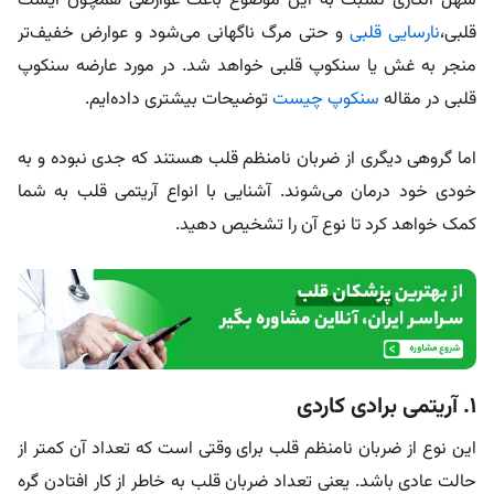
سهل انگاری نسبت به این موضوع باعث عوارضی همچون‌ ایست
قلبی،
نارسایی قلبی
و حتی مرگ ناگهانی می‌شود و عوارض خفیف‌تر
منجر به غش یا سنکوپ قلبی خواهد شد. در مورد عارضه سنکوپ
قلبی در مقاله
سنکوپ چیست
توضیحات بیشتری داده‌ایم.
اما گروهی دیگری از ضربان نامنظم قلب هستند که جدی نبوده و به
خودی خود درمان می‌شوند. آشنایی با انواع آریتمی قلب به شما
کمک خواهد کرد تا نوع آن را تشخیص دهید.
۱. آریتمی برادی کاردی
این نوع از ضربان نامنظم قلب برای وقتی است که تعداد آن کمتر از
حالت عادی باشد. یعنی تعداد ضربان قلب به خاطر از کار افتادن گره