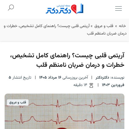
Ski
خانه
»
قلب و عروق
»
آریتمی قلبی چیست؟ راهنمای کامل تشخیص، خطرات و
t
درمان ضربان نامنظم قلب
conten
آریتمی قلبی چیست؟ راهنمای کامل تشخیص،
خطرات و درمان ضربان نامنظم قلب
نویسنده:
دکتردکتر
|
آخرین بروزرسانی
16 مرداد 1405
|
تاریخ انتشار
5
فروردین 1403
|
14 دقیقه
قلب و عروق