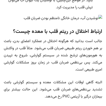
بتپد. در مواقع این‌چنینی، با نوشیدن یک لیوان آب می‌توان
تپش قلب را مدیریت کرد.
ارتباط اختلال در ریتم قلب با معده چیست؟
جالب است بدانید که هرگونه اختلال در عملکرد اعضای بدن، باعث
بر هم خوردن ریتم طبیعی ضربان قلب می‌شود. مثلاً قلب در واکنش
به هورمون‌های ترشح شده در سیستم گوارشی، شروع به تپیدن
می‌کند. پس بی‌نظمی ضربان قلب در زمان بروز مشکلات گوارشی
امری طبیعی است.
البته گاهی اوقات این مشکلات معده و سیستم گوارشی باعث
تشدید بی‌نظمی‌های ضربان قلب می‌شود. این حالت بیشتر برای
بیماران درگیر با آریتمی PVC رخ می‌دهد.