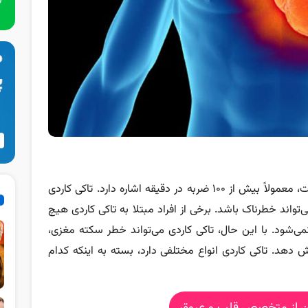
تاکی کاردی به ضربان قلب سریع در حالت استراحت، معمولاً بیش از 100 ضربه در دقیقه اشاره دارد. تاکی کاردی
واند خطرناک باشد. برخی از افراد مبتلا به تاکی کاردی هیچ
نمی‌شود. با این حال، تاکی کاردی می‌تواند خطر سکته مغزی،
ش دهد. تاکی کاردی انواع مختلفی دارد، بسته به اینکه کدام