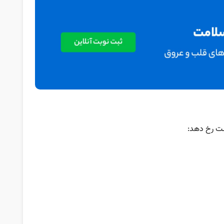
ست رخ دهد: