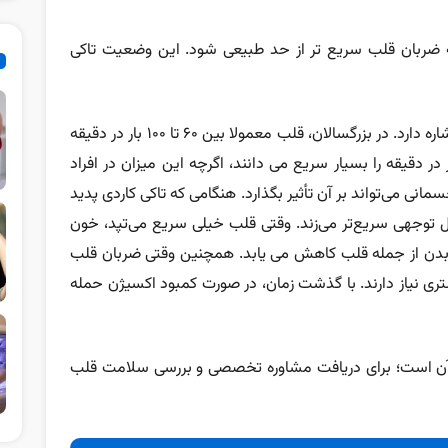
ه ضربان قلب سریع تر از حد طبیعی شود. این وضعیت تاکی
تاکی کاردی به ضربان قلب بالا در حالت استراحت اشاره دارد. در بزرگسالان، قلب معمولا بین 60 تا 100 بار در دقیقه
د. پزشکان معمولا ضربان قلب بیش از 100 بار در دقیقه را بسیار سریع می دانند، اگرچه این میزان در افراد
ی می‌تواند بر آن تأثیر بگذارد. هنگامی که تاکی کاردی پدید
ابل توجهی سریع‌تر می‌زند. وقتی قلب خیلی سریع می‌تپد، خون
ه بدن از جمله قلب کاهش می یابد. همچنین وقتی ضربان قلب
ری نیاز دارند. با گذشت زمان، در صورت کمبود اکسیژن حمله
 آن است؛ برای دریافت مشاوره تخصصی و بررسی سلامت قلب