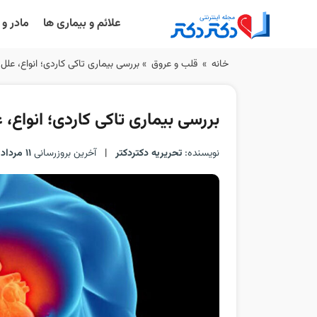
علائم و بیماری ها
مادر و
Ski
خانه
»
قلب و عروق
»
بررسی بیماری تاکی کاردی؛ انواع، علل
t
conten
بررسی بیماری تاکی کاردی؛ انواع،
نویسنده:
تحریریه دکتردکتر
|
آخرین بروزرسانی
11 مرداد 1405