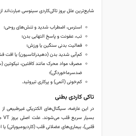
شایع‌ترین علل بروز تاکی‌کاردی سینوسی عبارت‌اند از:
استرس، اضطراب شدید و تنش‌های روحی؛
تب، عفونت و پاسخ التهابی بدن؛
فعالیت بدنی سنگین یا ورزش؛
کم‌آبی شدید بدن (دهیدراتاسیون) یا افت فش
مصرف مواد محرک مانند کافئین، نیکوتین (سیگ
ضدسرماخوردگی)؛
کم‌خونی (آنمی) و پرکاری تیروئید.
تاکی کاردی بطنی
در این عارضه، سیگنال‌های الکتریکی غیرطبیعی از 
بسی
قلبی)، بیماری‌های عضلانی قلب (کاردیومیوپاتی) یا 