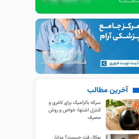
آخرین مطالب
سرکه بالزامیک برای لاغری و
کنترل اشتها؛ خواص و روش
مصرف
بوکال فت چیست؟ مزایا،