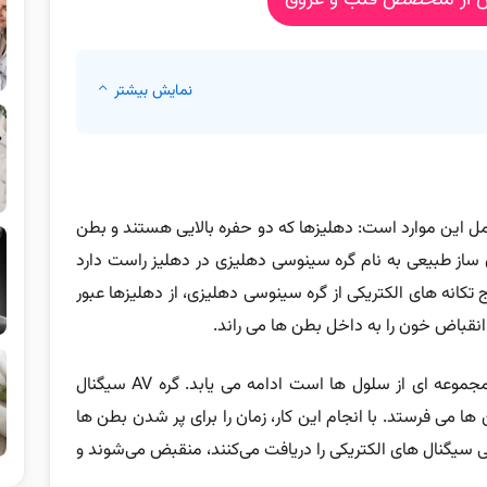
ین از متخصص قلب و عروق
نمایش بیشتر
 این موارد است: دهلیزها که دو حفره بالایی هستند و بطن
ساز طبیعی به نام گره سینوسی دهلیزی در دهلیز راست دارد
 تکانه های الکتریکی از گره سینوسی دهلیزی، از دهلیزها عبور
نقباض خون را به داخل بطن ها می راند.
تکانه های الکتریکی تا گره دهلیزی بطنی (AV) که مجموعه ای از سلول ها است ادامه می یابد. گره AV سیگنال
 ها می فرستد. با انجام این کار، زمان را برای پر شدن بطن ها
 سیگنال های الکتریکی را دریافت می‌کنند، منقبض می‌شوند و