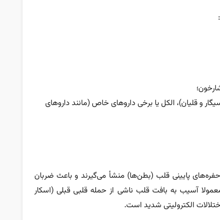
ارخون؛
ار و قلیان)، الکل یا برخی داروهای خاص (مانند داروهای
حفره‌های پایینی قلب (بطن‌ها) منشأ می‌گیرند و باعث ضربان
ار سریع قلب می‌شوند. علت اصلی بروز VT معمولا آسیب به بافت قلب ناشی از حمله قلبی قبلی (اسکار
اختلالات الکترولیتی شدید است.