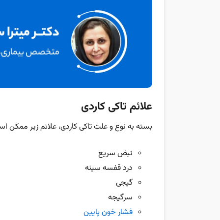
علائم تاکی کاردی
بسته به نوع و علت تاکی کاردی، علائم زیر ممکن ا
نبض سریع
درد قفسه سینه
گیجی
سرگیجه
فشار خون پایین