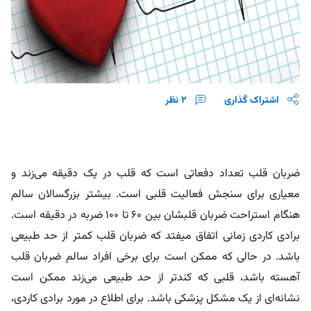
اشتراک گذاری
2
نظر
ضربان قلب تعداد دفعاتی است که قلب در یک دقیقه می‌زند و
معیاری برای سنجش فعالیت قلبی است. بیشتر بزرگسالان سالم
هنگام استراحت ضربان قلبشان بین 60 تا 100 ضربه در دقیقه است.
برادی کاردی زمانی اتفاق میفتد که ضربان قلب کمتر از حد طبیعی
باشد. در حالی که ممکن است برای برخی افراد سالم ضربان قلب
آهسته باشد، قلبی که کندتر از حد طبیعی می‌زند ممکن است
نشانه‌ای از یک مشکل پزشکی باشد. برای اطلاع در مورد برادی کاردی،