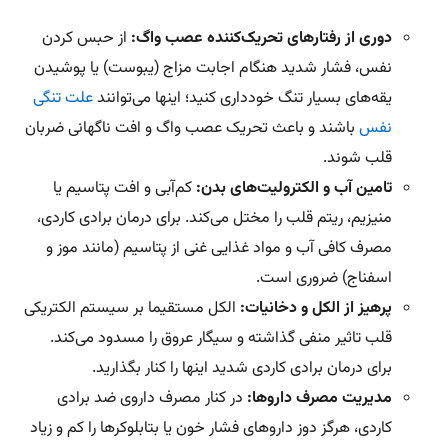
دوری از رفتارهای تحریک‌کننده عصب واگ:
از حبس کردن
نفس، فشار شدید هنگام اجابت مزاج (یبوست) یا پوشیدن
یقه‌های بسیار تنگ خودداری کنید؛ اینها می‌توانند
علت تنگی
نفس
باشند و باعث تحریک عصب واگ و افت ناگهانی‌ ضربان
قلب شوند.
تامین آب و الکترولیت‌های بدن:
کم‌آبی و افت پتاسیم یا
منیزیم، ریتم قلب را مختل می‌کند. برای درمان برادی کاردی،
مصرف کافی آب و مواد غذایی غنی از پتاسیم (مانند موز و
اسفناج) ضروری است.
پرهیز از الکل و دخانیات:
الکل مستقیما بر سیستم الکتریکی
قلب تاثیر منفی گذاشته و سیگار عروق را مسدود می‌کند.
برای درمان برادی کاردی شدید اینها را کنار بگذارید.
مدیریت مصرف داروها:
در کنار مصرف داروی ضد برادی
کاردی، هرگز دوز داروهای فشار خون یا بتابلوکرها را کم و زیاد