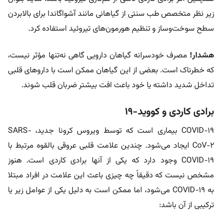
زیر نظر متخصص طب سنتی از گیاهانی مانند آشواگاندا برای بالابردن
سطح سوخت‌وساز و تنظیم هورمون‌های تیروئید استفاده کرد.
هشدار!
مصرف خودسرانه گیاهان دارویی گاهی نه‌تنها مؤثر نیست،
که خطرناک است. بعضی از این گیاهان ممکن است با داروهای قلبی
تداخل شدید داشته یا خود باعث افت بیشتر ضربان قلب شوند.
برادی کاردی و کووید-19
COVID-19 بیماری است که توسط ویروس کرونا جدید، SARS-
CoV-2 ایجاد می‌شود. چندین علامت قلبی عروقی بالقوه مرتبط با
COVID-19 وجود دارد که یکی از آنها برادی کاردی است. هنوز
مشخص نیست که دقیقاً چه چیزی باعث این علامت در افراد مبتلا
به COVID-19 می‌شود، اما ممکن است به دلیل یکی از عوامل زیر یا
ترکیبی از آن باشد: