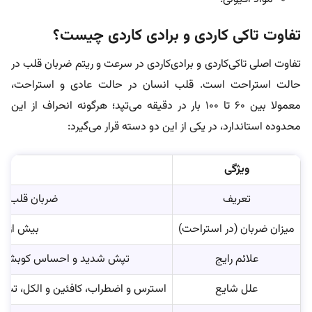
تفاوت تاکی کاردی و برادی کاردی چیست؟
تفاوت اصلی تاکی‌کاردی و برادی‌کاردی در سرعت و ریتم ضربان قلب در
حالت استراحت است. قلب انسان در حالت عادی و استراحت،
معمولا بین ۶۰ تا ۱۰۰ بار در دقیقه می‌تپد؛ هرگونه انحراف از این
محدوده استاندارد، در یکی از این دو دسته قرار می‌گیرد:
ویژگی
ت
تعریف
ضربان قلب غی
میزان ضربان (در استراحت)
بیش از ۱۰۰ ضربان در دقیقه
علائم رایج
تپش شدید و احساس کوبش در 
علل شایع
استرس و اضطراب، کافئین و الکل، تب، کم