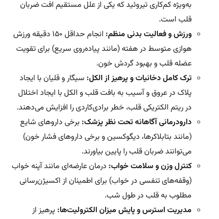
به‌ویژه کم‌کاری تیروئید که یکی از علل مستقیم افت ضربان
قلب است.
ورزش و فعالیت بدنی منظم:
انجام حداقل ۱۵۰ دقیقه ورزش
هوازی متوسط در هفته (مانند پیاده‌روی سریع) برای تقویت
عضله قلب و بهبود گردش خون.
ترک کامل دخانیات و پرهیز از الکل:
سیگار و قلیان با ایجاد
پلاک در عروق و آسیب به بافت قلب و الکل با ایجاد اختلال
در ریتم الکتریکی قلب، خطر برادی‌کاردی را افزایش می‌دهند.
دارودرمانی آگاهانه تحت نظر پزشک:
برخی داروهای شایع
(مانند بتابلاکرها، دیگوکسین و برخی داروهای فشار خون)
می‌توانند ضربان قلب را پایین بیاورند.
کنترل وزن و سلامت خواب:
درمان عارضه‌ای مانند آپنه خواب
(وقفه‌های تنفسی در خواب) برای اطمینان از اکسیژن‌رسانی
مطلوب به قلب در طول شب.
مدیریت استرس و پایش میزان الکترولیت‌ها:
پرهیز از