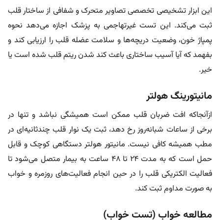
این ابزار تشخیصی تخصصی تصاویر متحرک و شفافی از ساختار قلب
ثبت می‌کند. این تست غیرتهاجمی به پزشک اجازه می‌دهد نحوه
پمپاژ خون، وضعیت دریچه‌ها و سلامت عضله قلب را ارزیابی کند و
بفهمد که آیا آسیب ساختاری باعث کند شدن ریتم قلب شده است یا
خیر.
مانیتورینگ هولتر
ازآنجاکه افت ضربان قلب ممکن است همیشگی نباشد و تنها در
برخی از ساعات شبانه‌روز رخ دهد، ثبت یک نوار قلب چندثانیه‌ای در
مطب همیشه کافی نیست. مانیتور هولتر دستگاهی کوچک و قابل
حمل است که به مدت ۲۴ تا ۴۸ ساعت به بیمار متصل می‌شود تا
فعالیت الکتریکی قلب را در حین انجام فعالیت‌های روزمره و خواب
به صورت مداوم ثبت کند.
مطالعه خواب (تست خواب)