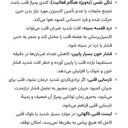
تنگی نفس (به‌ویژه هنگام فعالیت):
کندی پمپاژ قلب باعث
تجمع مایعات یا عدم تأمین اکسیژن مورد نیاز بدن حین
حرکت شده و فرد احساس کمبود هوا می‌کند.
درد قفسه سینه:
افت شدید ضربان قلب می‌تواند
اکسیژن‌رسانی به عضله قلب را مختل کند و منجر به حس
فشار یا درد در سینه شود.
فشار خون بسیار پایین:
کاهش تعداد ضربان‌ها در دقیقه
مستقیما بازده قلب را پایین آورده و خطر افت شدید فشار
خون و شوک را افزایش می‌دهد.
نارسایی قلبی:
اگر برادی‌کاردی شدید درمان نشود، قلب برای
جبران کمبود جریان خون مجبور به تحمل فشار درازمدت
می‌شود، به‌مرور زمان توانایی پمپاژ آن ضعیف و زمینۀ
نارسایی قلبی فراهم می‌شود.
ایست قلبی ناگهانی:
در موارد بسیار شدید یا بلوک‌ قلبی
کامل که هیچ پیامی به بطن‌ها نمی‌رسد، امکان توقف