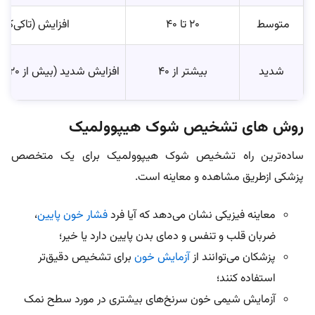
متوسط
۲۰ تا ۴۰
افزایش‌ (تاکی‌کار
شدید
بیشتر از ۴۰
افزایش شدید (بیش از ۱۲۰ تا ۱۴۰ ضربه در دقیقه)
روش های تشخیص شوک هیپوولمیک
ساده‌ترین راه تشخیص شوک هیپوولمیک برای یک متخصص
پزشکی ازطریق مشاهده و معاینه است.
معاینه فیزیکی نشان می‌دهد که آیا فرد
فشار خون پایین
،
ضربان قلب و تنفس و دمای بدن پایین دارد یا خیر؛
پزشکان می‌توانند از
آزمایش خون
برای تشخیص دقیق‌تر
استفاده کنند؛
آزمایش شیمی خون سرنخ‌های بیشتری در مورد سطح نمک