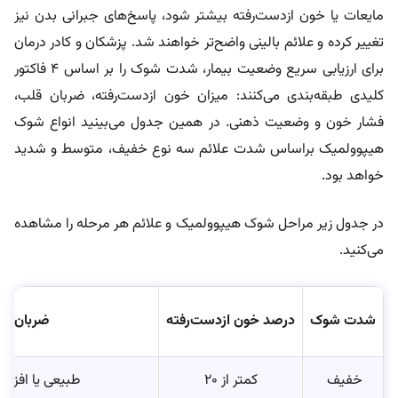
مایعات یا خون از‌دست‌رفته بیشتر شود، پاسخ‌های جبرانی بدن نیز
تغییر کرده و علائم بالینی واضح‌تر خواهند شد. پزشکان و کادر درمان
برای ارزیابی سریع وضعیت بیمار، شدت شوک را بر اساس ۴ فاکتور
کلیدی طبقه‌بندی می‌کنند: میزان خون ازدست‌رفته، ضربان قلب،
فشار خون و وضعیت ذهنی. در همین جدول می‌بینید انواع شوک
هیپوولمیک براساس شدت علائم سه نوع خفیف، متوسط و شدید
خواهد بود.
در جدول زیر مراحل شوک هیپوولمیک و علائم هر مرحله را مشاهده
می‌کنید.
شدت شوک
درصد خون ازدست‌رفته
ضربان قل
خفیف
کمتر از ۲۰
طبیعی یا افزا