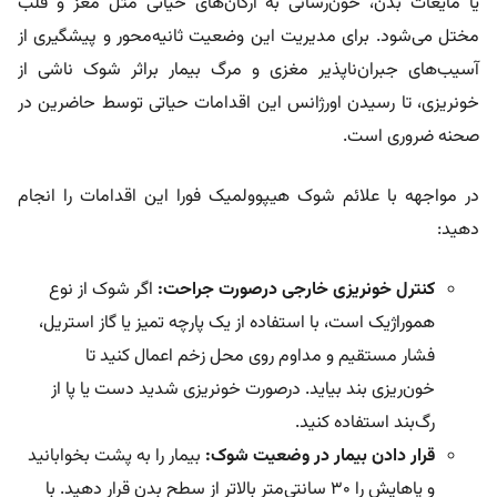
یا مایعات بدن، خون‌رسانی به ارگان‌های حیاتی مثل مغز و قلب
مختل می‌شود. برای مدیریت این وضعیت ثانیه‌محور و پیشگیری از
آسیب‌های جبران‌ناپذیر مغزی و مرگ بیمار براثر
شوک ناشی از
خونریزی
، تا رسیدن اورژانس این اقدامات حیاتی توسط حاضرین در
صحنه ضروری است.
در مواجهه با علائم شوک هیپوولمیک فورا این اقدامات را انجام
دهید:
کنترل خونریزی خارجی درصورت جراحت:
اگر شوک از نوع
هموراژیک است، با استفاده از یک پارچه تمیز یا گاز استریل،
فشار مستقیم و مداوم روی محل زخم اعمال کنید تا
خون‌ریزی بند بیاید. درصورت خونریزی شدید دست یا پا از
رگ‌بند استفاده کنید.
قرار دادن بیمار در وضعیت شوک:
بیمار را به پشت بخوابانید
و پاهایش را ۳۰ سانتی‌متر بالاتر از سطح بدن قرار دهید. با