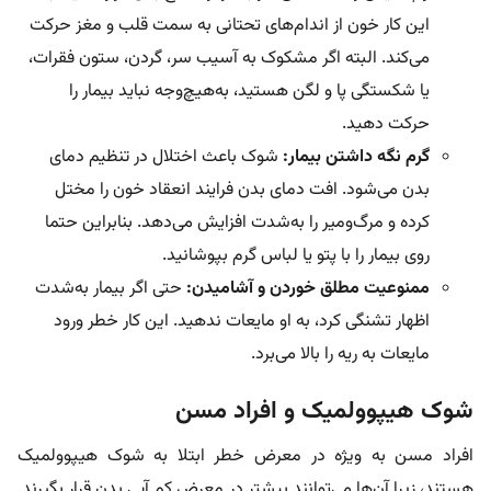
این کار خون از اندام‌های تحتانی به سمت قلب و مغز حرکت
می‌کند. البته اگر مشکوک به آسیب سر، گردن، ستون فقرات،
یا شکستگی پا و لگن هستید، به‌هیچ‌وجه نباید بیمار را
حرکت دهید.
گرم نگه داشتن بیمار:
شوک باعث اختلال در تنظیم دمای
بدن می‌شود. افت دمای بدن فرایند انعقاد خون را مختل
کرده و مرگ‌ومیر را به‌شدت افزایش می‌دهد. بنابراین حتما
روی بیمار را با پتو یا لباس گرم بپوشانید.
ممنوعیت مطلق خوردن و آشامیدن:
حتی اگر بیمار به‌شدت
اظهار تشنگی کرد، به او مایعات ندهید. این کار خطر ورود
مایعات به ریه را بالا می‌برد.
شوک هیپوولمیک و افراد مسن
افراد مسن به ویژه در معرض خطر ابتلا به شوک هیپوولمیک
هستند، زیرا آن‌ها می‌توانند بیشتر در معرض کم آبی بدن قرار بگیرند.