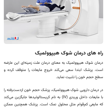
راه های درمان شوک هیپوولمیک
درمان شوک هیپوولمیک به معنای درمان علت زمینه‌ای این عارضه
است. پزشک ابتدا سعی می‌کند خروج مایعات را متوقف کرده و
سطح حجم خون را تثبیت نماید.
در
درمان دارویی شوک هیپوولمیک،
پزشک حجم خون از‌دست‌رفته را
با مایعات داخل وریدی (IV) به نام کریستالوئیدها جایگزین می‌کند
که مایعی کم‌قوام مثل محلول نمک است. پزشک همچنین ممکن