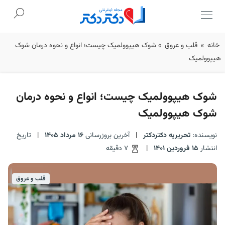
Ski
خانه
»
قلب و عروق
»
شوک هیپوولمیک چیست؛ انواع و نحوه درمان شوک
t
هیپوولمیک
conten
شوک هیپوولمیک چیست؛ انواع و نحوه درمان
شوک هیپوولمیک
نویسنده:
تحریریه دکتردکتر
|
آخرین بروزرسانی
16 مرداد 1405
|
تاریخ
انتشار
15 فروردین 1401
|
7 دقیقه
قلب و عروق