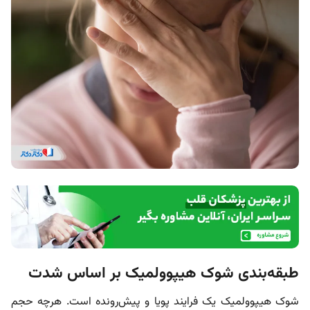
طبقه‌بندی شوک هیپوولمیک بر اساس شدت
شوک هیپوولمیک یک فرایند پویا و پیش‌رونده است. هرچه حجم