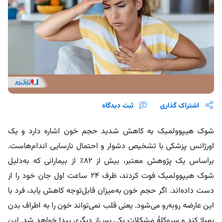
اشتراک گذاری
ثبت دیدگاه
شوک هیپوولمیک به کاهش شدید حجم خون اشاره دارد و یک
اورژانس پزشکی با تشخیص دشوار و احتمال نارسایی اندام‌هاست.
براساس یک پژوهش معتبر، بیش از ۸۲٪ از بیمارانی که به‌دلیل
شوک هیپوولمیک فوت کردند، ظرف ۲۴ ساعت اول جان خود را از
دست داده‌اند. اگر حجم خون به‌میزان قابل‌توجه کاهش یابد، فرد با
این عارضه روبه‌رو می‌شود. یعنی قلب نمی‌تواند خون را به اطراف بدن
پمپاژ کند و سروکلۀ مشکلات یکی پس‌از دیگری پیدا خواهد شد. این