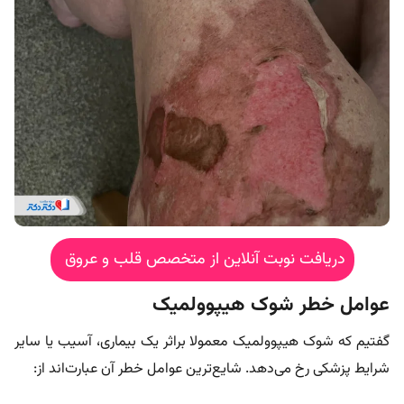
دریافت نوبت آنلاین از متخصص قلب و عروق
عوامل خطر شوک هیپوولمیک
گفتیم که شوک هیپوولمیک معمولا براثر یک بیماری، آسیب یا سایر
شرایط پزشکی رخ می‌دهد. شایع‌ترین عوامل خطر آن عبارت‌اند از: