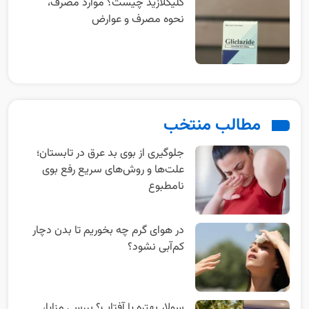
گلیکلازید چیست؟ موارد مصرف،
نحوه مصرف و عوارض
مطالب منتخب
جلوگیری از بوی بد عرق در تابستان؛
علت‌ها و روش‌های سریع رفع بوی
نامطبوع
در هوای گرم چه بخوریم تا بدن دچار
کم‌آبی نشود؟
سولار بهتره یا آفتاب؟ بررسی مزایا،