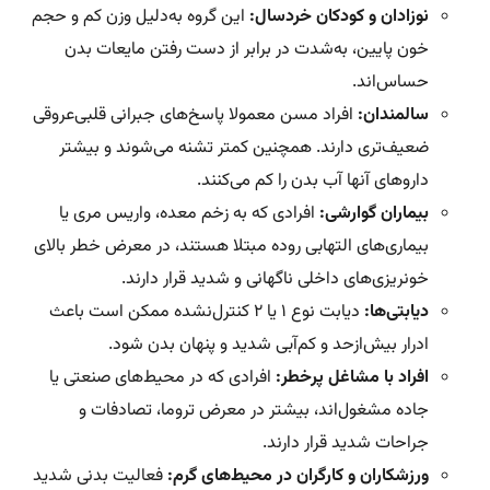
نوزادان و کودکان خردسال:
این گروه به‌دلیل وزن کم و حجم
خون پایین، به‌شدت در برابر از دست رفتن مایعات بدن
حساس‌اند.
سالمندان:
افراد مسن معمولا پاسخ‌های جبرانی قلبی‌عروقی
ضعیف‌تری دارند. همچنین کمتر تشنه می‌شوند و بیشتر
داروهای آنها آب بدن را کم می‌کنند.
بیماران گوارشی:
افرادی که به زخم معده، واریس مری یا
بیماری‌های التهابی روده مبتلا هستند، در معرض خطر بالای
خونریزی‌های داخلی ناگهانی و شدید قرار دارند.
دیابتی‌ها:
دیابت نوع ۱ یا ۲ کنترل‌نشده ممکن است باعث
ادرار بیش‌از‌حد و کم‌آبی شدید و پنهان بدن شود.
افراد با مشاغل پرخطر:
افرادی که در محیط‌های صنعتی یا
جاده‌ مشغول‌اند، بیشتر در معرض تروما، تصادفات و
جراحات شدید قرار دارند.
ورزشکاران و کارگران در محیط‌های گرم:
فعالیت بدنی شدید