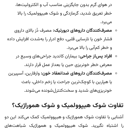
در هوای گرم بدون جایگزینی مناسب آب و الکترولیت‌ها،
خطر تعریق شدید، گرمازدگی و شوک هیپوولمیک را بالا
می‌برد.
مصرف‌کنندگان داروهای دیورتیک:
مصرف دُز بالای داروی
فشار خون یا نارسایی قلبی، دفع ادرار را به‌شدت افزایش داده
و خطر کم‌آبی را بالا می‌برد.
افراد پس‌از جراحی:
بیماران کاندید جراحی‌های وسیع در
معرض خطر خونریزی حین یا بعداز عمل قرار دارند.
مصرف‌کنندگان داروهای ضدانعقاد خون:
وارفارین، آسپیرین
یا هپارین با کوچک‌ترین جراحت یا زخم داخلی، باعث
خونریزی‌های شدید و سخت‌کنترل‌شونده می‌شوند.
تفاوت شوک هیپوولمیک و شوک هموراژیک؟
آشنایی با تفاوت شوک هموراژیک و هیپوولمیک کمک می‌کند این دو
را اشتباه نگیرید. شوک هیپوولمیک و هموراژیک شباهت‌های