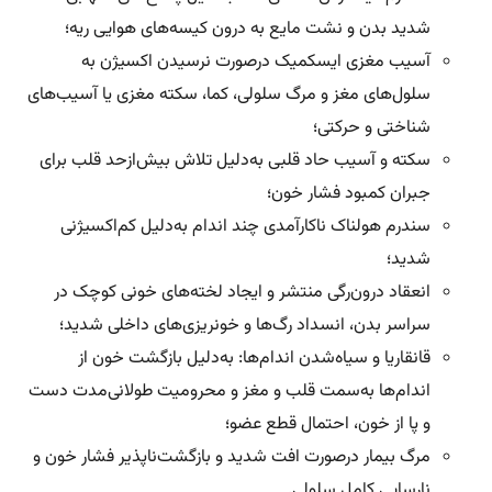
شدید بدن و نشت مایع به درون کیسه‌های هوایی ریه؛
آسیب مغزی ایسکمیک درصورت نرسیدن اکسیژن به
سلول‌های مغز و مرگ سلولی، کما، سکته مغزی یا آسیب‌های
شناختی و حرکتی؛
سکته و آسیب حاد قلبی به‌دلیل تلاش بیش‌از‌حد قلب برای
جبران کمبود فشار خون؛
سندرم هولناک ناکارآمدی چند اندام به‌دلیل کم‌اکسیژنی
شدید؛
انعقاد درون‌رگی منتشر و ایجاد لخته‌های خونی کوچک در
سراسر بدن، انسداد رگ‌ها و خونریزی‌های داخلی شدید؛
قانقاریا و سیاه‌شدن اندام‌ها: به‌دلیل بازگشت خون از
اندام‌ها به‌سمت قلب و مغز و محرومیت طولانی‌مدت دست
و پا از خون، احتمال قطع عضو؛
مرگ بیمار درصورت افت شدید و بازگشت‌ناپذیر فشار خون و
نارسایی کامل سلولی.