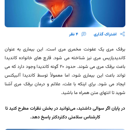
اشتراک گذاری
4
نظر
برفک مری یک عفونت مخمری مری است. این بیماری به عنوان
کاندیدیازیس مری نیز شناخته می شود. قارچ های خانواده کاندیدا
باعث برفک مری می شوند. حدود 20 گونه کاندیدا وجود دارد که می
تواند باعث این بیماری شود، اما معمولاً توسط کاندیدا آلبیکنس
ایجاد می شود. برای اینکه با علت، علائم و درمان برفک مری آشنا
شوید تا انتهای متن همراه ما باشید.
در پایان اگر سوالی داشتید، می‌توانید در بخش نظرات مطرح کنید تا
کارشناس سلامتی دکتردکتر پاسخ دهد.