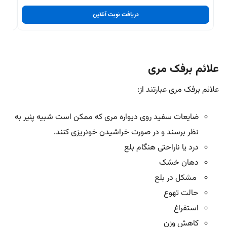
دریافت نوبت آنلاین
علائم برفک مری
علائم برفک مری عبارتند از:
ضایعات سفید روی دیواره مری که ممکن است شبیه پنیر به
نظر برسند و در صورت خراشیدن خونریزی کنند.
درد یا ناراحتی هنگام بلع
دهان خشک
مشکل در بلع
حالت تهوع
استفراغ
کاهش وزن