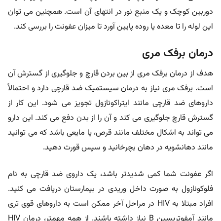
دوربین کوچک و یک منبع نور در انتهای آن است. همچنین می توان
این لوله را تا معده یا روده پایین آورد تا میزان عفونت را بررسی کند.
د
رمان برفک مری
هدف از درمان برفک مری از بین بردن قارچ و جلوگیری از گسترش آن
است. برفک مری نیاز به درمان سیستمیک ضد قارچی دارد و احتمالاً
داروهای ضد قارچی مانند ایتراکونازول تجویز می شود. این کار از
گسترش قارچ جلوگیری می کند و آن را از بدن دفع می کند. این دارو
می تواند به اشکال مختلف مانند قرص، یا مایعی باشد که می توانید
مانند دهانشویه در دهان بچرخانید و سپس قورت دهید.
اگر عفونت شما کمی شدیدتر باشد، یک داروی ضد قارچی به نام
فلوکونازول به صورت داخل وریدی در بیمارستان دریافت می کنید.
افراد مبتلا به HIV در مراحل آخر ممکن است به داروهای قوی تری
مانند آمفوتریسین B نیاز داشته باشند. از همه مهمتر، درمان HIV