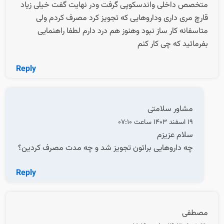
متخصص داخلی واندسکوپی گرفت ودر نهایت گفت خیلی زیاد
قارچ مری داری وداروهایی که تجویز کرد مصرف کردم ولی
متاسفانه کار ساز نبود وهنوز هم درد دارم لطفا راهنمایی
بفرمائید که چی کار کنم
Reply
مشاور سلامتی
19 اسفند 1403 ساعت 07:10
سلام عزیزم
چه داروهایی براتون تجویز شد و چه مدت مصرف کردین؟
Reply
مصطفی