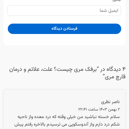
4 دیدگاه در “
برفک مری چیست؟ علت، علائم و درمان
قارچ مری
”
ناصر نظری
2 بهمن 1403 ساعت 22:41
سلام خسته نباشید من خیلی وقته که درد معده واز ناحیه
شکم درد دارم واز آندوسکوپی می ترسیدم بالاخره رفتم پیش