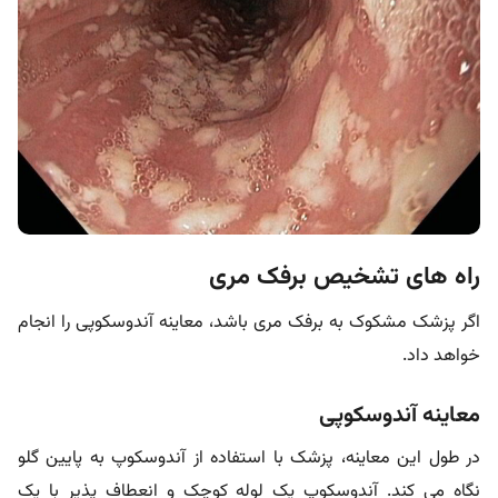
راه های تشخیص برفک مری
اگر پزشک مشکوک به برفک مری باشد، معاینه آندوسکوپی را انجام
خواهد داد.
معاینه آندوسکوپی
در طول این معاینه، پزشک با استفاده از آندوسکوپ به پایین گلو
نگاه می کند. آندوسکوپ یک لوله کوچک و انعطاف پذیر با یک