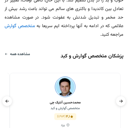
خوب و بد را در بدن تنظیم کند. با این حال، گاهی اوقات، تغییر در
تعادل بین کاندیدا و باکتری های سالم می تواند باعث رشد بیش از
حد مخمر و تبدیل شدنش به عفونت شود. در صورت مشاهده
علائمی که در ادامه به آنها پرداخته ایم سریعا به
متخصص گوارش
مراجعه کنید.
مشاهده همه
پزشکان متخصص گوارش و کبد
محمدحسین آنتیک چی
متخصص گوارش و کبد
4,1
(1,454)
یزد