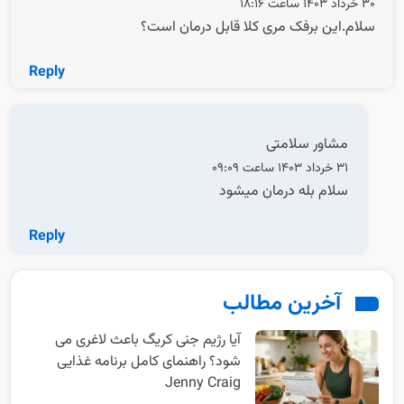
30 خرداد 1403 ساعت 18:16
سلام.این برفک مری کلا قابل درمان است؟
Reply
مشاور سلامتی
31 خرداد 1403 ساعت 09:09
سلام بله درمان میشود
Reply
آخرین مطالب
آیا رژیم جنی کریگ باعث لاغری می
شود؟ راهنمای کامل برنامه غذایی
Jenny Craig