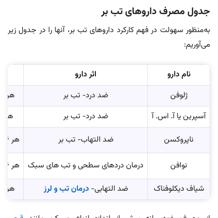
جدول مصرف داروهای تب بر
به‌منظور سهولت در فهم کارکرد داروهای تب بر، آنها را در جدول زیر
می‌آوریم:
نام دارو
اثر دارو
ب
ژلوفن
ضد درد- تب بر
هر 12 ساعت یک بار
آسپرین یا آ. اس. آ
ضد درد- تب بر
هر 6 ساعت یک بار
ناپروکسن
ضد التهاب- تب بر
هر 6 یا 8 ساعت یک بار
نوافن
درمان دردهای سطحی و تب های سبک
هر 6 یا 8 ساعت یک بار
شیاف دیکلوفناک
ضد التهابی-
درمان تب و لرز
هر 12 ساعت یک بار