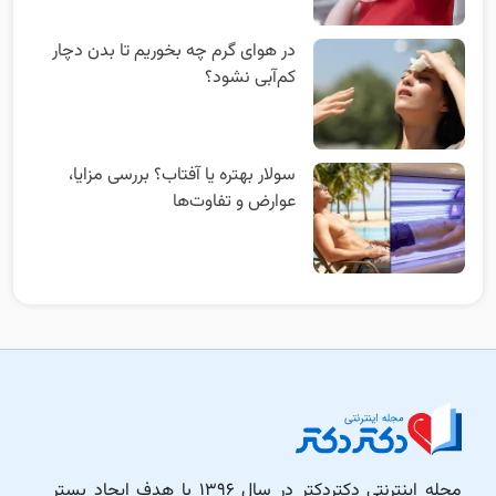
در هوای گرم چه بخوریم تا بدن دچار
کم‌آبی نشود؟
سولار بهتره یا آفتاب؟ بررسی مزایا،
عوارض و تفاوت‌ها
مجله اینترنتی دکتردکتر در سال ۱۳۹۶ با هدف ایجاد بستر