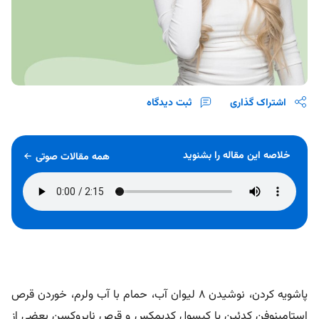
اشتراک گذاری
ثبت دیدگاه
خلاصه این مقاله را بشنوید
همه مقالات صوتی
پاشویه کردن، نوشیدن 8 لیوان آب، حمام با آب ولرم، خوردن قرص
استامینوفن کدئین یا کپسول کدیمکس و قرص ناپروکسن بعضی از