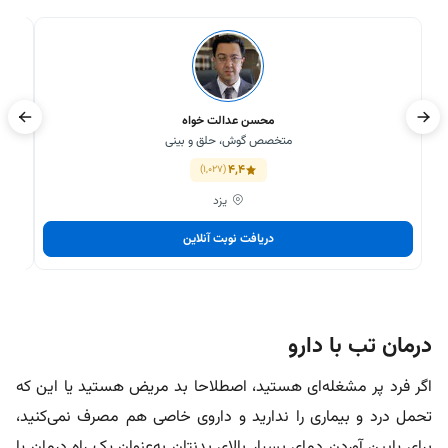
محسن عدالت خواه
متخصص گوش، حلق و بینی
4,4
(1,027)
یزد
دریافت نوبت آنلاین
درمان تب با دارو
اگر فرد پر مشغله‌ای هستید، اصطلاحا بد مریض هستید یا این که
تحمل درد و بیماری را ندارید و داروی خاصی هم مصرف نمی‌کنید،
برای پایین آوردن دمای بسیار بالای بدنتان به‌عنوان یک راه درمان یا