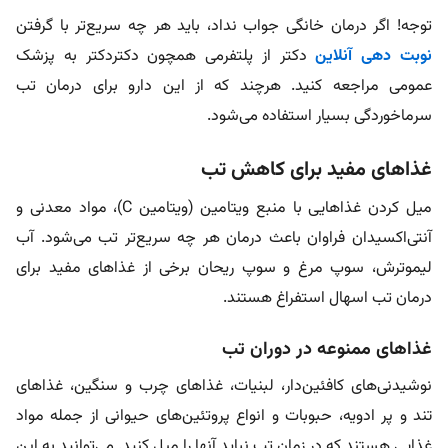
توجه! اگر درمان خانگی جواب نداد، باید هر چه سریع‌تر با گرفتن
نوبت دهی آنلاین
دکتر از پلتفرمی همچون دکتردکتر به پزشک
عمومی مراجعه کنید. هرچند که از این دارو برای درمان تب
سرماخوردگی بسیار استفاده می‌شود.
غذاهای مفید برای کاهش تب
میل کردن غذاهایی با منبع ویتامین (ویتامین C)، مواد معدنی و
آنتی‌اکسیدان فراوان باعث درمان هر چه سریع‌تر تب می‌شود. آب
لیموترش، سوپ مرغ و سوپ ریحان برخی از غذاهای مفید برای
درمان تب اسهال استفراغ هستند.
غذاهای ممنوعه در دوران تب
نوشیدنی‌های کافئین‌دار، لبنیات، غذاهای چرب و سنگین، غذاهای
تند و پر ادویه، حبوبات و انواع پروتئین‌های حیوانی از جمله مواد
غذایی هستند که در زمان تب نباید آنها را میل کنید. می‌توانید به این