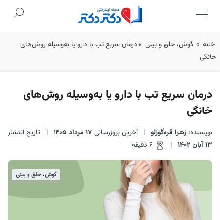
Ski
خانه
»
گوش، حلق و بینی
»
درمان سریع تب با دارو یا به‌وسیله روش‌های
t
خانگی
conten
درمان سریع تب با دارو یا به‌وسیله روش‌های
خانگی
نویسنده:
زهرا قره‌گوزلو
|
آخرین بروزرسانی
17 مرداد 1405
|
تاریخ انتشار
13 آبان 1402
|
6 دقیقه
گوش، حلق و بینی