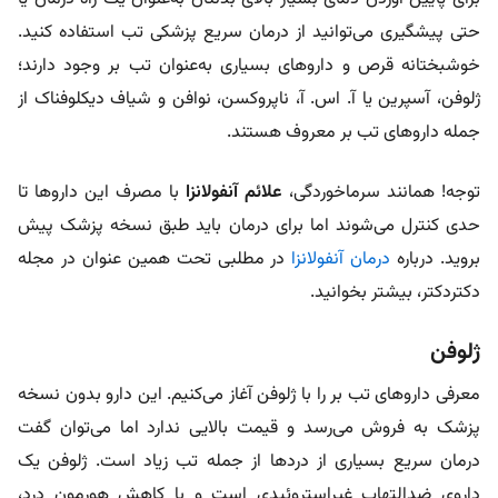
حتی پیشگیری می‌توانید از درمان سریع پزشکی تب استفاده کنید.
خوشبختانه قرص و داروهای بسیاری به‌عنوان تب بر وجود دارند؛
ژلوفن، آسپرین یا آ. اس. آ، ناپروکسن، نوافن و شیاف دیکلوفناک از
جمله داروهای تب بر معروف هستند.
توجه! همانند سرماخوردگی،
علائم آنفولانزا
با مصرف این داروها تا
حدی کنترل می‌شوند اما برای درمان باید طبق نسخه پزشک پیش
بروید. درباره
درمان آنفولانزا
در مطلبی تحت همین عنوان در مجله
دکتردکتر، بیشتر بخوانید.
ژلوفن
معرفی داروهای تب بر را با ژلوفن آغاز می‌کنیم. این دارو بدون نسخه
پزشک به فروش می‌رسد و قیمت بالایی ندارد اما می‌توان گفت
درمان سریع بسیاری از دردها از جمله تب زیاد است. ژلوفن یک
داروی ضدالتهاب غیراستروئیدی است و با کاهش هورمون‌ درد،