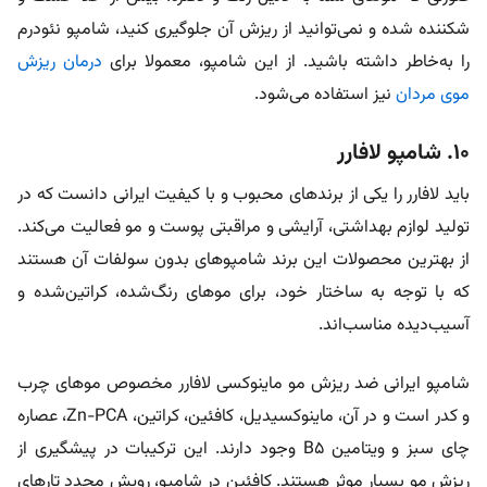
شکننده شده و نمی‌توانید از ریزش آن جلوگیری کنید، شامپو نئودرم
را به‌خاطر داشته باشید. از این شامپو، معمولا برای
درمان ریزش
موی مردان
نیز استفاده می‌شود.
۱۰. شامپو لافارر
باید لافارر را یکی از برند‌های محبوب و با کیفیت ایرانی دانست که در
تولید لوازم بهداشتی، آرایشی و مراقبتی پوست و مو فعالیت می‌کند.
از بهترین محصولات این برند شامپو‌های بدون سولفات آن هستند
که با توجه به ساختار خود، برای مو‌های رنگ‌شده، کراتین‌شده و
آسیب‌دیده مناسب‌اند.
شامپو ایرانی ضد ریزش مو ماینوکسی لافارر مخصوص مو‌های چرب
و کدر است و در آن، ماینوکسیدیل، کافئین، کراتین، Zn-PCA، عصاره
چای سبز و ویتامین B۵ وجود دارند. این ترکیبات در پیشگیری از
ریزش مو بسیار موثر هستند. کافئین در شامپو، رویش مجدد تار‌های