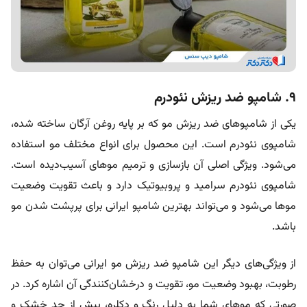
۹. شامپو ضد ریزش نئودرم
یکی از شامپو‌های ضد ریزش مو که بر پایه روغن آرگان ساخته شده،
شامپوی نئودرم است. این محصول برای انواع مختلف مو استفاده
می‌شود. ویژگی اصلی آن بازسازی و ترمیم مو‌های آسیب‌دیده است.
شامپوی نئودرم سرامید و پروبیوتیک دارد و باعث تقویت وضعیت
موها می‌شود و می‌تواند بهترین شامپو ایرانی برای پرپشت شدن مو
باشد.
از ویژگی‌های دیگر این شامپو ضد ریزش مو ایرانی می‌توان به حفظ
رطوبت، بهبود وضعیت مو، تقویت و درخشان‌کنندگی آن اشاره کرد. در
صورتی که مو‌های شما به دلیل رنگ و دکلره، بیش از حد خشک و