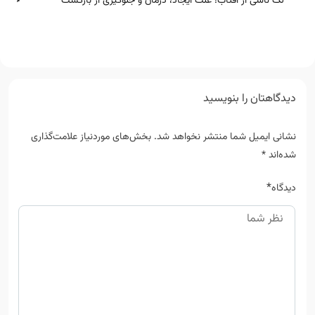
لک ناشی از آفتاب؛ علت ایجاد، درمان و جلوگیری از بازگشت
خط خن
دیدگاهتان را بنویسید
نشانی ایمیل شما منتشر نخواهد شد.
بخش‌های موردنیاز علامت‌گذاری
شده‌اند
*
*
دیدگاه