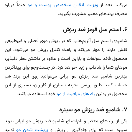
می‌کند. بعد از
ویزیت انلاین متخصص پوست و مو
حتماً درباره
مصرف برندهای معتبر مشورت بگیرید.
۶. استم سل قرمز ضد ریزش
شامپوی استم سل آنزیم‌هایی که در ریزش موی فصلی و غیرطبیعی
نقش دارند را مهار می‌کند و باعث کنترل ریزش مو می‌شود. این
محصول فاقد سولفات و پارابن است و علاوه بر داشتن عطر دلپذیر،
مو‌های شما را شاداب و زیبا خواهد کرد. در جست‌وجو برای پیداکردن
بهترین شامپو ضد ریزش مو ایرانی می‌توانید روی این برند هم
حساب کنید. طبق بررسی تجربه بسیاری از کاربران، بسیاری از این
محصول در روتین
راه های مراقبت از مو
خود استفاده می‌کنند.
۷. شامپو ضد ریزش مو سینره
یکی از برند‌های معتبر و نام‌آشنای شامپو ضد ریزش مو ایرانی، برند
سینره است که برای جلوگیری از ریزش و
پرپشت شدن مو
تولید