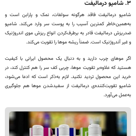
۳. شامپو درمالیفت
شامپو درمالیفت فاقد هرگونه سولفات، نمک و پارابن است و
به‌همین‌خاطر کمترین آسیب را به پوست سر وارد می‌کند. شامپو
ضدریزش درمالیفت قادر به برطرف‌کردن انواع ریزش موی اندروژنیک
و غیر آندروژنیک است. ضمناً ریشه‌ مو‌ها را تقویت می‌کند.
اگر مو‌های چرب دارید و به دنبال یک محصول ایرانی با کیفیت
هستید که علاوه‌بر تقویت مو‌ها، چربی کف سر را هم کنترل کند، در
خرید این محصول تردید نکنید. لازم به‌ذکر است که ادعا می‌شود،
شامپو تقویت‌کننده‌ی درمالیفت از سفیدشدن مو‌ها هم جلوگیری
به‌عمل می‌آورد.