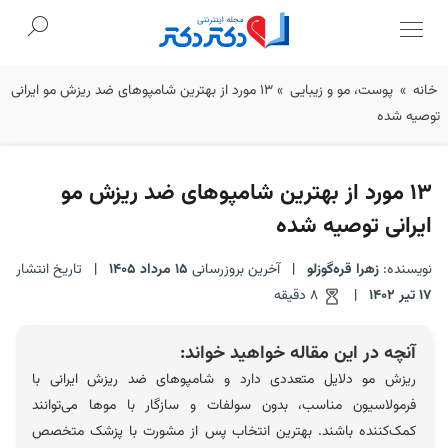
Ski
خانه
»
پوست، مو و زیبایی
»
13 مورد از بهترین شامپوهای ضد ریزش مو ایرانی
t
توصیه شده
conten
13 مورد از بهترین شامپوهای ضد ریزش مو
ایرانی توصیه شده
نویسنده:
زهرا قره‌گوزلو
|
آخرین بروزرسانی
15 مرداد 1405
|
تاریخ انتشار
17 تیر 1402
|
8 دقیقه
آنچه در این مقاله خواهید خواند:
ریزش مو دلایل متعددی دارد و شامپوهای ضد ریزش ایرانی با
فرمولاسیون مناسب، بدون سولفات و سازگار با موها می‌توانند
کمک‌کننده باشند. بهترین انتخاب پس از مشورت با پزشک متخصص