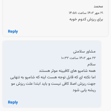
محمد
21 مهر 1402 ساعت 14:58
برای ریزش کدوم خوبه
Reply
مشاور سلامتی
22 مهر 1402 ساعت 10:32
سلام
همه شامپو های کافیینه موثر هستند
اما نکته ای که قابل توجه هست اینه که شامپو به تنهایی
جهت ریزش اصلا کافی نیست و باید ابتدا علت ریزش مو
ریشه یابی شود
Reply