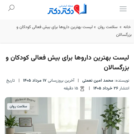
Ski
خانه
»
سلامت روان
»
لیست بهترین داروها برای بیش فعالی کودکان و
t
بزرگسالان
conten
لیست بهترین داروها برای بیش فعالی کودکان و
بزرگسالان
نویسنده:
محمد امین نعمتی
|
آخرین بروزرسانی
17 مرداد 1405
|
تاریخ
انتشار
26 خرداد 1405
|
15 دقیقه
سلامت روان