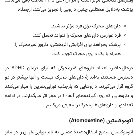
رفتارهای تکانشی مؤثر است و اثر آن حتی تا ۲۴ ساعت باقی می‌ماند.
پزشک به‌دلایل مختلفی چنین دارویی را تجویز می‌کند، ازجمله:
داروهای محرک برای فرد مؤثر نباشند.
فرد عوارض داروهای محرک را نتواند تحمل کند.
پزشک بخواهد برای افزایش اثربخشی، داروی غیرمحرک را
همراه با یک داروی محرک تجویز کند.
درحال‌حاضر، تعداد داروهای غیرمحرکی که برای درمان ADHD در
دسترس هستند، به‌اندازۀ داروهای محرک نیست و آنها بیشتر در دو
گروه قرار می‌گیرند: داروهایی که بازجذب نوراپی‌نفرین را مهار می‌کنند
و داروهایی که روی گیرنده‌های آلفا-۲ در مغز اثر می‌گذارند. در ادامه
تعدادی از داروهای غیرمحرک را معرفی می‌کنیم.
آتوموکستین (Atomoxetine)
آتوموکسین سطح انتقال‌دهندۀ عصبی به نام نوراپی‌نفرین را در مغز