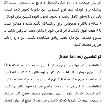
افزایش می‌دهد و به دو شکل کپسول و مایع در دسترس است. اگر
پزشک برای کودک شما نوع کپسولی این دارو را تجویز کرده است،
باید آن را به‌طور کامل ببلعد و نجود. تجویز آتوموکسین برای کودکان
۶ ساله و بالاتر و همچنین برای بزرگسالان تأیید شده‌ و ممکن است
تا ۶ هفته طول بکشد تا اثر کامل خود را نشان دهد؛ بنابراین شاید در
شروع مصرف این دارو تغییر زیادی مشاهده نکنید. این دارو را باید
هر روز مصرف کنید.
گوانفاسین (Guanfacine)
گوانفاسین نیز بهترین داروی بیش فعالی غیرمحرک است که FDA
آن را برای درمان ADHD در کودکان و نوجوانان ۶ تا ۱۷ ساله تأیید
کرده است. برای مشاهدۀ اثرگذاری این دارو، باید چند هفته بگذرد.
گوانفاسین اثر تدریجی دارد و باید منظم مصرف شود؛ بنابراین اغلب
لازم نیست کودک دارو را بین دوره‌های مصرف قطع کند. پزشک
درصورت لزوم دُز دارو را کم‌کم کاهش می‌دهد تا قطع آن برای کودک