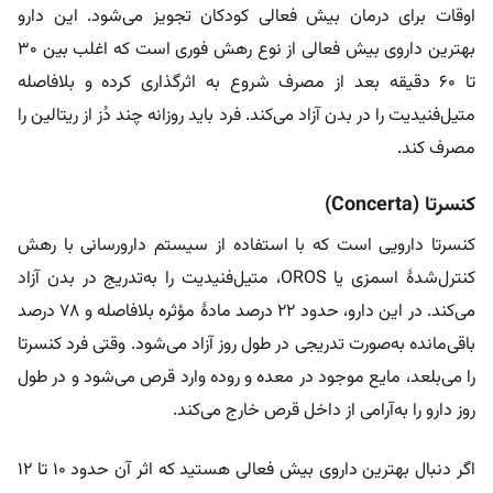
اوقات برای درمان بیش فعالی کودکان تجویز می‌شود. این دارو
بهترین داروی بیش فعالی از نوع رهش فوری است که اغلب بین ۳۰
تا ۶۰ دقیقه بعد از مصرف شروع به اثرگذاری کرده و بلافاصله
متیل‌فنیدیت را در بدن آزاد می‌کند. فرد باید روزانه چند دُز از ریتالین را
مصرف کند.
کنسرتا (Concerta)
کنسرتا دارویی است که با استفاده از سیستم دارورسانی با رهش
کنترل‌شدۀ اسمزی یا OROS، متیل‌فنیدیت را به‌تدریج در بدن آزاد
می‌کند. در این دارو، حدود ۲۲ درصد مادۀ مؤثره بلافاصله و ۷۸ درصد
باقی‌مانده به‌صورت تدریجی در طول روز آزاد می‌شود. وقتی فرد کنسرتا
را می‌بلعد، مایع موجود در معده و روده وارد قرص می‌شود و در طول
روز دارو را به‌آرامی از داخل قرص خارج می‌کند.
اگر دنبال بهترین داروی بیش فعالی هستید که اثر آن حدود ۱۰ تا ۱۲