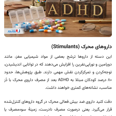
داروهای محرک (Stimulants)
این دسته از داروها ترشح بعضی از مواد شیمیایی مغز، مانند
دوپامین و نوراپی‌نفرین را افزایش می‌دهند که در توانایی اندیشیدن،
توجه‌کردن و تمرکزکردن نقش مهمی دارند. طبق پژوهش‌ها، حدود
۸۰ درصد کودکان مبتلا به ADHD بعد از مصرف داروی محرک با دُز
مناسب، نشانه‌های کمتری خواهند داشت.
دقت کنید داروی ضد بیش فعالی محرک در گروه داروهای کنترل‌شده
قرار می‌گیرد. یعنی درصورت مصرف نادرست، زمینۀ سوءمصرف یا