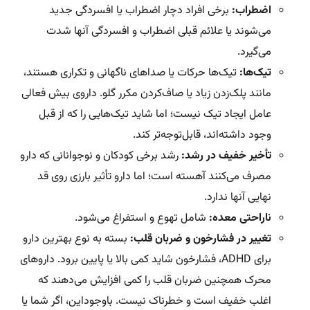
اضطراب:
برخی افراد دچار اضطراب یا افسردگی جدید
می‌شوند یا علائم قبلی اضطراب و افسردگی آنها شدت
می‌گیرد.
تیک‌ها:
تیک‌ها حرکات یا صداهای ناگهانی و تکراری هستند،
مانند پلک‌زدن زیاد یا صاف‌کردن مکرر گلو. داروی بیش فعالی
عامل ایجاد تیک نیست؛ اما شاید تیک‌هایی را که از قبل
وجود داشته‌اند، قابل‌توجه‌تر کند.
تأخیر خفیف در رشد:
رشد برخی کودکان و نوجوانانی که دارو
مصرف می‌کنند آهسته است؛ اما دارو تأثیر بارزی روی قد
نهایی آنها ندارد.
ناراحتی معده:
شامل تهوع و استفراغ می‌شود.
تغییر در فشارخون و ضربان قلب:
بسته به نوع بهترین دارو
برای ADHD، فشارخون شاید کمی بالا یا پایین برود. داروهای
محرک همچنین ضربان قلب را کمی افزایش می‌دهند که
اغلب خفیف است و خطرناک نیست. باوجوداین، اگر شما یا