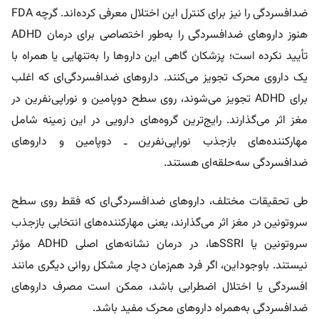
ضدافسردگی را نیز برای کنترل این اختلال معرفی کرده‌اند. گرچه FDA
هنوز داروهای ضدافسردگی را به‌طور اختصاصی برای درمان ADHD
تأیید نکرده است؛ پزشکان گاهی این داروها را به‌تنهایی یا همراه با
یک داروی محرک تجویز می‌کنند. داروهای ضدافسردگی‌ای که اغلب
برای ADHD تجویز می‌شوند، روی سطح دوپامین و نوراپی‌نفرین در
مغز اثر می‌گذارند. رایج‌ترین گروه‌های دارویی در این زمینه شامل
مهارکننده‌های بازجذب نوراپی‌نفرین ـ دوپامین و داروهای
ضدافسردگی سه‌حلقه‌ای هستند.
طی تحقیقات مختلف، داروهای ضدافسردگی‌ای که فقط روی سطح
سروتونین در مغز اثر می‌گذارند، یعنی مهارکننده‌های انتخابی بازجذب
سروتونین یا SSRIها، در درمان نشانه‌های اصلی ADHD مؤثر
نیستند. باوجوداین، اگر فرد هم‌زمان دچار مشکل روانی دیگری مانند
افسردگی یا اختلال اضطرابی باشد، ممکن است مصرف داروهای
ضدافسردگی به‌همراه داروهای محرک مفید باشد.