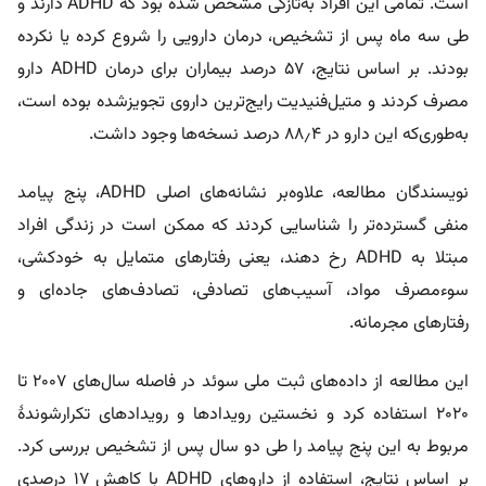
است. تمامی این افراد به‌تازگی مشخص شده بود که ADHD دارند و
طی سه ماه پس از تشخیص، درمان دارویی را شروع کرده یا نکرده
بودند. بر اساس نتایج، ۵۷ درصد بیماران برای درمان ADHD دارو
مصرف کردند و متیل‌فنیدیت رایج‌ترین داروی تجویزشده بوده است،
به‌طوری‌که این دارو در ۸۸٫۴ درصد نسخه‌ها وجود داشت.
نویسندگان مطالعه، علاوه‌بر نشانه‌های اصلی ADHD، پنج پیامد
منفی گسترده‌تر را شناسایی کردند که ممکن است در زندگی افراد
مبتلا به ADHD رخ دهند، یعنی رفتارهای متمایل به خودکشی،
سوءمصرف مواد، آسیب‌های تصادفی، تصادف‌های جاده‌ای و
رفتارهای مجرمانه.
این مطالعه از داده‌های ثبت ملی سوئد در فاصله سال‌های ۲۰۰۷ تا
۲۰۲۰ استفاده کرد و نخستین رویدادها و رویدادهای تکرارشوندۀ
مربوط به این پنج پیامد را طی دو سال پس از تشخیص بررسی کرد.
بر اساس نتایج، استفاده از داروهای ADHD با کاهش ۱۷ درصدی