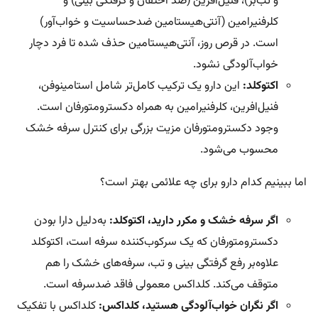
و تب‌بر)، فنیل‌افرین (ضد احتقان و گرفتگی بینی) و
کلرفنیرامین (آنتی‌هیستامین ضدحساسیت و خواب‌آور)
است. در قرص روز، آنتی‌هیستامین حذف شده تا فرد دچار
خواب‌آلودگی نشود.
اکتوکلد:
این دارو یک ترکیب کامل‌تر شامل استامینوفن،
فنیل‌افرین، کلرفنیرامین به همراه دکسترومتورفان است.
وجود دکسترومتورفان مزیت بزرگی برای کنترل سرفه‌ خشک
محسوب می‌شود.
اما ببینیم کدام دارو برای چه علائمی بهتر است؟
اگر سرفه خشک و مکرر دارید، اکتوکلد:
به‌دلیل دارا بودن
دکسترومتورفان که یک سرکوب‌کننده سرفه است، اکتوکلد
علاوه‌بر رفع گرفتگی بینی و تب، سرفه‌های خشک را هم
متوقف می‌کند. کلداکس معمولی فاقد ضدسرفه است.
اگر نگران خواب‌آلودگی هستید، کلداکس:
کلداکس با تفکیک