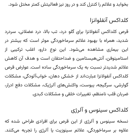
بخوابد و علائم را کنترل کند و در روز نیز فعالیتش کمتر مختل شود.
کلداکس آنفلوانزا
قرص کلداکس آنفولانزا
برای گلو درد، تب بالا، درد عضلانی، سردرد
شدید، همراه با بهبود علائم سرماخوردگی موثر است که بیشتر در
این بیماری مشاهده می‌شود. این نوع دارو، اغلب ترکیبی از
استامینوفن، آنتی‌هیستامین و ضداحتقان است و هدف آن کاهش
علائم شدیدتر نسبت به یک سرماخوردگی ساده است. عوارض قرص
کلداکس آنفولانزا عبارت‌اند از خشکی دهان، خواب‌آلودگی، مشکلات
گوارشی، سرگیجه، یبوست، واکنش‌های آلرژیک، مشکلات دفع ادرار،
ضربان قلب نامنظم، تغییرات خلقی و مشکلات کبدی.
کلداکس سینوس و آلرژی
نسخه سینوس و آلرژی از این قرص برای افرادی طراحی شده که
علاوه بر سرماخوردگی، علائم سینوزیت یا آلرژی را تجربه می‌کنند.