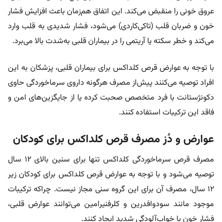
عروق خونی را منقبض می‌کند. این اتفاق هم‌زمان باعث افزایش فشار
خون و ضربان قلب (تاکی‌کاردی) می‌شود، فشار شدیدی به قلب وارد
می‌کند و خطر سکته یا آریتمی را در بیماران قلبی به‌شدت بالا می‌برد.
با توجه به عوارض قرص کلداکس برای بیماران قلبی، پزشکان به این
افراد توصیه می‌کنند پیش‌از مصرف هرگونه داروی سرماخوردگی حاوی
دکونژستانت با فرد متخصص صحبت کرده یا از جایگزین‌های امن و
فاقد این ترکیبات استفاده کنند.
عوارض و دُز مصرف قرص کلداکس برای کودکان
مصرف قرص سرماخوردگی کلداکس تنها برای سنین بالای ۱۲ سال
توصیه می‌شود و با توجه به
عوارض قرص کلداکس برای کودکان زیر
۱۲ سال، مصرف آن برای این گروه سنی مجاز نیست. چراکه
ترکیبات
موجود مانند سودوافدرین و کلرفنیرامین می‌توانند عوارض قلبی،
فشار خون یا خواب‌آلودگی شدید ایجاد کنند.