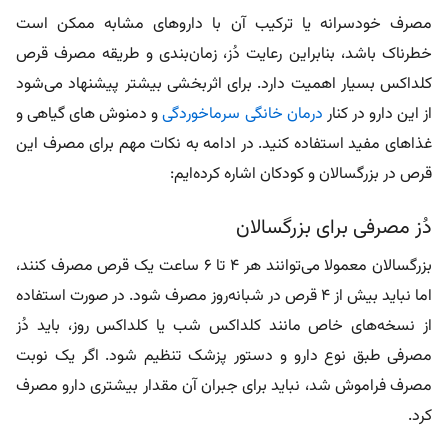
مصرف خودسرانه یا ترکیب آن با داروهای مشابه ممکن است
خطرناک باشد، بنابراین رعایت دُز، زمان‌بندی و طریقه مصرف قرص
کلداکس بسیار اهمیت دارد. برای اثربخشی بیشتر پیشنهاد می‌شود
از این دارو در کنار
درمان خانگی سرماخوردگی
و دمنوش های گیاهی و
غذاهای مفید استفاده کنید. در ادامه به نکات مهم برای مصرف این
قرص در بزرگسالان و کودکان اشاره کرده‌ایم:
دُز مصرفی برای بزرگسالان
بزرگسالان معمولا می‌توانند هر ۴ تا ۶ ساعت یک قرص مصرف کنند،
اما نباید بیش از ۴ قرص در شبانه‌روز مصرف شود. در صورت استفاده
از نسخه‌های خاص مانند کلداکس شب یا کلداکس روز، باید دُز
مصرفی طبق نوع دارو و دستور پزشک تنظیم شود. اگر یک نوبت
مصرف فراموش شد، نباید برای جبران آن مقدار بیشتری دارو مصرف
کرد.