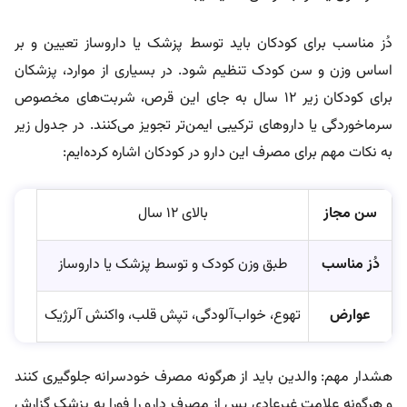
دُز مناسب برای کودکان باید توسط پزشک یا داروساز تعیین و بر
اساس وزن و سن کودک تنظیم شود. در بسیاری از موارد، پزشکان
برای کودکان زیر ۱۲ سال به جای این قرص، شربت‌های مخصوص
سرماخوردگی یا داروهای ترکیبی ایمن‌تر تجویز می‌کنند. در جدول زیر
به نکات مهم برای مصرف این دارو در کودکان اشاره کرده‌ایم:
سن مجاز
بالای ۱۲ سال
دُز مناسب
طبق وزن کودک و توسط پزشک یا داروساز
عوارض
تهوع، خواب‌آلودگی، تپش قلب، واکنش آلرژیک
هشدار مهم: والدین باید از هرگونه مصرف خودسرانه جلوگیری کنند
و هرگونه علامت غیرعادی پس از مصرف دارو را فورا به پزشک گزارش