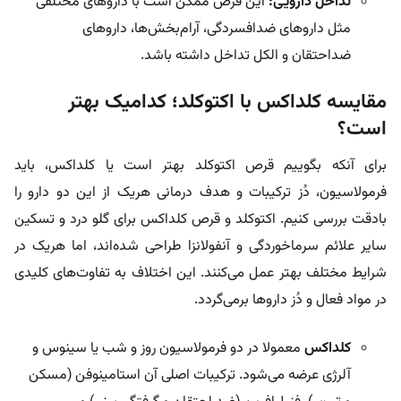
تداخل دارویی:
این قرص ممکن است با داروهای مختلفی
مثل داروهای ضدافسردگی، آرام‌بخش‌ها، داروهای
ضداحتقان و الکل تداخل داشته باشد.
مقایسه کلداکس با اکتوکلد؛ کدامیک بهتر
است؟
برای آنکه بگوییم قرص اکتوکلد بهتر است یا کلداکس، باید
فرمولاسیون، دُز ترکیبات و هدف درمانی هریک از این دو دارو را
بادقت بررسی کنیم. اکتوکلد و قرص کلداکس برای گلو درد و تسکین
سایر علائم سرماخوردگی و آنفولانزا طراحی شده‌اند، اما هریک در
شرایط مختلف بهتر عمل می‌کنند. این اختلاف به تفاوت‌های کلیدی
در مواد فعال و دُز داروها برمی‌گردد.
کلداکس
معمولا در دو فرمولاسیون روز و شب یا سینوس و
آلرژی عرضه می‌شود. ترکیبات اصلی آن استامینوفن (مسکن