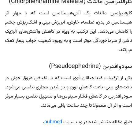
کلرفنیرامین مالئات (Chlorpheniramine Maleate)
کلرفنیرامین مالئات یک آنتی‌هیستامین است که با مهار اثر
هیستامین در بدن، عطسه، خارش، آبریزش بینی و اشک‌ریزش چشم
را کاهش می‌دهد. این ترکیب به ویژه در کاهش واکنش‌های آلرژیک
ناشی از سرماخوردگی موثر است و به بهبود کیفیت خواب بیمار کمک
می‌کند.
سودوافدرین (Pseudoephedrine)
یکی از ترکیبات ضداحتقان قوی است که با انقباض عروق خونی در
بافت‌های بینی، باعث کاهش تورم و باز شدن مجاری تنفسی می‌شود.
سودوافدرین در کاهش فشار سینوس‌ها و تسهیل تنفس بسیار موثر
است و اثر آن معمولا تا چند ساعت باقی می‌ماند.
طبق مقاله منتشر شده در وب سایت
pubmed
،