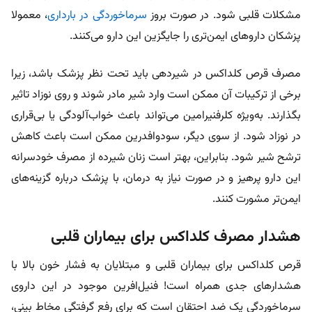
مشکلات قلبی شود. در صورت بروز
سرماخوردگی در بارداری
، معمولا
پزشکان داروهای ایمن‌تری را جایگزین این دارو می‌کنند.
مصرف قرص کلداکس در شیردهی باید تحت نظر پزشک باشد، زیرا
برخی از ترکیبات آن ممکن است وارد شیر مادر شوند و روی نوزاد تاثیر
بگذارند. به‌ویژه کلرفنیرامین می‌تواند باعث خواب‌آلودگی یا بی‌قراری
در نوزاد شود. از سوی دیگر، سودوافدرین ممکن است باعث کاهش
ترشح شیر شود. بنابراین، بهتر است زنان شیرده از مصرف خودسرانه
این دارو پرهیز و در صورت نیاز به درمان، با پزشک درباره گزینه‌های
ایمن‌تر مشورت کنند.
هشدار مصرف کلداکس برای بیماران قلبی
قرص کلداکس برای بیماران قلبی و مبتلایان به فشار خون بالا با
هشدارهای جدی همراه است! فنیل‌افرین موجود در این داروی
سرماخوردگی یک ضد احتقان است که برای رفع گرفتگی مخاط بینی،