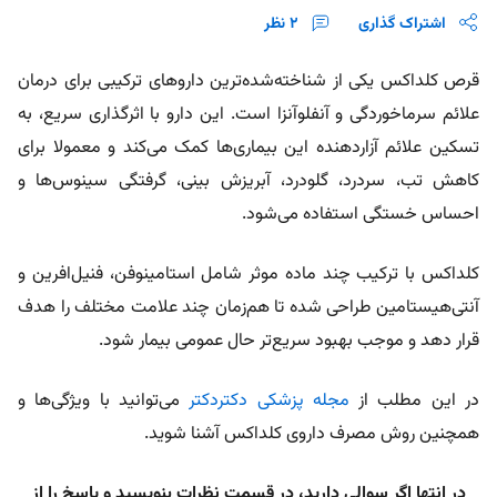
اشتراک گذاری
2
نظر
قرص کلداکس یکی از شناخته‌شده‌ترین داروهای ترکیبی برای درمان
علائم سرماخوردگی و آنفلوآنزا است. این دارو با اثرگذاری سریع، به
تسکین علائم آزاردهنده این بیماری‌ها کمک می‌کند و معمولا برای
کاهش تب، سردرد، گلودرد، آبریزش بینی، گرفتگی سینوس‌ها و
احساس خستگی استفاده می‌شود.
کلداکس با ترکیب چند ماده موثر شامل استامینوفن، فنیل‌افرین و
آنتی‌هیستامین طراحی شده تا هم‌زمان چند علامت مختلف را هدف
قرار دهد و موجب بهبود سریع‌تر حال عمومی بیمار شود.
در این مطلب از
مجله پزشکی دکتردکتر
می‌توانید با ویژگی‌ها و
همچنین روش مصرف داروی کلداکس آشنا شوید.
در انتها اگر سوالی دارید، در قسمت نظرات
بنویسید و پاسخ را از