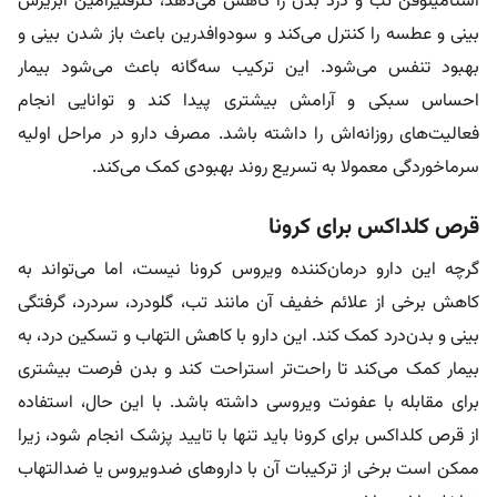
استامینوفن تب و درد بدن را کاهش می‌دهد، کلرفنیرامین آبریزش
بینی و عطسه را کنترل می‌کند و سودوافدرین باعث باز شدن بینی و
بهبود تنفس می‌شود. این ترکیب سه‌گانه باعث می‌شود بیمار
احساس سبکی و آرامش بیشتری پیدا کند و توانایی انجام
فعالیت‌های روزانه‌اش را داشته باشد. مصرف دارو در مراحل اولیه
سرماخوردگی معمولا به تسریع روند بهبودی کمک می‌کند.
قرص کلداکس برای کرونا
گرچه این دارو درمان‌کننده ویروس کرونا نیست، اما می‌تواند به
کاهش برخی از علائم خفیف آن مانند تب، گلودرد، سردرد، گرفتگی
بینی و بدن‌درد کمک کند. این دارو با کاهش التهاب و تسکین درد، به
بیمار کمک می‌کند تا راحت‌تر استراحت کند و بدن فرصت بیشتری
برای مقابله با عفونت ویروسی داشته باشد. با این حال، استفاده
از
قرص کلداکس برای کرونا
باید تنها با تایید پزشک انجام شود، زیرا
ممکن است برخی از ترکیبات آن با داروهای ضدویروس یا ضدالتهاب