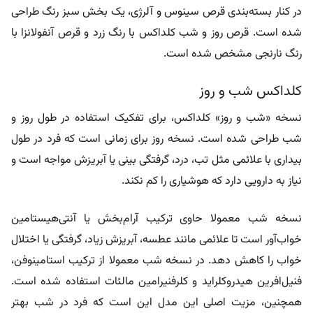
در کنار بسته‌بندی قرص سینوس و آلرژی، یک بخش سبز رنگ طراحی
شده است. قرص روز و شب کلداکس با رنگ زرد و قرص آنفولانزا با
رنگ نارنجی مشخص شده است.
کلداکس شب و روز
نسخه «شب و روز» کلداکس، برای تفکیک استفاده در طول روز و
شب طراحی شده است. نسخه روز برای زمانی است که فرد در طول
بیداری با علائمی مثل تب، درد، گرفتگی بینی یا آبریزش مواجه است و
نیاز به دارویی دارد که هوشیاری را کم نکند.
نسخه شب معمولا حاوی ترکیب آرام‌بخش یا آنتی‌هیستامین
خواب‌آور است تا علائمی مانند عطسه، آبریزش زیاد، گرفتگی یا اختلال
خواب را کاهش دهد. در نسخه شب معمولا از ترکیب استامینوفن،
فنیل‌افرین هیدروکلراید و کلرفنیرامین مالئات استفاده شده است.
همچنین،
مزیت اصلی این مدل این است که فرد در شب بهتر