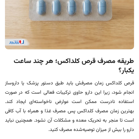
طریقه مصرف قرص کلداکس؛ هر چند ساعت
یکبار؟
قرص کلداکس زمان مصرفش
باید طبق دستور پزشک یا داروساز
انجام شود، زیرا این دارو حاوی ترکیبات فعالی است که در صورت
استفاده نادرست ممکن است عوارض ناخواسته‌ای ایجاد کند.
بهترین زمان مصرف کلداکس پس مصرف غذا و همراه با آب کافی
است تا منجر به تحریک معده و مشکلات آن نشود. همچنین نباید
دارو را بیش از میزان توصیه‌شده مصرف کنید.