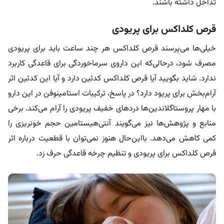
تداخل داشته باشند.
قرص کلداکس برای پریودی
خیلی‌ها می‌پرسند قرص کلداکس هر چند ساعت باید برای پریودی
مصرف شود، در‌حالی‌که این داروی سرماخوردگی برای قاعدگی کاربرد
ندارد. شاید بگویید آیا قرص کلداکس کدئین دارد و آیا این کدئین اثر
آرام‌بخش برای پریود دارد؟ در پاسخ، ترکیبات استامینوفن در این دارو
با مهار پروستاگلاندین‌ها دردهای خفیف پریودی را آرام می‌کند. برخی
منابع و پژوهش‌ها نیز می‌گویند آنتی‌هیستامین حجم خونریزی را
کمی کاهش می‌دهد. با‌این‌حال هنوز نمی‌توان با قطعیت درباره اثر
قرص کلداکس برای پریودی و تنظیم چرخه قاعدگی حرف زد.