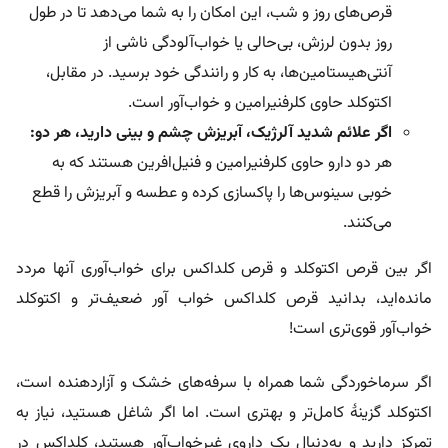
قرص‌های روز و شب، این امکان را به شما می‌دهد تا در طول
روز بدون لرزش، بی‌حالی یا خواب‌آلودگی ناشی از
آنتی‌هیستامین‌ها، به کار و رانندگی خود برسید. در مقابل،
اکتوکلد حاوی کلرفنیرامین و خواب‌آور است.
اگر علائم شدید آلرژیک، آبریزش چشم و بینی دارید، هر دو:
هر دو دارو حاوی کلرفنیرامین و فنیل‌افرین هستند که به
خوبی سینوس‌ها را پاکسازی کرده و عطسه و آبریزش را قطع
می‌کنند.
اگر بین قرص اکتوکلد و قرص کلداکس برای خواب‌آوری آنها مردد
مانده‌اید، بدانید قرص کلداکس خواب آور ضعیف‌تر و اکتوکلد
خواب‌آور قوی‌تری است!
اگر سرماخوردگی شما همراه با سرفه‌های خشک و آزاردهنده است،
اکتوکلد گزینۀ کامل‌تر و بهتری است. اما اگر شاغل هستید، نیاز به
تمرکز دارید و به‌دنبال یک داروی غیر‌خواب‌آور هستید، کلداکس در