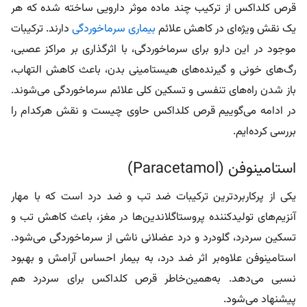
قرص کلداکس از ترکیب چند ماده موثر دارویی ساخته شده که هر
یک نقش ویژه‌ای در کاهش علائم
بیماری سرماخوردگی
دارند. ترکیبات
موجود در این دارو برای سرماخوردگی، با اثرگذاری بر مراکز عصبی،
رگ‌های خونی و گیرنده‌های هیستامینی بدن، باعث کاهش التهاب،
باز شدن راه‌های تنفسی و تسکین کلی علائم سرماخوردگی می‌شوند.
در ادامه می‌گوییم قرص کلداکس حاوی چیست و
نقش هرکدام را
بررسی کرده‌ایم.
استامینوفن (Paracetamol)
یکی از پرکاربردترین ترکیبات ضد تب و ضد درد است که با مهار
آنزیم‌های تولیدکننده پروستاگلاندین‌ها در مغز، باعث کاهش تب و
تسکین سردرد، گلودرد و درد عضلانی ناشی از سرماخوردگی می‌شود.
استامینوفن علاوه‌بر اثر ضد درد، به بیمار احساس آرامش و بهبود
نسبی می‌دهد. به‌همین‌خاطر
قرص کلداکس برای سردرد هم
پیشنهاد می‌شود.