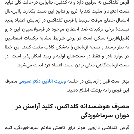
قرص کلداکس نه مرفین دارد و نه کدئین، بنابراین در حالت کلی نباید
تست اعتیاد را مثبت کند یا اثری بر نتایج این تست بگذارد. با‌این‌حال
احتمال خطای موقت مرتبط با قرص کلداکس در آزمایش اعتیاد بعید
نیست! برخی ترکیبات ضد احتقان موجود در فرمولاسیون‌ این دارو
(فنیل‌افرین) ممکن است در برخی شرایط مشابه ترکیبات آمفتامین
به نظر برسند و نتیجه آزمایش را به‌شکل کاذب مثبت کنند. این خطا
در موارد نادر و فقط در تست‌های اولیه و رپید امکان‌پذیر است. در
تست آزمایشگاهی منفی بودن تست اعتیاد فرد اثبات می‌شود.
بهتر است قبل‌از آزمایش در جلسه
ویزیت آنلاین دکتر عمومی
مصرف
این قرص را به پزشک اطلاع دهید.
مصرف هوشمندانه کلداکس، کلید آرامش در
دوران سرماخوردگی
قرص کلداکس دارویی موثر برای کاهش علائم سرماخوردگی، تب،