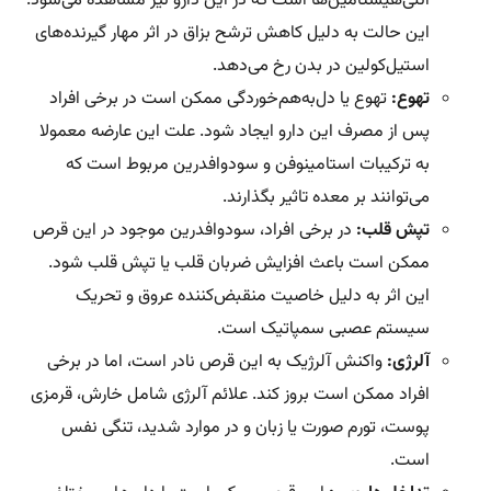
آنتی‌هیستامین‌ها است که در این دارو نیز مشاهده می‌شود.
این حالت به دلیل کاهش ترشح بزاق در اثر مهار گیرنده‌های
استیل‌کولین در بدن رخ می‌دهد.
تهوع:
تهوع یا دل‌به‌هم‌خوردگی ممکن است در برخی افراد
پس از مصرف این دارو ایجاد شود. علت این عارضه معمولا
به ترکیبات استامینوفن و سودوافدرین مربوط است که
می‌توانند بر معده تاثیر بگذارند.
تپش قلب:
در برخی افراد، سودوافدرین موجود در این قرص
ممکن است باعث افزایش ضربان قلب یا تپش قلب شود.
این اثر به دلیل خاصیت منقبض‌کننده عروق و تحریک
سیستم عصبی سمپاتیک است.
آلرژی:
واکنش آلرژیک به این قرص نادر است، اما در برخی
افراد ممکن است بروز کند. علائم آلرژی شامل خارش، قرمزی
پوست، تورم صورت یا زبان و در موارد شدید، تنگی نفس
است.