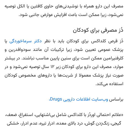
مصرف این دارو همراه با نوشیدنی‌های حاوی کافئین یا الکل توصیه
نمی‌شود، زیرا ممکن است باعث افزایش عوارض جانبی شود.
دُز مصرفی برای کودکان
دُز قرص کلداکس برای کودکان باید با نظر
دکتر سرماخوردگی
یا
پزشک عمومی تعیین شود، زیرا ترکیبات آن مانند سودوافدرین و
کلرفنیرامین ممکن است برای سنین پایین مناسب نباشند. در بیشتر
موارد، مصرف این دارو برای کودکان زیر ۱۲ سال توصیه نمی‌شود و در
صورت نیاز پزشک معمولا از شربت‌ها یا داروهای مخصوص کودکان
استفاده می‌کند.
براساس
وب‌سایت اطلاعات دارویی Drugs،
«علائم احتمالی اوردُز با کلداکس شامل بی‌اشتهایی، استفراغ، ضعف،
گیجی، زنگ‌زدن گوش، درد بالای معده، ادرار تیره، عدم ادرار، خشکی