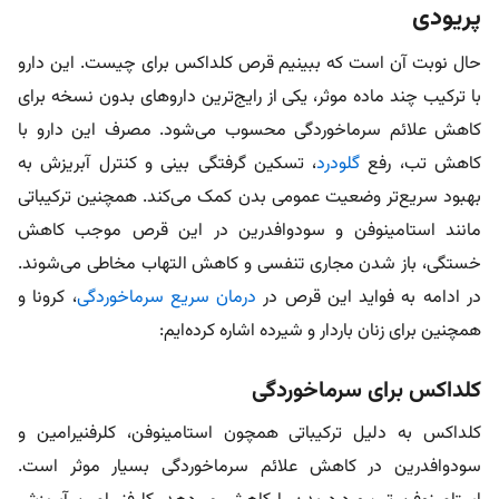
پریودی
حال نوبت آن است که ببینیم قرص کلداکس برای چیست. این دارو
با ترکیب چند ماده موثر، یکی از رایج‌ترین داروهای بدون نسخه برای
کاهش علائم سرماخوردگی محسوب می‌شود. مصرف این دارو با
کاهش تب، رفع
گلودرد
، تسکین گرفتگی بینی و کنترل آبریزش به
بهبود سریع‌تر وضعیت عمومی بدن کمک می‌کند. همچنین ترکیباتی
مانند استامینوفن و سودوافدرین در این قرص موجب کاهش
خستگی، باز شدن مجاری تنفسی و کاهش التهاب مخاطی می‌شوند.
در ادامه به فواید این قرص در
درمان سریع سرماخوردگی
، کرونا و
همچنین برای زنان باردار و شیرده اشاره کرده‌ایم:
کلداکس برای سرماخوردگی
کلداکس به دلیل ترکیباتی همچون استامینوفن، کلرفنیرامین و
سودوافدرین در کاهش علائم سرماخوردگی بسیار موثر است.