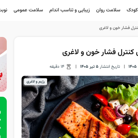
 کودک
سلامت روان
زیبایی و تناسب اندام
سلامت عمومی
نوبت
|
تاریخ انتشار
5 تیر 1405
|
14 دقیقه
رژیم و لاغری