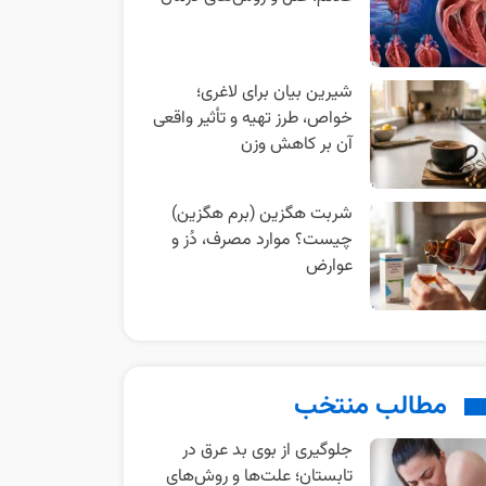
شیرین بیان برای لاغری؛
خواص، طرز تهیه و تأثیر واقعی
آن بر کاهش وزن
شربت هگزین (برم هگزین)
چیست؟ موارد مصرف، دُز و
عوارض
مطالب منتخب
جلوگیری از بوی بد عرق در
تابستان؛ علت‌ها و روش‌های