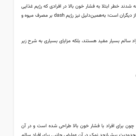
دند خطر ابتلا به فشار خون بالا در افرادی که رژیم غذایی
گیاهی (مانند وگان و گیاه‌خواری) دارند، بسیار کمتر از دیگران است؛ به‌همین‌دلیل نیز رژیم dash بر مصرف میوه و
ی سلامت کلی افراد سالم بسیار مفید هستند، بلکه مزایای بسیاری به شرح زیر
ا چون برای افراد با فشار خون بالا طراحی شده است و در آن
دیت بیش‌ازحد نمک در آن عوارض جانبی برای افراد سالم