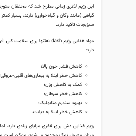
این رژیم لاغری زمانی مطرح شد که محققان متوجه ش
سبزیجات تاکید دارد.
مواد غذایی رژیم dash نه‌تنها برا
دارد:
کاهش فشار خون بالا؛
کاهش خطر ابتلا به بیماری‌های قلبی-عروقی؛
کمک به کاهش وزن؛
کاهش خطر سرطان؛
بهبود سندرم متابولیک؛
کاهش خطر ابتلا به دیابت.
رژیم غذایی دش برای لاغری مزایای زیادی دارد، ام
میزان مصرف نمک محدود می‌شود، ممکن است محدو