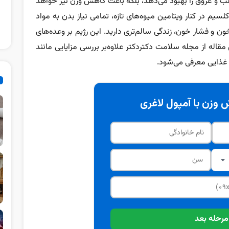
 و عروق را بهبود می‌دهد، بلکه باعث کاهش وزن نیز خواهد
یم در کنار ویتامین‌ میوه‌های تازه، تمامی نیاز بدن به مواد
ن و فشار خون، زندگی سالم‌تری دارید. این رژیم بر وعده‌های
قاله از مجله سلامت دکتردکتر علاوه‌بر بررسی مزایایی مانند
 غذایی معرفی می‌شود.
وزن با آمپول لاغری
مرحله بعد