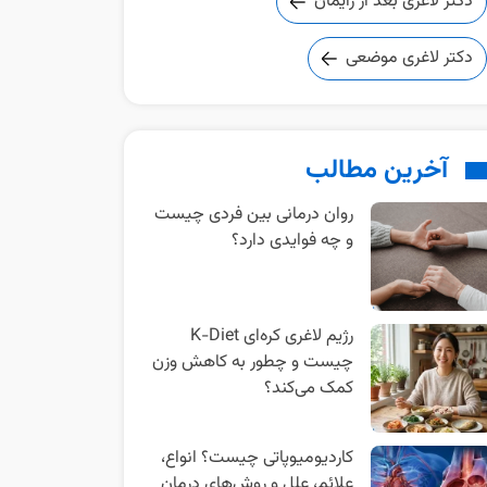
دکتر لاغری بعد از زایمان
دکتر لاغری موضعی
آخرین مطالب
روان‌ درمانی بین‌ فردی چیست
و چه فوایدی دارد؟
رژیم لاغری کره‌ای K-Diet
چیست و چطور به کاهش وزن
کمک می‌کند؟
کاردیومیوپاتی چیست؟ انواع،
علائم، علل و روش‌های درمان