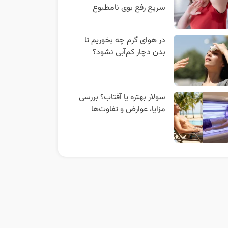
سریع رفع بوی نامطبوع
در هوای گرم چه بخوریم تا
بدن دچار کم‌آبی نشود؟
سولار بهتره یا آفتاب؟ بررسی
مزایا، عوارض و تفاوت‌ها