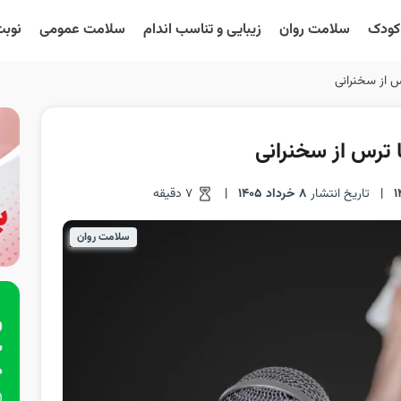
 کودک
سلامت روان
زیبایی و تناسب اندام
سلامت عمومی
نوبت
رس از سخنرانی
ا ترس از سخنرانی
|
تاریخ انتشار
8 خرداد 1405
|
7 دقیقه
سلامت روان