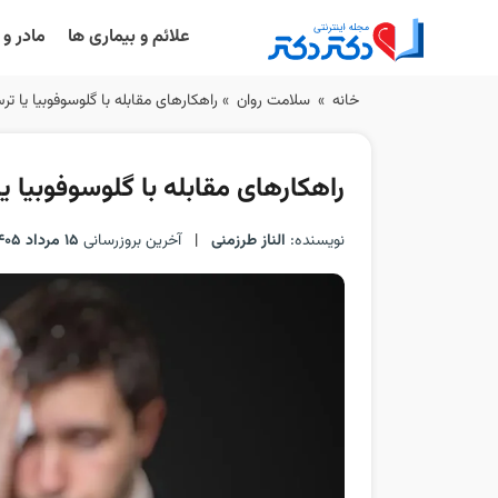
علائم و بیماری ها
مادر و
Ski
خانه
»
سلامت روان
»
راهکارهای مقابله با گلوسوفوبیا یا ت
t
conten
راهکارهای مقابله با گلوسوفوبیا ی
نویسنده:
الناز طرزمنی
|
آخرین بروزرسانی
15 مرداد 1405