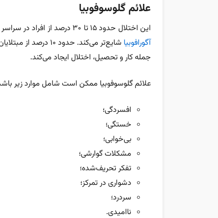
علائم گلوسوفوبیا
این اختلال حدود ۱۵ تا ۳۰ درصد از افراد در سراسر جهان را تحت‌تأثیر قرار می‌دهد؛ آماری که آن را از اختلالی مانند
آگورافوبیا
شایع‌تر می‌کند. حدود 
جمله کار و تحصیل، اختلال ایجاد می‌کند.
علائم گلوسوفوبیا ممکن است شامل موارد زیر باشد
افسردگی؛
خستگی؛
بی‌خوابی؛
مشکلات گوارشی؛
تفکر تحریف‌شده؛
دشواری در تمرکز؛
سردرد؛
ناامیدی.