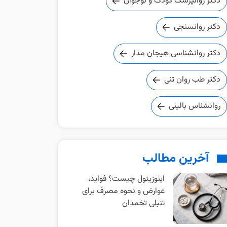
دکتر روانپزشک کودک و نوجوان
دکتر روانسنجی
دکتر روانشناسی هیجان مدار
دکتر طب روان تنی
روانشناس بالینی
آخرین مطالب
اینوزیتول چیست؟ فواید،
عوارض و نحوه مصرف برای
تنبلی تخمدان