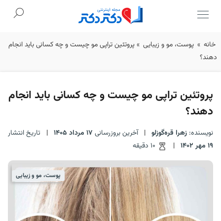
Ski
خانه
»
پوست، مو و زیبایی
»
پروتئین تراپی مو چیست و چه کسانی باید انجام
t
دهند؟
conten
پروتئین تراپی مو چیست و چه کسانی باید انجام
دهند؟
نویسنده:
زهرا قره‌گوزلو
|
آخرین بروزرسانی
17 مرداد 1405
|
تاریخ انتشار
19 مهر 1402
|
10 دقیقه
پوست، مو و زیبایی