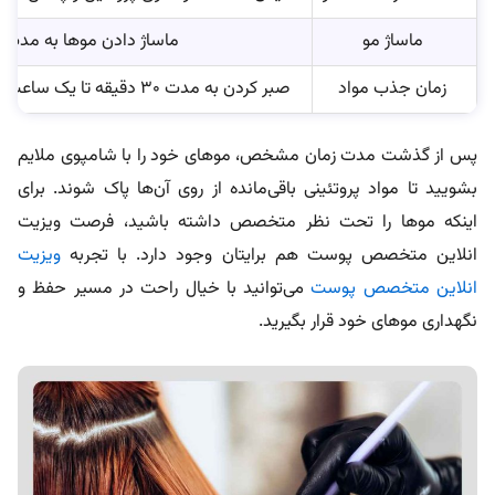
ماساژ مو
ماساژ دادن موها به مدت ۱۰ تا ۱۵ دقیقه
زمان جذب مواد
صبر کردن به مدت ۳۰ دقیقه تا یک ساعت برای جذب کامل مواد پروتئینی
پس از گذشت مدت زمان مشخص، موهای خود را با شامپوی ملایم
بشویید تا مواد پروتئینی باقی‌مانده از روی آن‌ها پاک شوند. برای
اینکه موها را تحت نظر متخصص داشته باشید، فرصت ویزیت
انلاین متخصص پوست هم برایتان وجود دارد. با تجربه
ویزیت
انلاین متخصص پوست
می‌توانید با خیال راحت در مسیر حفظ و
نگهداری موهای خود قرار بگیرید.