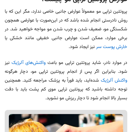
پروتئین تراپی مو معمولاً عوارض جانبی خاصی ندارد، مگر این که با
روش نادرستی انجام شده باشد که در این‌صورت با عوارضی همچون
شکستگی مو، ضعیف شدن و چرب شدن مو مواجه خواهید شد. در
برخی موارد، ممکن است عوارض جانبی خفیفی مانند خشکی یا
خارش پوست سر
نیز ایجاد شود.
در موارد نادر، شاید پروتئین تراپی مو باعث
واکنش‌های آلرژیک
نیز
شود. بنابراین اگر پس از انجام پروتئین تراپی مو، دچار هرگونه
واکنش آلرژیک
شده‌اید، باید فوراً به پزشک مراجعه کنید. همچنین
توجه داشته باشید که پروتئین تراپی موی کم پشت باید با دقت
بسیار بالا انجام شود تا دچار ریزش مو نشوید.