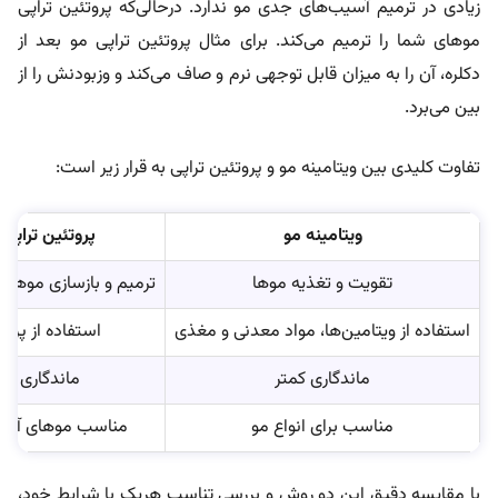
زیادی در ترمیم آسیب‌های جدی مو ندارد. درحالی‌که پروتئین تراپی
موهای شما را ترمیم می‌کند. برای مثال پروتئین تراپی مو بعد از
دکلره، آن را به میزان قابل توجهی نرم و صاف می‌کند و وزبودنش را از
بین می‌برد.
تفاوت‌ کلیدی بین ویتامینه مو و پروتئین تراپی به قرار زیر است:
ویتامینه مو
پروتئین تراپی 
تقویت و تغذیه موها
ترمیم و بازسازی موهای
استفاده از ویتامین‌ها، مواد معدنی و مغذی
استفاده از پروت
ماندگاری کمتر
ماندگاری بالا
مناسب برای انواع مو
مناسب موهای آسی
با مقایسه دقیق این دو روش و بررسی تناسب هریک با شرایط خود،