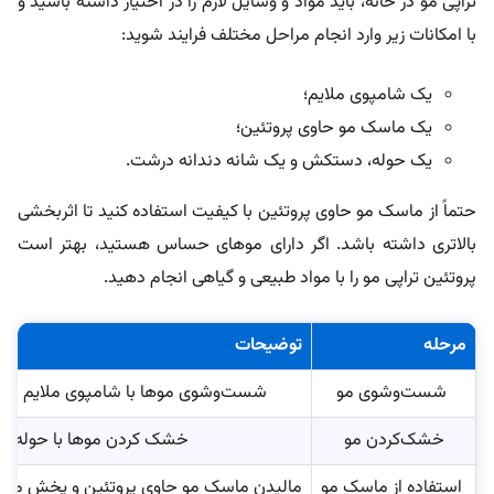
تراپی مو در خانه، باید مواد و وسایل لازم را در اختیار داشته باشید و
با امکانات زیر وارد انجام مراحل مختلف فرایند شوید:
یک شامپوی ملایم؛
یک ماسک مو حاوی پروتئین؛
یک حوله، دستکش و یک شانه دندانه درشت.
حتماً از ماسک مو حاوی پروتئین با کیفیت استفاده کنید تا اثربخشی
بالاتری داشته باشد. اگر دارای موهای حساس هستید، بهتر است
پروتئین تراپی مو را با مواد طبیعی و گیاهی انجام دهید.
مرحله
توضیحات
شست‌وشوی مو
شست‌وشوی موها با شامپوی ملایم برای
خشک‌کردن مو
خشک کردن موها با حوله تا حدود
استفاده از ماسک مو
مالیدن ماسک مو حاوی پروتئین و پخش مسا