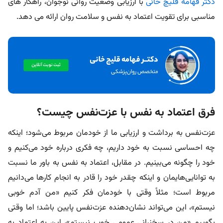
دکتر فهامه قلیچ‌ خانی
با ارزیابی وضعیت روانی نوجوان، راهکار های
مناسبی برای تقویت اعتماد به‌ نفس و سلامت روان ارائه می‌ دهد.
فرق اعتماد به نفس با عزت‌نفس چیست؟
عزت‌نفس به برداشت و ارزیابی ما از خودمان مربوط می‌شود؛ اینکه
چه احساسی نسبت به خود داریم، چه فکری درباره خود می‌کنیم و
خود را چگونه می‌بینیم. در مقابل، اعتماد به نفس به باور ما نسبت
به توانایی‌هایمان و اینکه چقدر خود را قادر به انجام کارها می‌دانیم
مربوط است؛ مثلاً وقتی با خودمان فکر کنیم «من آدم خوبی
نیستم»، این می‌تواند نشان‌دهنده عزت‌نفس پایین باشد؛ اما وقتی
بگوییم «من در سخنرانی عمومی خوب نیستم»، این به اعتماد به