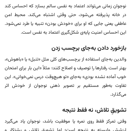
نوجوان زمانی می‌تواند اعتماد به نفس سالم بسازد که احساس کند
در خانه پذیرفته می‌شود، حتی وقتی اشتباه می‌کند. محیط امن
عاطفی یعنی جایی که او برای «خودش بودن» تنبیه یا طرد نمی‌شود.
این احساس امنیت پایه‌ی شکل‌گیری اعتماد به نفس است.
بازخورد دادن به‌جای برچسب زدن
والدین به‌جای استفاده از برچسب‌های کلی مثل «تنبل» یا «باهوش»،
بهتر است رفتارها را توصیف و اصلاح کنند؛ مثلاً «این بار برای امتحان
خوب آماده نشده بودی» به‌جای «تو هیچ‌وقت درس نمی‌خوانی». این
تفاوت به‌طور مستقیم بر تصویر ذهنی نوجوان از خودش اثر
می‌گذارد.
تشویقِ تلاش، نه فقط نتیجه
وقتی تمرکز فقط روی نمره یا موفقیت باشد، نوجوان یاد می‌گیرد
ارزشش وابسته به نتیجه است؛ اما تشویقِ تلاش و پشتکار و