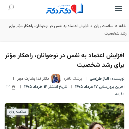
Ski
خانه
»
سلامت روان
»
افزایش اعتماد به نفس در نوجوانان، راهکار مؤثر برای
t
رشد شخصیت
conten
افزایش اعتماد به نفس در نوجوانان، راهکار مؤثر
برای رشد شخصیت
نویسنده:
الناز طرزمنی
|
پزشک ناظر:
دکتر ندا بشارت مهر
|
آخرین بروزرسانی
17 مرداد 1405
|
تاریخ انتشار
12 خرداد 1405
|
12
دقیقه
سلامت روان