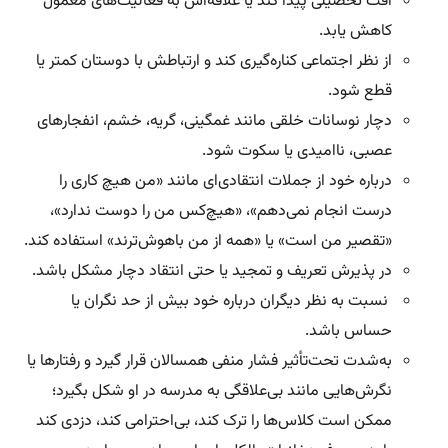
افت تحصیلی پیدا کند یا علاقه‌اش به فعالیت‌های معمول
کاهش یابد.
از نظر اجتماعی کناره‌گیری کند و ارتباطش با دوستان کمتر یا
قطع شود.
دچار نوسانات خلقی مانند غمگینی، گریه، خشم، انفجارهای
عصبی، ناامیدی یا سکوت شود.
درباره خود از جملات انتقادی‌ای مانند «من هیچ کاری را
درست انجام نمی‌دهم»، «هیچ‌کس من را دوست ندارد»،
«تقصیر من است» یا «همه از من باهوش‌ترند» استفاده کند.
در پذیرش تعریف و تمجید یا حتی انتقاد دچار مشکل باشد.
نسبت به نظر دیگران درباره خود بیش‌ از حد نگران یا
حساس باشد.
به‌شدت تحت‌تأثیر فشار منفی همسالان قرار گیرد و رفتارها یا
نگرش‌هایی مانند بی‌علاقگی به مدرسه در او شکل بگیرد؛
ممکن است کلاس‌ها را ترک کند، بی‌احترامی کند، دزدی کند