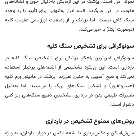
نمونه ادرار است. پزشک در این آزمایش به‌دنبال خون و نشانه‌های
عفونت در ادرار می‌گردد. البته ادرار به‌تنهایی برای تأيید یا رد وجود
سنگ کافی نیست، اما پزشک را از وضعیت اورژانسی عفونت کلیه
(درصورت ابتلا) با خبر می‌کند.
سونوگرافی برای تشخیص سنگ کلیه
سونوگرافی امن‌ترین راهکار پزشکی برای تشخیص سنگ کلیه در
بارداری است. این رویکرد تشخیصی از اشعه‌های پرخطر استفاده
نمی‌کند و هیچ آسیبی به جنین نمی‌زند. پزشک در مانیتور ورم کلیه
(هیدرونفروز) و تشکیل سنگ‌های بزرگ را می‌بینید؛ اما به‌دلیل
تغییرات طبیعی بدن در بارداری، تشخیص دقیق سنگ‌های ریز کمی
دشوار است.
روش‌های ممنوع تشخیص در بارداری
سی‌تی‌اسکن و عکس‌برداری با اشعه ایکس در دوران بارداری، به ویژه