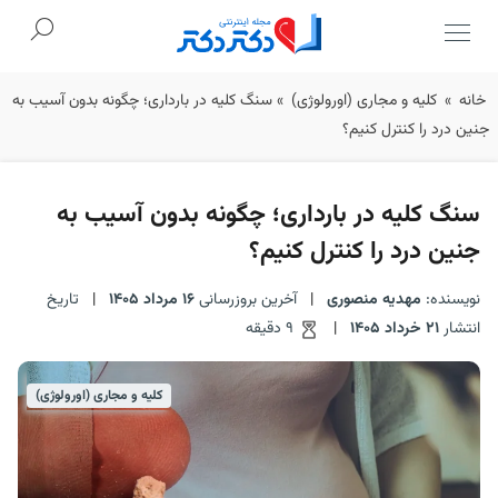
Ski
خانه
»
کلیه و مجاری (اورولوژی)
»
سنگ کلیه در بارداری؛ چگونه بدون آسیب به
t
جنین درد را کنترل کنیم؟
conten
سنگ کلیه در بارداری؛ چگونه بدون آسیب به
جنین درد را کنترل کنیم؟
نویسنده:
مهدیه منصوری
|
آخرین بروزرسانی
16 مرداد 1405
|
تاریخ
انتشار
21 خرداد 1405
|
9 دقیقه
کلیه و مجاری (اورولوژی)