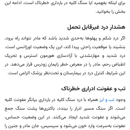
برای اینکه بفهمید ایا سنگ کلیه در بارداری خطرناک است، ادامه این
بخش را بخوانید.
هشدار درد غیرقابل تحمل
اگر درد شکم و پهلوها به‌حدی شدید باشد که مادر نتواند راه برود،
بنشیند یا موقعیت راحتی پیدا کند، این یک وضعیت اورژانسی است.
درد شدید و مهارنشدنی با آزادسازی هورمون‌ استرس و تحریک
انقباض رحم، مادر را در معرض خطر زایمان زودرس قرار می‌دهد. در
این شرایط، کنترل درد در بیمارستان و تحت‌نظر پزشک الزامی است.
تب و عفونت ادراری خطرناک
وجود
تب و لرز
همراه با درد سنگ کلیه در بارداری بیانگر عفونت کلیه
است. اگر سنگ مسیر ادرار را ببندد، باکتری‌ها پشت سنگ جمع
می‌شوند و عفونت شدید ایجاد می‌کنند. در این وضعیت حساس،
عفونت به‌سرعت وارد خون می‌شود و سپسیس، جان مادر و جنین را