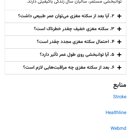
توانبخشی مستمر، سالیان سال زندگی باکیفیتی دارند.
۲. آیا بعد از سکته مغزی می‌توان عمر طبیعی داشت؟
۳. سکته مغزی خفیف چقدر خطرناک است؟
۴. احتمال سکته مغزی مجدد چقدر است؟
۵. آیا توانبخشی روی طول عمر تأثیر دارد؟
۶. بعد از سکته مغزی چه مراقبت‌هایی لازم است؟
منابع
Stroke
Healthline
Webmd