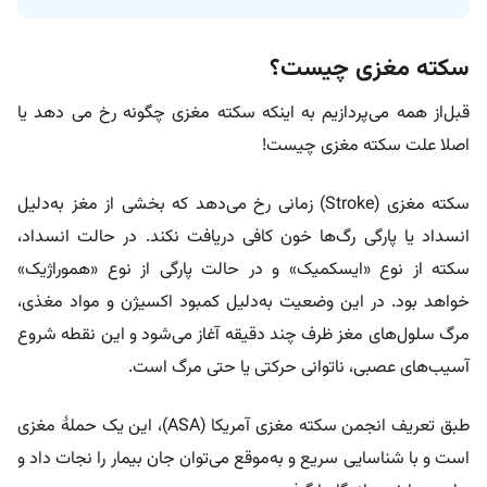
سکته مغزی چیست؟
قبل‌از همه می‌پردازیم به اینکه سکته مغزی چگونه رخ می دهد یا
اصلا علت سکته مغزی چیست!
سکته مغزی (Stroke) زمانی رخ می‌دهد که بخشی از مغز به‌دلیل
انسداد یا پارگی رگ‌ها خون کافی دریافت نکند. در حالت انسداد،
سکته از نوع «ایسکمیک» و در حالت پارگی از نوع «هموراژیک»
خواهد بود. در این وضعیت به‌دلیل کمبود اکسیژن و مواد مغذی،
مرگ سلول‌های مغز ظرف چند دقیقه آغاز می‌شود و این نقطه شروع
آسیب‌های عصبی، ناتوانی حرکتی یا حتی مرگ است.
طبق تعریف انجمن سکته مغزی آمریکا (ASA)، این یک حملۀ مغزی
است و با شناسایی سریع و به‌موقع می‌توان جان بیمار را نجات داد و