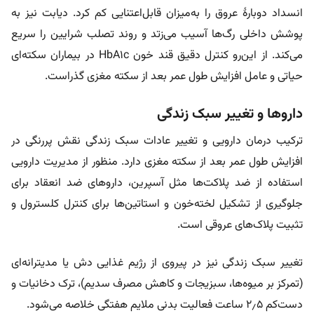
انسداد دوبارۀ عروق را به‌میزان قابل‌اعتنایی کم کرد. دیابت نیز به
پوشش داخلی رگ‌ها آسیب می‌زتد و روند تصلب شرایین را سریع
می‌کند. از این‌رو کنترل دقیق قند خون HbA۱c در بیماران سکته‌ای
حیاتی و عامل افزایش طول عمر بعد از سکته مغزی گذراست.
داروها و تغییر سبک زندگی
ترکیب درمان دارویی و تغییر عادات سبک زندگی نقش پررنگی در
افزایش طول عمر بعد از سکته مغزی دارد. منظور از مدیریت دارویی
استفاده از ضد پلاکت‌ها مثل آسپرین، داروهای ضد انعقاد برای
جلوگیری از تشکیل لخته‌خون و استاتین‌ها برای کنترل کلسترول و
تثبیت پلاک‌های عروقی است.
تغییر سبک زندگی نیز در پیروی از رژیم غذایی دش یا مدیترانه‌ای
(تمرکز بر میوه‌ها، سبزیجات و کاهش مصرف سدیم)،‌ ترک دخانیات و
دست‌کم ۲٫۵ ساعت فعالیت بدنی ملایم هفتگی خلاصه می‌شود.