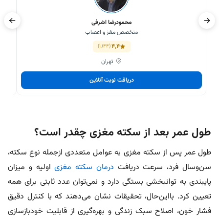
محمودرضا اشرفی
متخصص مغز و اعصاب
4,4
(1,144)
تهران
دریافت نوبت آنلاین
طول عمر بعد از سکته مغزی چقدر است؟
طول عمر پس از سکته مغزی به عوامل متعددی ازجمله نوع سکته،
سن‌و‌سال فرد، سرعت دریافت
درمان سکته مغزی
اولیه و میزان
پایبندی به توانبخشی بستگی دارد و نمی‌توان عدد ثابتی برای همه
تعیین کرد. با‌این‌حال، تحقیقات نشان می‌دهند که با کنترل دقیق
فشار خون، اصلاح سبک زندگی و بهره‌گیری از قابلیت خودبازسازی