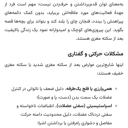
به‌معنای توان قدم‌برداشتن و حرف‌زدن نیست؛ مهم است فرد از
عهدۀ فعالیت‌های مورد علاقه‌اش بربیاید، بدون کمک دکمه‌های
پیراهنش را ببندد، فنجان چای را بلند کند و بتواند برای بچه‌ها قصه
بگوید. این پیروزی‌های کوچک و امیدوارانه نمود یک زندگی باکیفیت
بعد از سکته مغزی هستند.
مشکلات حرکتی و گفتاری
اینها شایع‌ترین عوارض بعد از سکته مغزی شدید یا سکته مغزی
خفیف هستند:
همی‌پارزی یا فلج یک‌طرفه.
دلیل ضعف یا ناتوانی در کنترل
عضلات یک سمت بدن (دست، پا و صورت)؛
اسپاستیسیتی (سفتی عضلات).
انقباضات ناخواسته و
سفتی دردناک عضلات، دلیل محدودیت دامنه حرکت
مفاصل و دشواری راه‌رفتن یا برداشتن اشیا؛