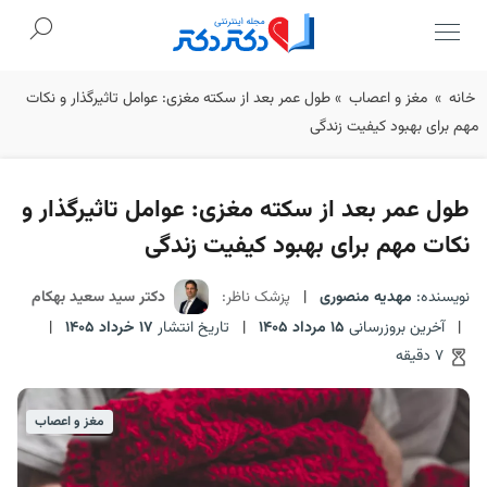
Ski
خانه
»
مغز و اعصاب
»
طول عمر بعد از سکته مغزی: عوامل تاثیرگذار و نکات
t
مهم برای بهبود کیفیت زندگی
conten
طول عمر بعد از سکته مغزی: عوامل تاثیرگذار و
نکات مهم برای بهبود کیفیت زندگی
نویسنده:
مهدیه منصوری
|
پزشک ناظر:
دکتر سید سعید بهکام
|
آخرین بروزرسانی
15 مرداد 1405
|
تاریخ انتشار
17 خرداد 1405
|
7 دقیقه
مغز و اعصاب