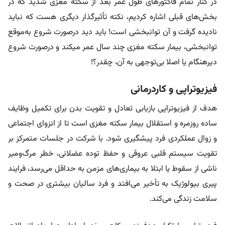
در کنار تمام فاکتورهای طول عمر بعد از سکته مغزی شدید که در
بخش‌های قبلی اشاره کردیم، نکته تأثیر‌گذار دیگری هست که نباید
نادیده گرفت و آن توانبخشی است! باید دید درصورت شروع به‌موقع
توانبخشی، بیمار سکته مغزی چند سال عمر میکند و درصورت شروع
دیرهنگام یا اصلا بی‌توجهی به آن، چقدر؟!
فیزیوتراپی و کاردرمانی
هدف از فیزیوتراپی بازیابی تعادل و تقویت بدن برای تکمیل وظایف
ساده روزمره و استقلال بیمار سکته مغزی است تا از انزوای اجتماعی
و زوال عملکردی فرد پیشگیری شود. با شرکت در جلسات متمرکز بر
تقویت سیستم قلبی عروقی و حفظ توده عضلانی، خطر مرگ‌ومیر
ناشی از سقوط یا ابتلا به بیماری‌های مزمن به حداقل می‌رسد، فرایند
پیری بیولوژیک به تأخیر می‌افتد و فرد سالیان بیشتری در صحت و
سلامت زندگی می‌کند.