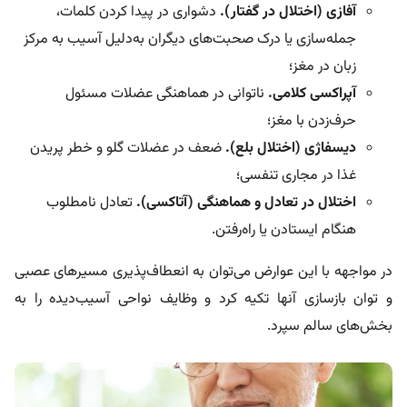
آفازی (اختلال در گفتار).
دشواری در پیدا کردن کلمات،
جمله‌سازی یا درک صحبت‌های دیگران به‌دلیل آسیب به مرکز
زبان در مغز؛
آپراکسی کلامی.
ناتوانی در هماهنگی عضلات مسئول
حرف‌زدن با مغز؛
دیسفاژی (اختلال بلع).
ضعف در عضلات گلو و خطر پریدن
غذا در مجاری تنفسی؛
اختلال در تعادل و هماهنگی (آتاکسی).
تعادل نامطلوب
هنگام ایستادن یا راه‌رفتن.
در مواجهه با این عوارض می‌توان به انعطاف‌پذیری مسیرهای عصبی
و توان‌ باز‌سازی آنها تکیه کرد و وظایف نواحی آسیب‌دیده را به
بخش‌های سالم سپرد.