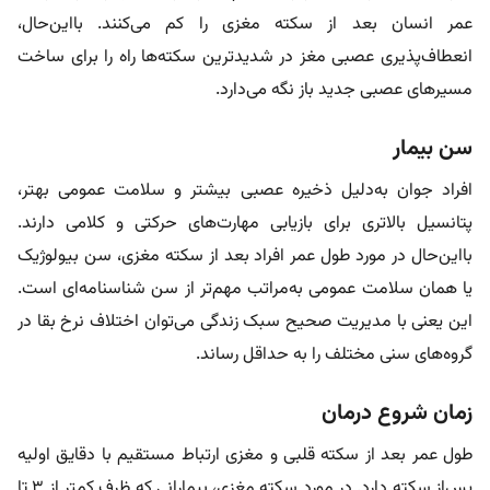
عمر انسان بعد از سکته مغزی را کم می‌کنند. با‌این‌حال،
انعطاف‌پذیری عصبی مغز در شدید‌ترین سکته‌ها راه را برای ساخت
مسیرهای عصبی جدید باز نگه می‌دارد.
سن بیمار
افراد جوان‌ به‌دلیل ذخیره عصبی بیشتر و سلامت عمومی بهتر،
پتانسیل بالاتری برای بازیابی مهارت‌های حرکتی و کلامی دارند.
با‌این‌حال در مورد طول عمر افراد بعد از سکته مغزی، سن بیولوژیک
یا همان سلامت عمومی به‌مراتب مهم‌تر از سن شناسنامه‌ای است.
این یعنی با مدیریت صحیح سبک زندگی می‌توان اختلاف نرخ بقا در
گروه‌های سنی مختلف را به حداقل رساند.
زمان شروع درمان
طول عمر بعد از سکته قلبی و مغزی ارتباط مستقیم با دقایق اولیه
پس‌از سکته دارد. در مورد سکته مغزی، بیمارانی که ظرف کمتر از ۳ تا