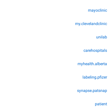
mayoclinic
my.clevelandclinic
unilab
carehospitals
myhealth.alberta
labeling.pfizer
synapse.patsnap
patient