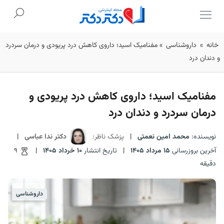
Ski
خانه
»
داروشناسی
»
مفنامیک اسید؛ داروی کاهش درد پریودی و درمان سردرد
t
و دندان درد
conten
مفنامیک اسید؛ داروی کاهش درد پریودی و
درمان سردرد و دندان درد
نویسنده:
محمد امین نعمتی
|
پزشک ناظر:
دکتر ندا عباسی
|
آخرین بروزرسانی
15 مرداد 1405
|
تاریخ انتشار
10 خرداد 1405
|
9
دقیقه
داروشناسی