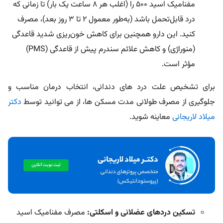
مفنامیک اسید 500 را (اغلب هر ۸ ساعت یک‌ بار) تا زمانی که
درد قابل‌تحمل باشد (به‌طور معمول ۲ تا ۳ روز بعد)، مصرف
کنید. این دارو همچنین برای کاهش خون‌ریزی شدید قاعدگی
(منوراژی) و کاهش علائم سندرم پیش از قاعدگی (PMS)
مؤثر است.
برای تشخیص علت درد های دندانی، انتخاب درمان مناسب و
جلوگیری از مصرف طولانی‌ مدت مسکن‌ ها، از می توانید توسط
دکتر
میلاد لاریجانی
معاینه شوید.
تسکین دردهای عضلانی و اسکلتی:
مصرف مفنامیک اسید