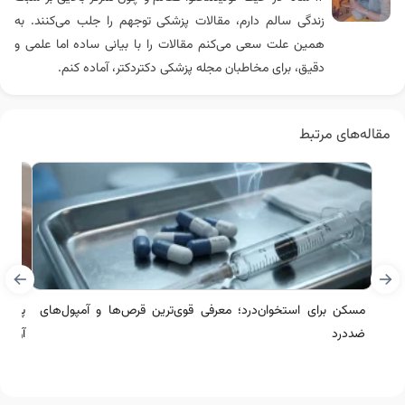
زندگی سالم دارم، مقالات پزشکی توجهم را جلب می‌کنند. به
همین علت سعی می‌کنم مقالات را با بیانی ساده اما علمی و
دقیق، برای مخاطبان مجله پزشکی دکتردکتر، آماده کنم.
مقاله‌های مرتبط
مسکن برای استخوان‌درد؛ معرفی قوی‌ترین قرص‌ها و آمپول‌های
پماد 
ضددرد
آن برا