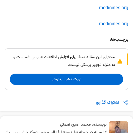
medicines.org
medicines.org
برچسب‌ها:
محتوای این مقاله صرفا برای افزایش اطلاعات عمومی شماست و
به منزله تجویز پزشکی نیست.
نوبت دهی اینترنتی
اشتراک گذاری
نویسنده:
محمد امین نعمتی
۱۲ ساله در حیطه تولیدمحتوا فعالم و چون تمرکز بالایی بر سبک