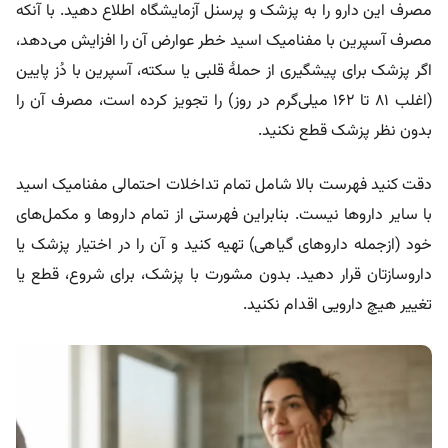
مصرف این دارو را به پزشک و پرسنل آزمایشگاه اطلاع دهید. با آنکه
مصرف آسپرین با مفنامیک اسید خطر عوارض آن را افزایش می‌دهد،
اگر پزشک برای پیشگیری از حملۀ قلبی یا سکته، آسپرین با دُز پایین
(اغلب ۸۱ تا ۱۶۲ میلی‌گرم در روز) را تجویز کرده است، مصرف آن را
بدون نظر پزشک قطع نکنید.
دقت کنید فهرست بالا شامل تمام تداخلات احتمالی مفنامیک اسید
با سایر داروها نیست. بنابراین فهرستی از تمام داروها و مکمل‌های
خود (ازجمله داروهای گیاهی) تهیه کنید و آن را در اختیار پزشک یا
داروسازتان قرار دهید. بدون مشورت با پزشک، برای شروع، قطع یا
تغییر هیچ دارویی اقدام نکنید.