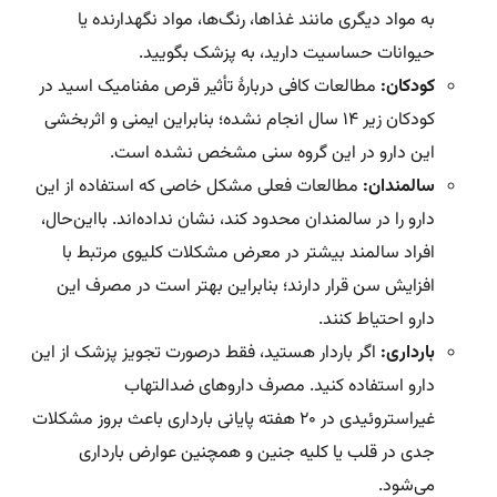
به مواد دیگری مانند غذاها، رنگ‌ها، مواد نگهدارنده یا
حیوانات حساسیت دارید، به پزشک بگویید.
کودکان:
مطالعات کافی دربارۀ تأثیر قرص مفنامیک اسید در
کودکان زیر ۱۴ سال انجام نشده؛ بنابراین ایمنی و اثربخشی
این دارو در این گروه سنی مشخص نشده است.
سالمندان:
مطالعات فعلی مشکل خاصی که استفاده از این
دارو را در سالمندان محدود کند، نشان نداده‌اند. بااین‌حال،
افراد سالمند بیشتر در معرض مشکلات کلیوی مرتبط با
افزایش سن قرار دارند؛ بنابراین بهتر است در مصرف این
دارو احتیاط کنند.
بارداری:
اگر باردار هستید، فقط درصورت تجویز پزشک از این
دارو استفاده کنید. مصرف داروهای ضدالتهاب
غیراستروئیدی در ۲۰ هفته پایانی بارداری باعث بروز مشکلات
جدی در قلب یا کلیه جنین و همچنین عوارض بارداری
می‌شود.