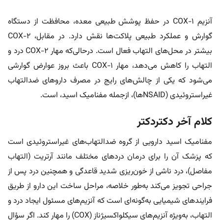
آنزیم COX-1 در حفظ پوشش طبیعی معده، محافظت از دستگاه
گوارش و عملکرد طبیعی پلاکت‌ها نقش دارد. در مقابل، COX-2
بیشتر در محل‌های التهاب فعال است. درحالی‌که مهار COX-2 درد و
التهاب را کاهش می‌دهد، مهار COX-1 باعث بروز عوارض گوارشی
می‌شود که یکی از چالش‌های رایج در مصرف داروهای ضدالتهاب
غیراستروئیدی (NSAIDها)، ازجمله مفنامیک اسید، است.
کلام آخر دکتردکتر
مفنامیک اسید دارویی از گروه ضدالتهاب‌های غیراستروئیدی است
که پزشک آن را برای درمان دردهای مختلف مانند آرتریت (التهاب
مفاصل)، درد ناشی از خون‌ریزی شدید قاعدگی و همچنین درد پس از
جراحی تجویز می‌کند به‌طور خلاصه، مراحل ساخت این دارو از طریق
فرایندهای شیمیایی به‌گونه‌ای است که آنزیم‌های مسئول ایجاد درد و
التهاب، به‌ویژه آنزیم‌های سیکلو‌اکسیژناز (COX) را مهار کند. اگر سؤال