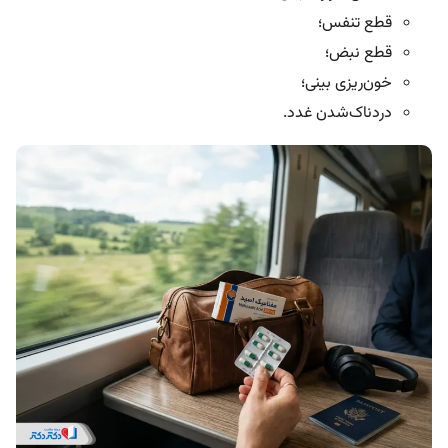
قطع تنفس؛
قطع نبض؛
خون‌ریزی بینی؛
دردناک‌شدن غدد.