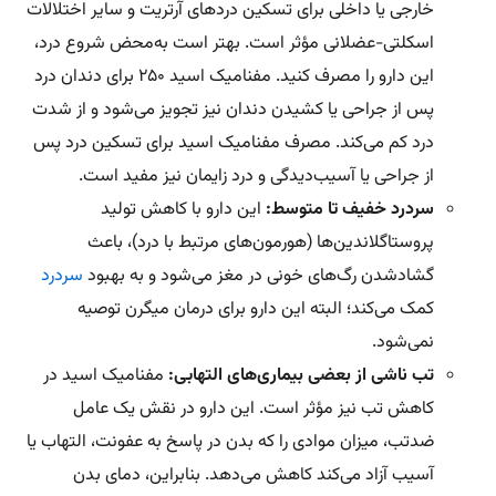
خارجی یا داخلی برای تسکین دردهای آرتریت و سایر اختلالات
اسکلتی-عضلانی مؤثر است. بهتر است به‌محض شروع درد،
این دارو را مصرف کنید. مفنامیک اسید 250 برای دندان درد
پس از جراحی یا کشیدن دندان نیز تجویز می‌شود و از شدت
درد کم می‌کند. مصرف مفنامیک اسید برای تسکین درد پس
از جراحی یا آسیب‌دیدگی و درد زایمان نیز مفید است.
سردرد خفیف تا متوسط:
این دارو با کاهش تولید
پروستاگلاندین‌ها (هورمون‌های مرتبط با درد)، باعث
گشادشدن رگ‌های خونی در مغز می‌شود و به بهبود
سردرد
کمک می‌کند؛ البته این دارو برای درمان میگرن توصیه
نمی‌شود.
تب ناشی از بعضی بیماری‌های التهابی:
مفنامیک اسید در
کاهش تب نیز مؤثر است. این دارو در نقش یک عامل
ضدتب، میزان موادی را که بدن در پاسخ به عفونت، التهاب یا
آسیب آزاد می‌کند کاهش می‌دهد. بنابراین، دمای بدن