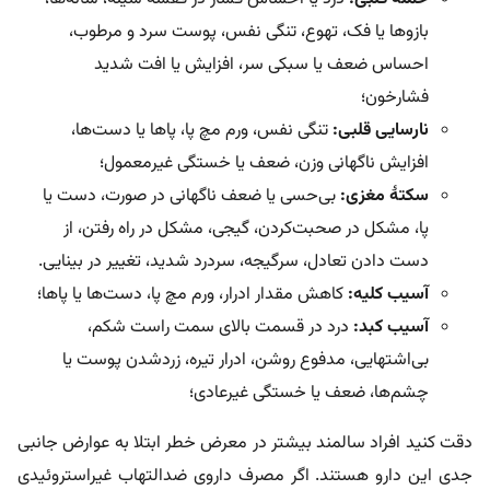
بازوها یا فک، تهوع، تنگی نفس، پوست سرد و مرطوب،
احساس ضعف یا سبکی سر، افزایش یا افت شدید
فشارخون؛
نارسایی قلبی:
تنگی نفس، ورم مچ پا، پاها یا دست‌ها،
افزایش ناگهانی وزن، ضعف یا خستگی غیرمعمول؛
سکتۀ مغزی:
بی‌حسی یا ضعف ناگهانی در صورت، دست یا
پا، مشکل در صحبت‌کردن، گیجی، مشکل در راه رفتن، از
دست دادن تعادل، سرگیجه، سردرد شدید، تغییر در بینایی.
آسیب کلیه:
کاهش مقدار ادرار، ورم مچ پا، دست‌ها یا پاها؛
آسیب کبد:
درد در قسمت بالای سمت راست شکم،
بی‌اشتهایی، مدفوع روشن، ادرار تیره، زردشدن پوست یا
چشم‌ها، ضعف یا خستگی غیرعادی؛
دقت کنید افراد سالمند بیشتر در معرض خطر ابتلا به عوارض جانبی
جدی این دارو هستند. اگر مصرف داروی ضدالتهاب غیراستروئیدی