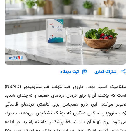
اشتراک گذاری
ثبت دیدگاه
مفنامیک اسید نوعی داروی ضدالتهاب غیراستروئیدی (NSAID)
است که پزشک آن را برای درمان دردهای خفیف و نه‌چندان شدید
تجویز می‌کند. این دارو همچنین برای کاهش دردهای قاعدگی
(دیسمنوره) و تسکین علائمی که پزشک تشخیص می‌دهد، مصرف
می‌شود. برای تهیۀ آن باید نسخۀ پزشک را داشته باشید. در ادامه
بیشتر می‌گوییم اشکال مختلف این دارو مانند مفنامیک اسید 250