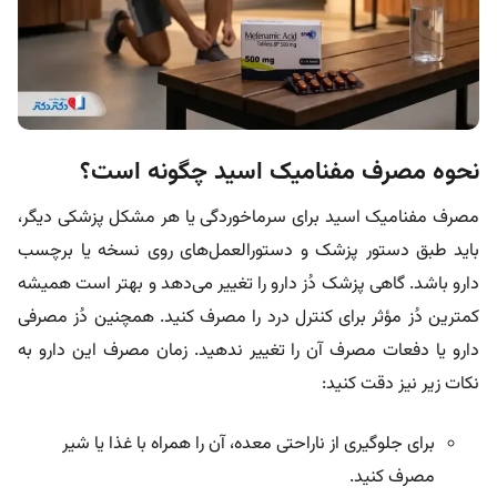
نحوه مصرف مفنامیک اسید چگونه است؟
مصرف مفنامیک اسید برای سرماخوردگی یا هر مشکل پزشکی دیگر،
باید طبق دستور پزشک و دستورالعمل‌های روی نسخه یا برچسب
دارو باشد. گاهی پزشک
دُز
دارو را تغییر می‌دهد و بهتر است همیشه
کمترین
دُز
مؤثر برای کنترل درد را مصرف کنید. همچنین
دُز
مصرفی
دارو یا دفعات مصرف آن را تغییر ندهید. زمان مصرف این دارو به
نکات زیر نیز دقت کنید:
برای جلوگیری از ناراحتی معده، آن را همراه با غذا یا شیر
مصرف کنید.