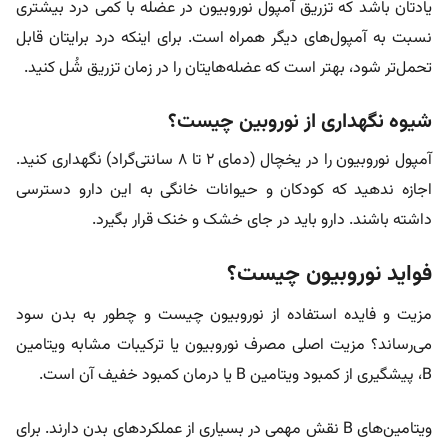
یادتان باشد که تزریق آمپول نوروبیون در عضله با کمی درد بیشتری
نسبت به آمپول‌های دیگر همراه است. برای اینکه درد برایتان قابل
تحمل‌تر شود، بهتر است که عضله‌هایتان را در زمان تزریق شُل کنید.
شیوه نگهداری از نوروبین چیست؟
آمپول نوروبیون را در یخچال (دمای ۲ تا ۸ سانتی‌گراد) نگهداری کنید.
اجازه ندهید که کودکان و حیوانات خانگی به این دارو دسترسی
داشته باشند. دارو باید در جای خشک و خنک قرار بگیرد.
فواید نوروبیون چیست؟
مزیت و فایده استفاده از نوروبیون چیست و چطور به بدن سود
می‌رساند؟ مزیت اصلی مصرف نوروبیون یا ترکیبات مشابه ویتامین
B، پیشگیری از کمبود ویتامین B یا درمان کمبود خفیف آن است.
ویتامین‌های B نقش مهمی در بسیاری از عملکردهای بدن دارند. برای