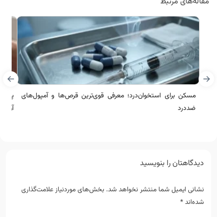
مقاله‌های مرتبط
مسکن برای استخوان‌درد؛ معرفی قوی‌ترین قرص‌ها و آمپول‌های
پماد 
ضددرد
آن برا
دیدگاهتان را بنویسید
نشانی ایمیل شما منتشر نخواهد شد.
بخش‌های موردنیاز علامت‌گذاری
شده‌اند
*