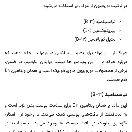
در ترکیب نوروبیون از مواد زیر استفاده می‌شود:
نیاسینامید (B-3)
پیریدوکسین (B6)
متیل کوبالامین (B-12)
هریک از این مواد برای تضمین سلامتی ضروری‌اند. اجازه بدهید که
درباره هرکدام از این ویتامین‌ها بیشتر برایتان بگوییم. در ضمن،
برخی از محصولات نوروبیون حاوی فولیک اسید یا همان ویتامین B9
هم هستند:
نیاسینامید (B-3)
این ماده یا همان ویتامین B3 برای سلامت پوست بدن لازم است و
به محافظت از بافت‌های پوستی کمک می‌کند. با وجود آن، امکان
نگهداری رطوبت در بافت پوست به وجود می‌آید. نیاسینامید در