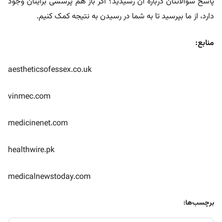
پاسخ سوالاتتان درباره آن رسیدید؟ اگر باز هم پرسشی برایتان وجود
دارد، از ما بپرسید تا به شما در رسیدن به نتیجه کمک کنیم.
منابع:
aestheticsofessex.co.uk
vinmec.com
medicinenet.com
healthwire.pk
medicalnewstoday.com
برچسب‌ها: