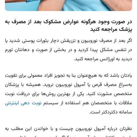
در صورت وجود هرگونه عوارض مشکوک بعد از مصرف به
پزشک مراجعه کنید
اگر بعد از مصرف نوروبیون و تزریقش دچار بثورات پوستی شدید یا
در تنفس مشکل پیدا کردید و در بخشی از صورت و دهانتان تورم
دیدید به اورژانس مراجعه کنید.
یادتان باشد که به هیچ‌عنوان بنا به تجویز افراد معمولی برای تقویت
به‌سراغ مصرف قرص یا آمپول نوروبیون نروید. همیشه با پزشکان
متخصص مشورت کنید. یکی از بهترین روش‌ها برای دریافت نوبت
ملاقات با متخصصان هم استفاده از سیستم
نوبت دهی اینترنتی
سامانه دکتردکتر است.
نظرتان درباره آمپول نوروبیون چیست و با خواندن این مطلب به