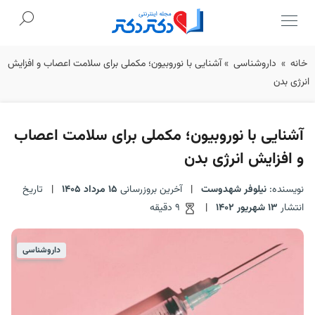
Ski
خانه
»
داروشناسی
»
آشنایی با نوروبیون؛ مکملی برای سلامت اعصاب و افزایش
t
انرژی بدن
conten
آشنایی با نوروبیون؛ مکملی برای سلامت اعصاب
و افزایش انرژی بدن
نویسنده:
نیلوفر شهدوست
|
آخرین بروزرسانی
15 مرداد 1405
|
تاریخ
انتشار
13 شهریور 1402
|
9 دقیقه
داروشناسی