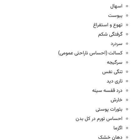
اسهال
یبوست
تهوع و استفراغ
گرفتگی شکم
سردرد
کسالت (احساس ناراحتی عمومی)
سرگیجه
تنگی نفس
تاری دید
درد قفسه سینه
خارش
بثورات پوستی
احساس تورم در کل بدن
اگزما
دهان خشک