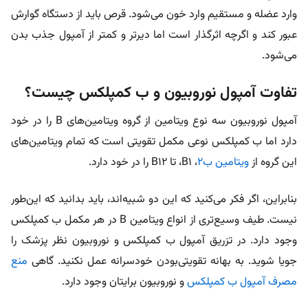
وارد عضله و مستقیم وارد خون می‌شود. قرص باید از دستگاه گوارش
عبور کند و اگرچه اثرگذار است اما دیرتر و کمتر از آمپول جذب بدن
می‌شود.
تفاوت آمپول نوروبیون و ب کمپلکس چیست؟
آمپول نوروبیون سه نوع ویتامین از گروه ویتامین‌های B را در خود
دارد اما ب کمپلکس نوعی مکمل تقویتی است که تمام ویتامین‌های
این گروه از
ویتامین ب2
، B1، تا B12 را در خود دارد.
بنابراین، اگر فکر می‌کنید که این دو شبیه‌اند، باید بدانید که این‌طور
نیست. طیف وسیع‌تری از انواع ویتامین B در هر مکمل ب‌ کمپلکس
وجود دارد. در تزریق آمپول ب کمپلکس و نوروبیون نظر پزشک را
جویا شوید. به بهانه تقویتی‌بودن خودسرانه عمل نکنید. گاهی
منع
مصرف آمپول ب کمپلکس
و نوروبیون برایتان وجود دارد.