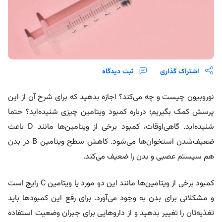
اشتراک گذاری
ثبت دیدگاه
نوروبیون چیست و چه می‌کند؟ اجازه بدهید که برای شرح آن از این
پرسش کمک بگیریم؛ درباره کمبود ویتامین چیزی شنیده‌اید؟ حتما
شنیده‌اید. گاهی‌اوقات، کمبود برخی از ویتامین‌ها مانند D باعث
ضعیف‌شدن استخوان‌ها می‌شود. کاهش سطح ویتامین B در بدن
هم سیستم عصبی و بدن را ضعیف می‌کند.
کمبود برخی از ویتامین‌ها مانند این دو مورد یا ویتامین C رایج است
و مشکلاتی برای بدن به وجود می‌آورد. برای رفع این کمبودها باید
تغذیه‌تان را تغییر بدهید و از داروهایی برای جبران وضعیت استفاده