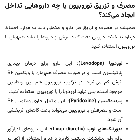
مصرف و تزریق نوروبیون با چه داروهایی تداخل
ایجاد می‌کند؟
همیشه در مصرف و تزریق هر دارو و مکملی باید به موارد احتیاط
درباره تداخلات دارویی دقت کنید. برخی از داروها را نباید هم‌زمان با
نوروبیون استفاده کنید:
لوودوپا (Levodopa):
این دارو برای درمان بیماری
پارکینسون است و در صورت مصرف هم‌زمان با ویتامین B6
اثرش کم می‌شود. در ترکیب نوروبیون هم این ویتامین
موجود است، پس نباید لوودوپا را با نوروبیون استفاده کنید.
پیریدوکسین (Pyridoxine)
: این مکمل حاوی ویتامین B6
است و مصرفش با نوروبیون می‌تواند باعث کاهش اثربخشی
آن شود.
دیورتیک‌های لوپ (Loop diuretic)
: این داروهای ادرارآور
برای رفع مشکلات مختلف کاربرد دارند و استفاده از آنها در