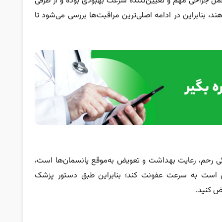
عمل جراحی مهم و تعیین‌کننده سرعت بهبودی بوده و از طرفی
 بنابراین در ادامه اصلی‌ترین مراقبت‌ها بررسی می‌شود تا
دگی رحم، رعایت بهداشت و تعویض به‌موقع پانسمان‌ها است،
 است به سرعت عفونت کند؛ بنابراین طبق دستور پزشک
ض کنید.