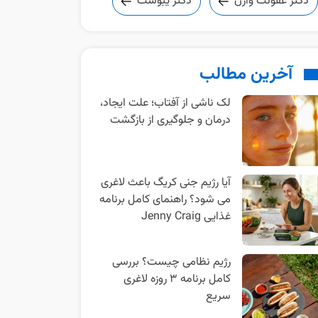
دکتر عفونت واژن
دکتر یبوست
آخرین مطالب
لک ناشی از آفتاب؛ علت ایجاد،
درمان و جلوگیری از بازگشت
آیا رژیم جنی کریگ باعث لاغری
می شود؟ راهنمای کامل برنامه
غذایی Jenny Craig
رژیم نظامی چیست؟ بررسی
کامل برنامه ۳ روزه لاغری
سریع