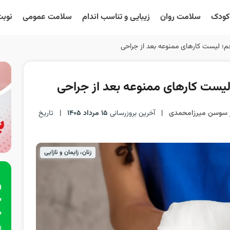
 کودک
سلامت روان
زیبایی و تناسب اندام
سلامت عمومی
نوبت
م؛ لیست کارهای ممنوعه بعد از جراحی
لیست کارهای ممنوعه بعد از جراحی
 سوسن میرزامحمدی
|
آخرین بروزرسانی
15 مرداد 1405
|
تاریخ
زنان، زایمان و نازایی