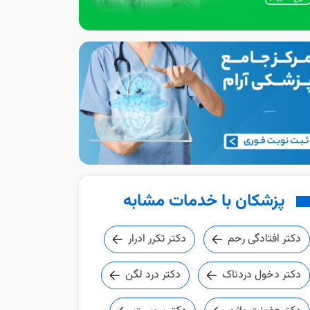
پزشکان با خدمات مشابه
دکتر افتادگی رحم
دکتر تکرر ادرار
دکتر دخول دردناک
دکتر درد لگن