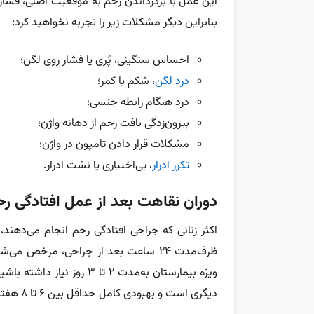
این عمل با برگرداندن رحم به موقعیت اصلی، فشار ر
بنابراین دیگر مشکلات زیر را تجربه نخواهید کرد:
احساس سنگینی، پُری یا فشار روی لگن؛
درد لگن
، شکم یا کمر؛
درد هنگام رابطه جنسی؛
بیرون‌زدگی بافت رحم از دهانه واژن؛
مشکلات قرار دادن تامپون در واژن؛
تکرر ادرار
، بی‌اختیاری یا نشت ادرار.
دوران نقاهت بعد از عمل افتادگی 
اکثر زنانی که جراحی افتادگی رحم انجام می‌دهند،
ظرف‌مدت ۲۴ ساعت بعد از جراحی، مرخص 
ویژه بیمارستان به‌مدت ۲ تا
دیگری است و بهبودی کامل حداقل بین ۶ تا ۸ هفته زمان می‌برد.