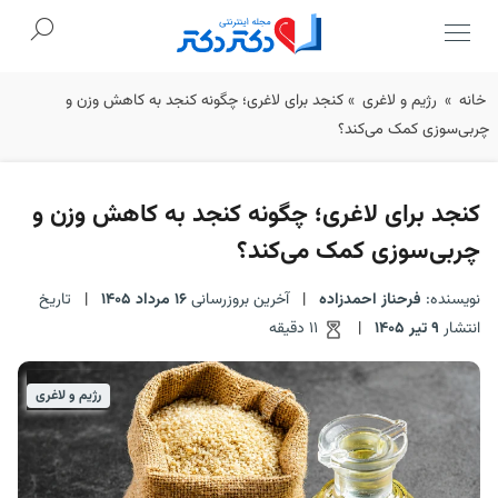
Ski
خانه
»
رژیم و لاغری
»
کنجد برای لاغری؛ چگونه کنجد به کاهش وزن و
t
چربی‌سوزی کمک می‌کند؟
conten
کنجد برای لاغری؛ چگونه کنجد به کاهش وزن و
چربی‌سوزی کمک می‌کند؟
نویسنده:
فرحناز احمدزاده
|
آخرین بروزرسانی
16 مرداد 1405
|
تاریخ
انتشار
9 تیر 1405
|
11 دقیقه
رژیم و لاغری