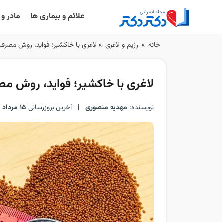
علائم و بیماری ها
مادر و
Ski
خانه
»
رژیم و لاغری
»
لاغری با خاکشیر؛ فواید، روش مصرف
t
conten
لاغری با خاکشیر؛ فواید، روش م
نویسنده:
مهدیه منصوری
|
آخرین بروزرسانی
15 مرداد 1405