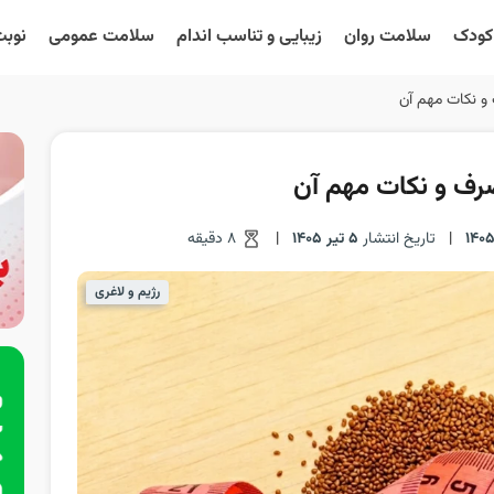
 کودک
سلامت روان
زیبایی و تناسب اندام
سلامت عمومی
نوبت
 و نکات مهم آن
صرف و نکات مهم آن
|
تاریخ انتشار
5 تیر 1405
|
8 دقیقه
رژیم و لاغری