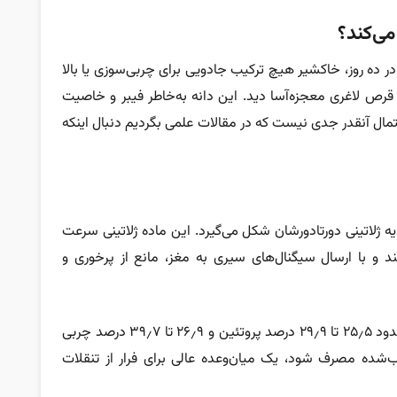
ی‌کند؟
ر ده روز، خاکشیر هیچ ترکیب جادویی برای چربی‌سوزی یا بالا
م قرص لاغری معجزه‌آسا دید. این دانه به‌خاطر فیبر و خاصیت
حتمال آنقدر جدی نیست که در مقالات علمی بگردیم دنبال اینکه
یه ژلاتینی دورتادورشان شکل می‌گیرد. این ماده ژلاتینی سرعت
 و با ارسال سیگنال‌های سیری به مغز، مانع از پرخوری و
نکتۀ بعدی ارزش غذایی خاکشیر است. این دانه حدود ۲۵٫۵ تا ۲۹٫۹ درصد پروتئین و ۲۶٫۹ تا ۳۹٫۷ درصد چربی
‌شده مصرف شود، یک میان‌وعده عالی برای فرار از تنقلات