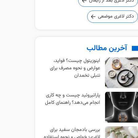
دکتر لاغری بعد از زایمان
دکتر لاغری موضعی
آخرین مطالب
اینوزیتول چیست؟ فواید،
عوارض و نحوه مصرف برای
تنبلی تخمدان
پاراتیروئید چیست و چه کاری
انجام می‌دهد؟ راهنمای کامل
بررسی بادمجان سفید برای
لاغری؛ خواص و نحوه استفاده