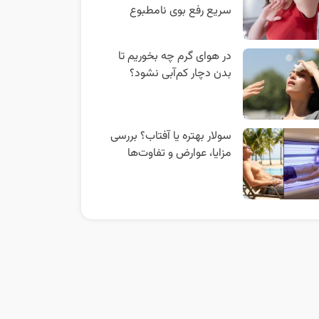
سریع رفع بوی نامطبوع
در هوای گرم چه بخوریم تا
بدن دچار کم‌آبی نشود؟
سولار بهتره یا آفتاب؟ بررسی
مزایا، عوارض و تفاوت‌ها