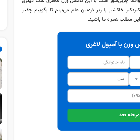
نه واقعا چربی‌سوز است یا این کاهش وزن ظاهری علت دیگری
دکتر خاکشیر را زیر ذره‌بین علم می‌بریم تا بگوییم چقدر
 این مطلب همراه ما باشید.
وزن با آمپول لاغری
مرحله بعد