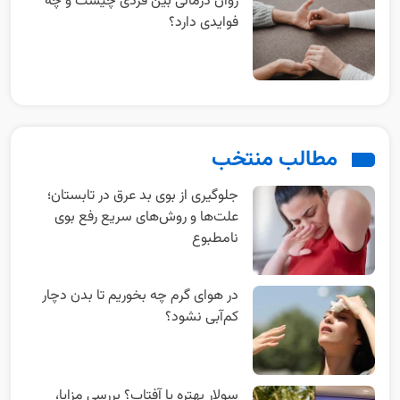
روان‌ درمانی بین‌ فردی چیست و چه
فوایدی دارد؟
مطالب منتخب
جلوگیری از بوی بد عرق در تابستان؛
علت‌ها و روش‌های سریع رفع بوی
نامطبوع
در هوای گرم چه بخوریم تا بدن دچار
کم‌آبی نشود؟
سولار بهتره یا آفتاب؟ بررسی مزایا،