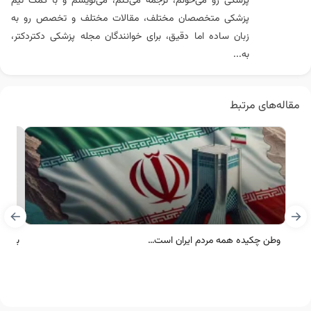
پزشکی رو می‌خونم، ترجمه می‌کنم، می‌نویسم و با کمک تیم
پزشکی متخصصان مختلف، مقالات مختلف و تخصص رو به
زبان ساده اما دقیق، برای خوانندگان مجله پزشکی دکتردکتر،
به...
مقاله‌های مرتبط
وطن چکیده همه مردم ایران است…
بهترین دک