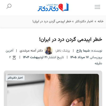
Ski
خانه
»
اخبار دکتردکتر
»
خطر اپیدمی گردن‌ درد در ایران!
t
conten
خطر اپیدمی گردن‌ درد در ایران!
نویسنده:
شیما پاژخ
|
پزشک ناظر:
دکتر آمنه مرشدی
|
آخرین
بروزرسانی
17 مرداد 1405
|
تاریخ انتشار
21 اردیبهشت 1404
|
2
دقیقه
اخبار دکتردکتر