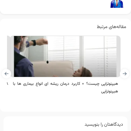
مقاله‌های مرتبط
هیپنوتراپی چیست؟ + کاربرد درمان ریشه ای انواع بیماری ها با
۸ روغن برای سردرد با تاثیری باورنکردنی!‌ درمان میگرن با ماساژ
هیپنوتراپی
دیدگاهتان را بنویسید