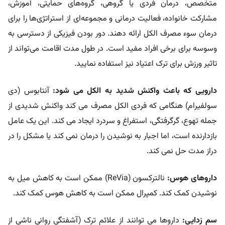
متخصص، درمان فردی یا گروهی، گروه‌های حمایتی، آموزش،
مشارکت خانواده، فعالیت درمانی و مجموعه‌ای از استراتژی‌ها را برای
درمان سوء مصرف الکل ارائه دهند. دور بودن فیزیکی از دسترسی به
وسوسه برای برخی افراد مفید است. در طول مدت اقامت می‌تواند از
تاثیر ورزش برای ترک اعتیاد نیز استفاده نمایید.
دارویی که باعث واکنش شدید به الکل می شود:
آنتابوس (دی
سولفیرام) هنگامی که فردی الکل مصرف می کند واکنش شدیدی از
جمله تهوع، گرگرفتگی، استفراغ و سردرد ایجاد می کند. این یک عامل
بازدارنده است، اما اجبار به نوشیدن را درمان نمی کند یا مشکل را در
دراز مدت حل نمی کند.
داروهای هوس:
نالترکسون (ReVia) ممکن است به کاهش میل به
نوشیدن کمک کند. کمپرال ممکن است به کاهش هوس کمک کند.
سم زدایی:
داروها می توانند از علائم ترک (آشفتگی روانی ناشی از