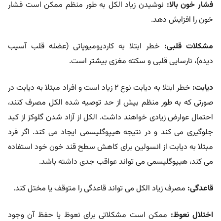
فشار خون بالا:
نوشیدن زیاد الکل به طور منظم ممکن است فشار
خون را افزایش دهد.
مشکلات قلبی:
خطر ابتلا به کاردیومیوپاتی (عضله قلب آسیب
دیده)، نارسایی قلبی و سکته مغزی بیشتر است.
دیابت:
خطر ابتلا به دیابت نوع 2 زیاد است و افراد مبتلا به دیابت در
صورتی که به طور منظم بیش از حد توصیه شده الکل مصرف کنند،
احتمال عوارض زیادی خواهند داشت. الکل از آزاد شدن گلوکز از کبد
جلوگیری می کند و در نتیجه هیپوگلیسمی ایجاد می کند. اگر فرد
مبتلا به دیابت از انسولین برای کاهش سطح قند خون خود استفاده
می کند، هیپوگلیسمی می تواند عواقب جدی داشته باشد.
قاعدگی:
مصرف زیاد الکل می تواند قاعدگی را متوقف یا مختل کند.
اختلال نعوظ:
ممکن است مشکلاتی برای نعوظ یا حفظ آن وجود