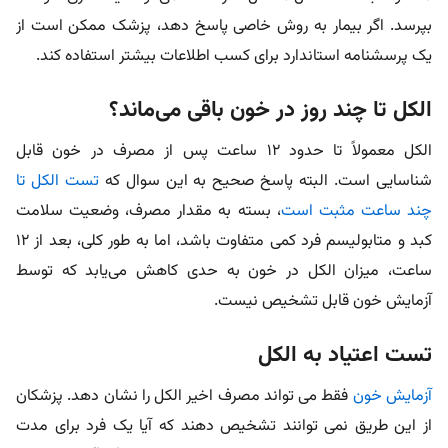
بپرسد. اگر بیمار به روش خاصی پاسخ دهد، پزشک ممکن است از
یک پرسشنامه استاندارد برای کسب اطلاعات بیشتر استفاده کند.
الکل تا چند روز در خون باقی می‌ماند؟
الکل معمولاً تا حدود ۱۲ ساعت پس از مصرف در خون قابل
شناسایی است. البته پاسخ صحیح به این سوال که
تست الکل تا
چند ساعت مثبت است
، بسته به مقدار مصرف، وضعیت سلامت
کبد و متابولیسم فرد کمی متفاوت باشد، اما به طور کلی، بعد از ۱۲
ساعت، میزان الکل در خون به حدی کاهش می‌یابد که توسط
آزمایش خون قابل تشخیص نیست.
تست اعتیاد به الکل
آزمایش خون
فقط می تواند مصرف اخیر الکل را نشان دهد. پزشکان
از این طریق نمی توانند تشخیص دهند که آیا یک فرد برای مدت