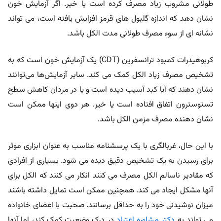
طولانی مشروب زیاد مصرف کرده است یا خیر. اگر آزمایش خون
نشان دهد که اندازه گلبول های قرمز افزایش یافته است، می تواند
نشانه ای از سوء مصرف طولانی مدت الکل باشد.
کربوهیدرات کمبود ترانسفرین (CDT) یک آزمایش خون است که به
تشخیص مصرف زیاد الکل کمک می کند. سایر آزمایش‌ها می‌توانند
نشان دهند که آیا کبد آسیب دیده است و یا در مردان کاهش سطح
تستوسترون اتفاق افتاده است یا خیر. هر دوی اینها ممکن است
نشان دهنده مصرف مزمن الکل باشد.
با این حال، غربالگری با یک پرسشنامه مناسب به عنوان ابزاری موثر
برای رسیدن به یک تشخیص دقیق دیده می شود. بسیاری از افرادی
که مقادیر ناسالم الکل مصرف می کنند انکار می کنند که الکل برای
آنها مشکل ایجاد می کند. همچنین ممکن است تمایل داشته باشند
میزان نوشیدنی خود را به حداقل برسانند. صحبت با اعضای خانواده
می تواند به
دکتر مشاوره اعتیاد
در درک وضعیت کمک کند، اما آنها