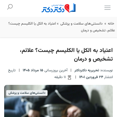
Ski
خانه
»
دانستنی‌‌های سلامت و پزشکی
»
اعتیاد به الکل یا الکلیسم چیست؟
t
علائم، تشخیص و درمان
conten
اعتیاد به الکل یا الکلیسم چیست؟ علائم،
تشخیص و درمان
نویسنده:
تحریریه دکتردکتر
|
آخرین بروزرسانی
15 مرداد 1405
|
تاریخ
انتشار
24 فروردین 1401
|
11 دقیقه
دانستنی‌‌های سلامت و پزشکی