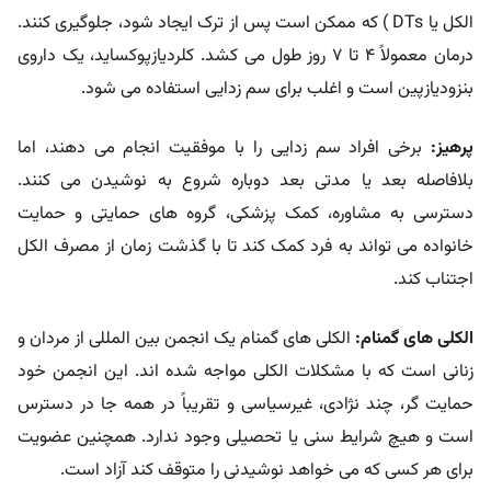
الکل یا DTs ) که ممکن است پس از ترک ایجاد شود، جلوگیری کنند.
درمان معمولاً 4 تا 7 روز طول می کشد. کلردیازپوکساید، یک داروی
بنزودیازپین است و اغلب برای سم زدایی استفاده می شود.
پرهیز:
برخی افراد سم زدایی را با موفقیت انجام می دهند، اما
بلافاصله بعد یا مدتی بعد دوباره شروع به نوشیدن می کنند.
دسترسی به مشاوره، کمک پزشکی، گروه های حمایتی و حمایت
خانواده می تواند به فرد کمک کند تا با گذشت زمان از مصرف الکل
اجتناب کند.
الکلی های گمنام:
الکلی های گمنام یک انجمن بین المللی از مردان و
زنانی است که با مشکلات الکلی مواجه شده اند. این انجمن خود
حمایت گر، چند نژادی، غیرسیاسی و تقریباً در همه جا در دسترس
است و هیچ شرایط سنی یا تحصیلی وجود ندارد. همچنین عضویت
برای هر کسی که می خواهد نوشیدنی را متوقف کند آزاد است.