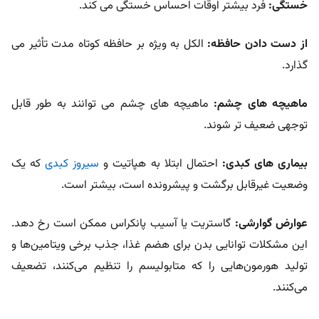
خستگی:
فرد بیشتر اوقات احساس خستگی می کند.
از دست دادن حافظه:
الکل به ویژه بر حافظه کوتاه مدت تأثیر می
گذارد.
ماهیچه های چشم:
ماهیچه های چشم می توانند به طور قابل
توجهی ضعیف تر شوند.
بیماری های کبدی:
احتمال ابتلا به هپاتیت و
سیروز کبدی
که یک
وضعیت غیرقابل برگشت و پیشرونده است، بیشتر است.
عوارض گوارشی:
گاستریت یا آسیب پانکراس ممکن است رخ دهد.
این مشکلات توانایی بدن برای هضم غذا، جذب برخی ویتامین‌ها و
تولید هورمون‌هایی را که متابولیسم را تنظیم می‌کنند، تضعیف
می‌کنند.