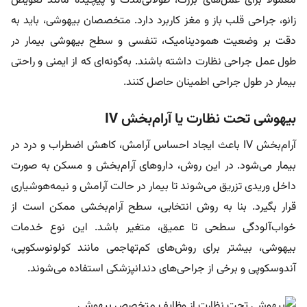
معمولا برای عمل‌های بزرگ، طولانی‌مدت و پیچیده مانند تعویض
زانو، جراحی قلب باز و مغز کاربرد دارد. متخصصان بیهوشی، باید به
دقت بر وضعیت همودینامیک، تنفسی و سطح بیهوشی بیمار در
طول عمل جراحی نظارت داشته باشند. به‌گونه‌ای که از ایمنی و راحتی
بیمار در طول جراحی اطمینان حاصل کنند.
بیهوشی تحت نظارت یا آرام‌بخش IV
آرام‌بخش IV باعث ایجاد احساس آرامش، کاهش اضطراب و درد در
بیمار می‌شود. در این روش، داروهای آرام‌بخش و مسکن به صورت
داخل وریدی تزریق می‌شوند تا بیمار در حالت آرامش و نیمه‌هوشیاری
قرار بگیرد. بنا به روش انتخابی، سطح آرام‌بخشی ممکن است از
خواب‌آلودگی سطحی تا عمیق، متغیر باشد. این نوع خدمات
بیهوشی، بیشتر برای روش‌های کم‌تهاجمی مانند کولونوسکوپی،
آندوسکوپی و برخی از جراحی‌های دندانپزشکی استفاده می‌شوند.