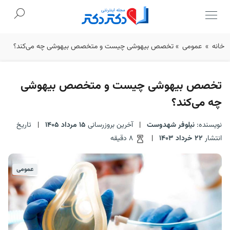
Ski
خانه
»
عمومی
»
تخصص بیهوشی چیست و متخصص بیهوشی چه می‌کند؟
t
conten
تخصص بیهوشی چیست و متخصص بیهوشی
چه می‌کند؟
نویسنده:
نیلوفر شهدوست
|
آخرین بروزرسانی
15 مرداد 1405
|
تاریخ
انتشار
22 خرداد 1403
|
8 دقیقه
عمومی