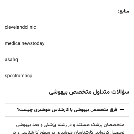
منابع:
clevelandclinic
medicalnewstoday
asahq
spectrumhcp
سؤالات متداول متخصص بیهوشی
فرق متخصص بیهوشی با کارشناس هوشبری چیست؟
متخصصان پزشک هستند و در رشته پزشکی و بعد بیهوشی
تحصیل کرده‌اند. کارشناسان هوشبری در سطح کارشناسی و در