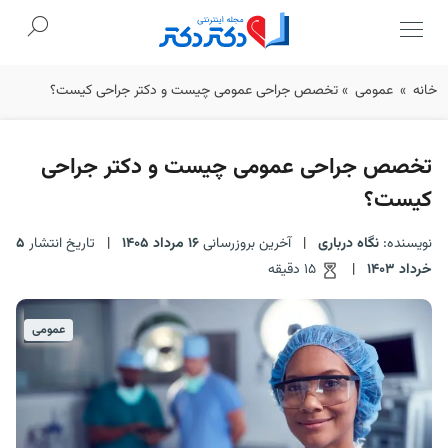
Ski
خانه
»
عمومی
»
تخصص جراحی عمومی چیست و دکتر جراحی کیست؟
t
conten
تخصص جراحی عمومی چیست و دکتر جراحی
کیست؟
نویسنده:
نگاه درباری
|
آخرین بروزرسانی
16 مرداد 1405
|
تاریخ انتشار
5
خرداد 1403
|
15 دقیقه
عمومی