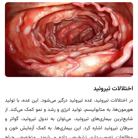
اختلالات تیروئید
در اختلالات تیروئید، غده تیروئید درگیر می‌شود. این غده، با تولید
هورمون‌ها، به متابولیسم، تولید انرژی و رشد و نمو کمک می‌کند. از
شایع‌ترین بیماری‌های تیروئید، می‌توان به ندول تیروئید، گواتر و
سرطان تیروئید اشاره کرد. این بیماری‌ها. به کمک آزمایش خون و
مطالعات تصویربرداری تشخیص داده می‌شوند. متخصص جراح