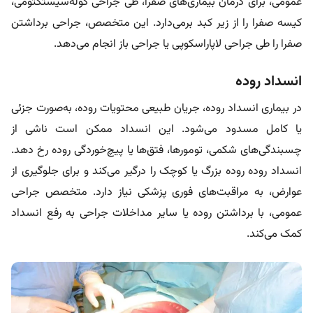
عمومی، برای درمان بیماری‌های صفرا، طی جراحی کوله‌سیستکتومی،
کیسه صفرا را از زیر کبد برمی‌دارد. این متخصص، جراحی برداشتن
صفرا را طی جراحی لاپاراسکوپی یا جراحی باز انجام می‌دهد.
انسداد روده
در بیماری انسداد روده، جریان طبیعی محتویات روده، به‌صورت جزئی
یا کامل مسدود می‌شود. این انسداد ممکن است ناشی از
چسبندگی‌های شکمی، تومورها، فتق‌ها یا پیچ‌خوردگی روده رخ دهد.
انسداد روده روده بزرگ یا کوچک را درگیر می‌کند و برای جلوگیری از
عوارض، به مراقبت‌های فوری پزشکی نیاز دارد. متخصص جراحی
عمومی، با برداشتن روده یا سایر مداخلات جراحی به رفع انسداد
کمک می‌کند.