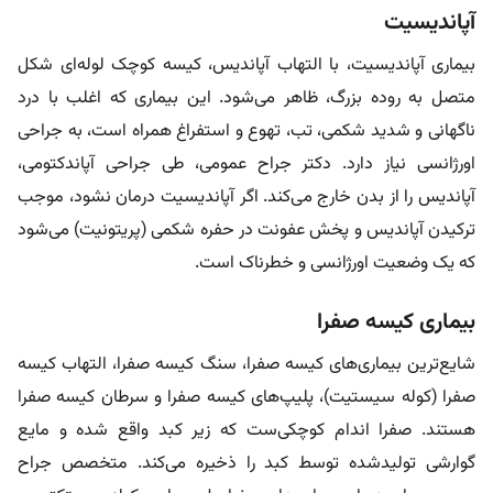
آپاندیسیت
بیماری آپاندیسیت، با التهاب آپاندیس، کیسه کوچک لوله‌ای شکل
متصل به روده بزرگ، ظاهر می‌شود. این بیماری که اغلب با درد
ناگهانی و شدید شکمی، تب، تهوع و استفراغ همراه است، به جراحی
اورژانسی نیاز دارد. دکتر جراح عمومی، طی جراحی آپاندکتومی،
آپاندیس را از بدن خارج می‌کند. اگر آپاندیسیت درمان نشود، موجب
ترکیدن آپاندیس و پخش عفونت در حفره شکمی (پریتونیت) می‌شود
که یک وضعیت اورژانسی و خطرناک است.
بیماری کیسه صفرا
شایع‌ترین بیماری‌های کیسه صفرا، سنگ کیسه صفرا، التهاب کیسه
صفرا (کوله ‌سیستیت)، پلیپ‌های کیسه صفرا و سرطان کیسه صفرا
هستند. صفرا اندام کوچکی‌ست که زیر کبد واقع شده و مایع
گوارشی تولیدشده توسط کبد را ذخیره می‌کند. متخصص جراح