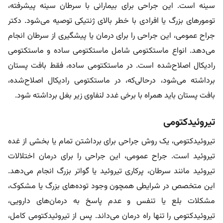
سینه است. این جراحی برای بیمارانی با سرطان سینه پیشرفته،
تومورهای بزرگ یا افرادی با خطر بالای ژنتیکی توصیه می‌شود. دکتر
جراح عمومی، این جراحی را برای درمان یا پیشگیری از سرطان انجام
می‌دهد. انواع ماستکتومی شامل ماستکتومی ساده و ماستکتومی
رادیکال اصلاح‌شده است. در ماستکتومی ساده، فقط بافت پستان
برداشته می‌شود، درحالی‌که، در ماستکتومی رادیکال اصلاح‌شده،
بافت پستان باید همراه با برخی غدد لنفاوی زیر بغل برداشته شود.
تیروئیدکتومی
تیروئیدکتومی، یک روش جراحی برای برداشتن تمام یا بخشی از غده
تیروئید است. جراح عمومی، این جراحی را برای درمان اختلالات
تیروئید مانند سرطان، پرکاری تیروئید یا گواتر بزرگ انجام می‌دهد.
این متخصص در شرایطی همچون وجود توده‌های بزرگ یا مشکوک،
مشکلات بلع یا تنفس و عدم پاسخ به درمان‌های دارویی،
تیروئیدکتومی را تنها راه درمان می‌داند. پس از تیروئیدکتومی کامل،