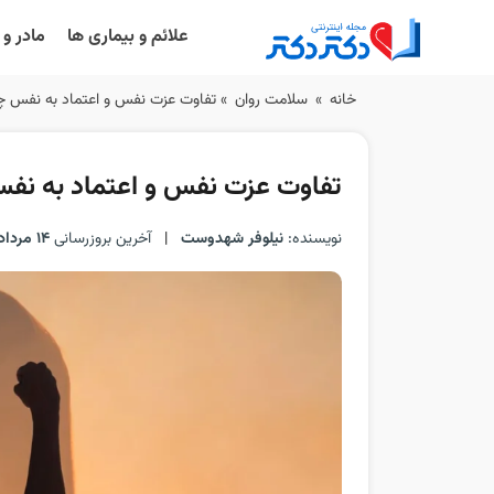
علائم و بیماری ها
مادر و
Ski
خانه
»
سلامت روان
»
تفاوت عزت نفس و اعتماد به نفس 
t
conten
تفاوت عزت نفس و اعتماد به ن
نویسنده:
نیلوفر شهدوست
|
آخرین بروزرسانی
14 مرداد 1405