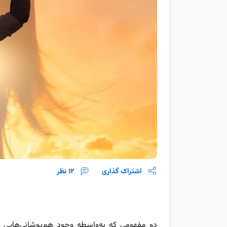
اشتراک گذاری
12
نظر
دو مفهومی که به‌واسطه وجود هم‌پوشانی‌هایی 