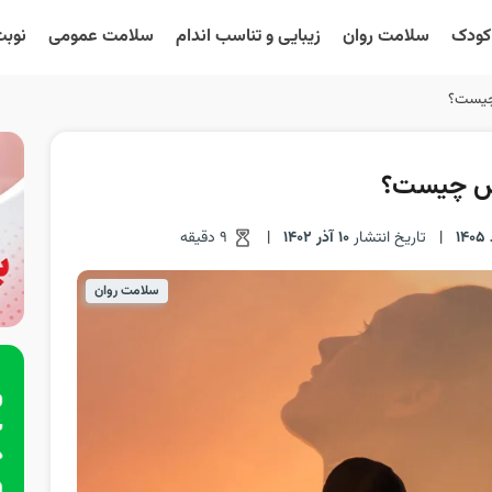
 کودک
سلامت روان
زیبایی و تناسب اندام
سلامت عمومی
نوبت
چیست؟
فس چیست؟
|
تاریخ انتشار
10 آذر 1402
|
9 دقیقه
سلامت روان