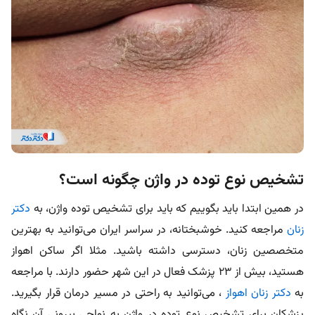
تشخیص نوع توده در واژن چگونه است؟
در همین ابتدا باید بگوییم که باید برای تشخیص توده واژن، به
دکتر
زنان
مراجعه کنید. خوشبختانه، در سراسر ایران می‌توانید به بهترین
متخصصین زنان، دسترسی داشته باشید. مثلا اگر ساکن اهواز
هستید، بیش از ۲۳ پزشک فعال در این شهر حضور دارند. با مراجعه
به
دکتر زنان اهواز
، می‌توانید به راحتی در مسیر درمان قرار بگیرید.
پزشکان برای تشخیص نوع توده در واژن به نواحی بیرونی آن نگاه