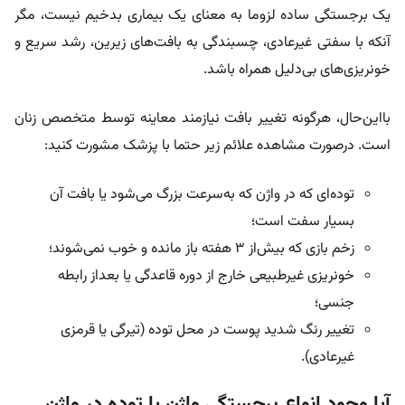
یک برجستگی ساده لزوما به معنای یک بیماری بدخیم نیست، مگر
آنکه با سفتی غیرعادی، چسبندگی به بافت‌های زیرین، رشد سریع و
خونریزی‌های بی‌دلیل همراه باشد.
با‌این‌حال، هرگونه تغییر بافت نیازمند معاینه توسط متخصص زنان
است. درصورت مشاهده علائم زیر حتما با پزشک مشورت کنید:
توده‌ای که در واژن که به‌سرعت بزرگ می‌شود یا بافت آن
بسیار سفت است؛
زخم بازی که بیش‌از ۳ هفته باز مانده و خوب نمی‌شوند؛
خونریزی غیرطبیعی خارج از دوره قاعدگی یا بعد‌از رابطه
جنسی؛
تغییر رنگ شدید پوست در محل توده (تیرگی یا قرمزی
غیرعادی).
آیا وجود انواع برجستگی واژن یا توده در واژن