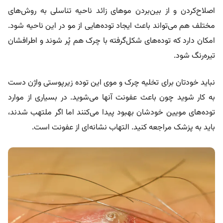
اصلاح‌کردن و از بین‌بردن موهای زائد ناحیه تناسلی به روش‌های
مختلف هم می‌تواند باعث ایجاد توده‌هایی از مو در این ناحیه شود.
امکان دارد که توده‌های شکل‌گرفته با چرک هم پُر شوند و اطرافشان
تیره‌رنگ شود.
نباید خودتان برای تخلیه چرک و موی این توده‌ زیرپوستی واژن دست
به کار شوید چون باعث عفونت آنها می‌شوید. در بسیاری از موارد
توده‌های مویین خودشان بهبود پیدا می‌کنند اما اگر ملتهب شدند،
باید به پزشک مراجعه کنید. التهاب نشانه‌ای از عفونت است.