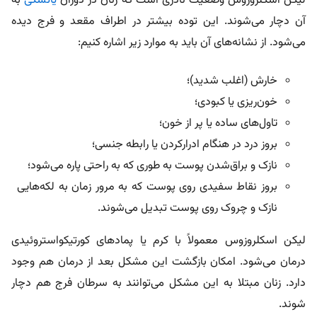
لیکن اسکلروزوس وضعیت نادری است که زنان در دوران
یائسگی
به
آن دچار می‌شوند. این توده بیشتر در اطراف مقعد و فرج دیده
می‌شود. از نشانه‌های آن باید به موارد زیر اشاره کنیم:
خارش (اغلب شدید)؛
خون‌ریزی یا کبودی؛
تاول‌های ساده یا پر از خون؛
بروز درد در هنگام ادرارکردن یا رابطه جنسی؛
نازک و براق‌شدن پوست به‌ طوری که به راحتی پاره می‌شود؛
بروز نقاط سفیدی روی پوست که به مرور زمان به لکه‌هایی
نازک و چروک روی پوست تبدیل می‌شوند.
لیکن اسکلروزوس معمولاً با کرم یا پمادهای کورتیکواستروئیدی
درمان می‌شود. امکان بازگشت این مشکل بعد از درمان هم وجود
دارد. زنان مبتلا به این مشکل می‌توانند به سرطان فرج هم دچار
شوند.