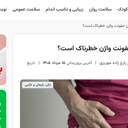
 کودک
سلامت روان
زیبایی و تناسب اندام
سلامت عمومی
نوبت
مان عفونت واژن خطرناک است؟
 عفونت واژن خطرناک است؟
زارع زاده مهریزی
|
آخرین بروزرسانی
15 مرداد 1405
|
تاریخ
زنان، زایمان و نازایی