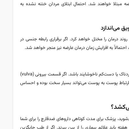
مبتلا خواهند شد. احتمال ابتلای مردان ختنه نشده به
ق می‌اندازد
روند درمان را مختل خواهد کرد. اگر برقراری رابطه جنسی در
 احتمالاً به افزایش زمان درمان عارضه نیز منجر خواهد شد.
رابطه جنسی در زمان عفونت واژن می‌تواند بسیار دردناک یا دست‌کم ناخوشایند باشد. اگر قسمت بیرونی (vulva)
ی زنانه (labia) متورم باشد، ارتباط پوست به پوست می‌تواند بسیار سخت بوده و احساس
‌کشد؟
ی‌شوید، پزشک برای مدت کوتاهی دارو‌های ضدقارچ را برای شما
هفته باید علائم بیماری را از بین ببرند. اگر از طب جایگزین