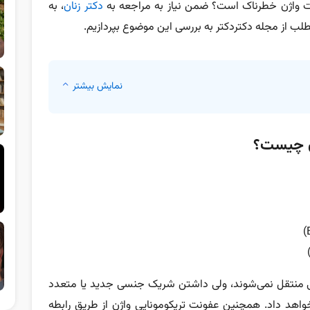
ونت واژن خطرناک است؟ ضمن نیاز به مراجعه به
دکتر زنان
، به
ب از مجله دکتردکتر به بررسی این موضوع بپردازیم.
نمایش بیشتر
ژن چیست؟
سی منتقل نمی‌شوند، ولی داشتن شریک جنسی جدید یا متعدد
خواهد داد. همچنین عفونت تریکومونایی واژن از طریق رابطه