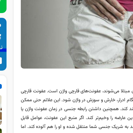
مبتلا می‌شوند، عفونت‌های قارچی واژن است. عفونت قارچی
نگام ادرار، خارش و سوزش در واژن شود. این علائم حتی ممکن
ند کند. همچنین داشتن رابطه جنسی در زمان عفونت واژن یا
 این عارضه را وخیم‌تر کند. اگر منبع این عفونت، عوامل قابل
اند به شریک جنسی شما منتقل شده و او را هم آلوده کند. اما