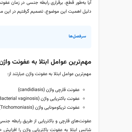
آیا به‌طور قطع، برقراری رابطه جنسی در زمان عف
دلیل اهمیت این موضوع، تصمیم گرفتیم در این مطل
سرفصل‌ها
مهم‌ترین عوامل ابتلا به عفونت وا
مهم‌ترین عوامل ابتلا به عفونت واژن عبارتند از:
عفونت قارچی واژن (candidiasis)
عفونت باکتریایی واژن (Bacterial vaginosis)
عفونت تریکومونایی واژن (Trichomoniasis)
عفونت‌های قارچی و باکتریایی از طریق رابطه جن
شانس ابتلا به عفونت باکتریایی واژن را افزایش 