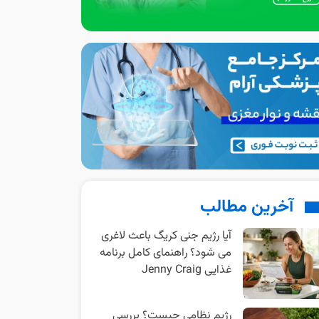
آخرین مطالب
آیا رژیم جنی کریگ باعث لاغری
می شود؟ راهنمای کامل برنامه
غذایی Jenny Craig
رژیم نظامی چیست؟ بررسی