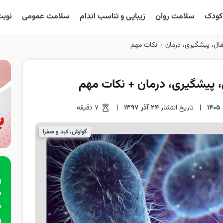
 کودک
سلامت روان
زیبایی و تناسب اندام
سلامت عمومی
نوبت
تقال، پیشگیری، درمان + نکات مهم
ل، پیشگیری، درمان + نکات مهم
|
تاریخ انتشار
24 آذر 1397
|
7 دقیقه
گوارش، کبد و صفرا