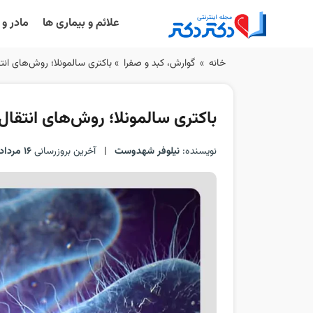
علائم و بیماری ها
مادر و
Ski
خانه
»
گوارش، کبد و صفرا
»
باکتری سالمونلا؛ روش‌های ان
t
conten
باکتری سالمونلا؛ روش‌های انتقا
نویسنده:
نیلوفر شهدوست
|
آخرین بروزرسانی
16 مرداد 1405