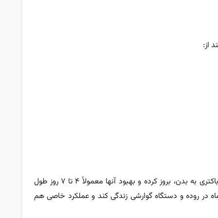
 از:
این علائم، معمولاً بعد از ۱۲ تا ۷۲ ساعت از ورود باکتری به بدن، بروز کرده و بهبود آنها معمولاً ۴ تا ۷ روز طول
اه در روده و دستگاه گوارشی زندگی کند و عملکرد خاصی هم