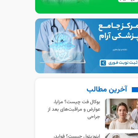
آخرین مطالب
بوکال فت چیست؟ مزایا،
عوارض و مراقبت‌های بعد از
جراحی
اینوزیتول چیست؟ فواید،