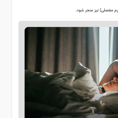
(ورم مفصلی) نیز منجر شود.