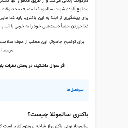
مارمولک زندگی می‌کند و از طریق مدفوع آنها گستر
مدفوع آلوده شوند، سالمونلا با مصرف محصولات به
برای پیشگیری از ابتلا به این باکتری، باید غذاه
غذاخوردن حتماً دست‌های خود را به خوبی با آب و 
برای توضیح جامع‌تر، این مطلب از مجله سلامت و
مرتبط ا
اگر سوال داشتید، در بخش نظرات بنو
سرفصل‌ها
باکتری سالمونلا چیست؟
سالمونلا نوعی باکتری از شاخه پروتئوباکتریا است ک