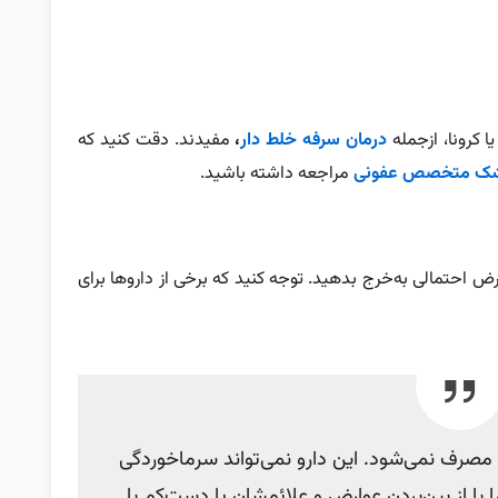
 کرونا، از‌جمله
درمان سرفه خلط دار
،
مفیدند. دقت کنید که
شک متخصص عفونی
مراجعه داشته باشید.
ض احتمالی به‌خرج بدهید. توجه کنید که برخی از داروها برای
ن کلد برای کودکان زیر ۳ سال مصرف نمی‌شود. این دارو نمی‌تواند سرماخوردگی
با از بین‌بردن عوارض و علائمشان یا دست‌کم با