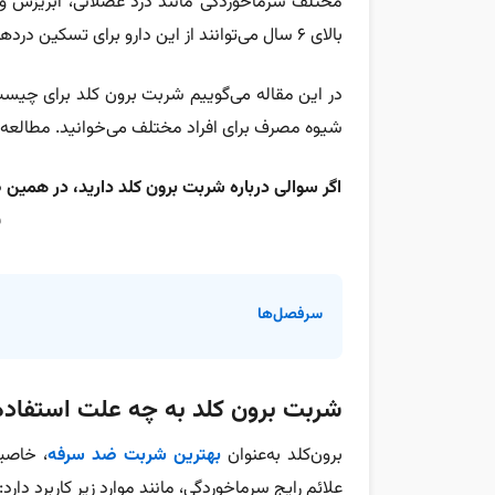
مختلف سرماخوردگی مانند درد عضلانی، آبریزش و
بالای ۶ سال می‌توانند از این دارو برای تسکین دردهای مجاری تنفسی بهره ببرند.
در این مقاله می‌گوییم
شربت برون کلد برای چیس
شیوه مصرف برای افراد مختلف می‌خوانید. مطالع
اگر سوالی درباره شربت برون کلد دارید، در همین
پ
سرفصل‌ها
شربت برون کلد به چه علت استفاده
برون‌کلد به‌عنوان
بهترین شربت ضد سرفه
، خاصی
علائم رایج سرماخوردگی، مانند موارد زیر کاربرد دارد: