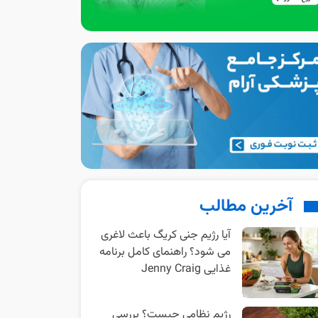
آخرین مطالب
آیا رژیم جنی کریگ باعث لاغری
می شود؟ راهنمای کامل برنامه
غذایی Jenny Craig
رژیم نظامی چیست؟ بررسی