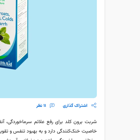
اشتراک گذاری
11
نظر
شربت برون کلد برای رفع علائم سرماخوردگی، آنفول
خاصیت خنک‌‌کنندگی دارد و به بهبود تنفس و تقوی