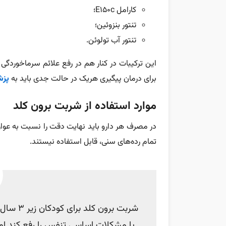
کارامل E150c؛
تنتور بنزوئین؛
تنتور آب تولوئن.
این ترکیبات در کنار هم در رفع علائم سرماخوردگی یا
برای درمان پیگیری هریک در حالت جدی باید به
پز
موارد استفاده از شربت برون کلد
در مصرف هر دارو باید نهایت دقت را نسبت به عوار
تمام رده‌های سنی، قابل‌ استفاده نیستند.
شربت برو
یا مشکلات اساسی تنفس را رفع کند اما 