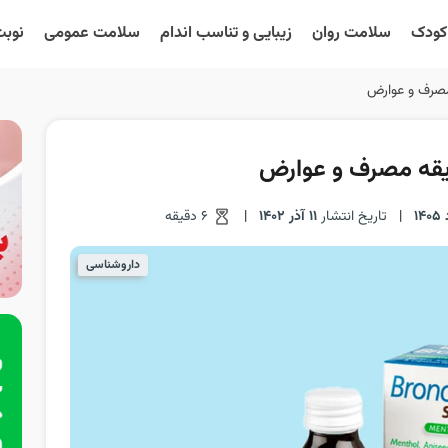
 کودک
سلامت روان
زیبایی و تناسب اندام
سلامت عمومی
نوبت
مصرف و عوارض
یقه مصرف و عوارض
|
تاریخ انتشار
11 آذر 1402
|
6 دقیقه
داروشناسی