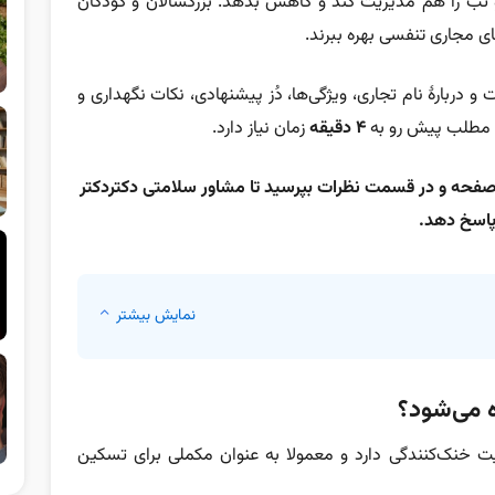
 تب را هم مدیریت کند و کاهش بدهد. بزرگسالان و کودکان
ت و
دربارۀ نام تجاری، ویژگی‌ها، دُز پیشنهادی، نکات نگهداری و
ه مطلب پیش رو به
۴ دقیقه
زمان نیاز دارد.
 صفحه و در قسمت نظرات بپرسید تا مشاور سلامتی دکتردکتر
اسخ دهد.
نمایش بیشتر
 می‌شود؟
ت خنک‌کنندگی دارد و معمولا به عنوان مکملی برای تسکین