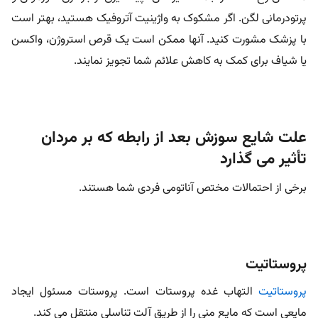
پرتودرمانی لگن. اگر مشکوک به واژینیت آتروفیک هستید، بهتر است
با پزشک مشورت کنید. آنها ممکن است یک قرص استروژن، واکسن
یا شیاف برای کمک به کاهش علائم شما تجویز نمایند.
علت شایع سوزش بعد از رابطه که بر مردان
تأثیر می گذارد
برخی از احتمالات مختص آناتومی فردی شما هستند.
پروستاتیت
پروستاتیت
التهاب غده پروستات است. پروستات مسئول ایجاد
مایعی است که مایع منی را از طریق آلت تناسلی منتقل می کند.