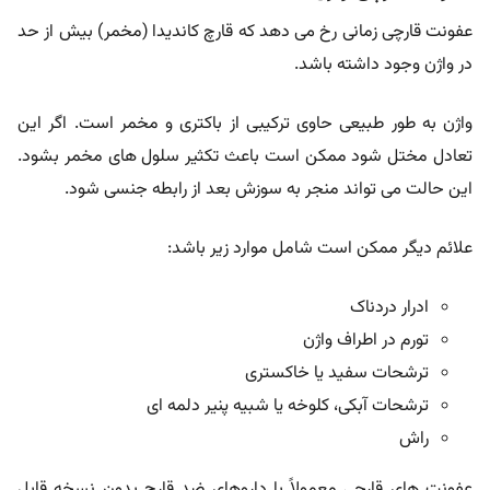
عفونت قارچی زمانی رخ می دهد که قارچ کاندیدا (مخمر) بیش از حد
در واژن وجود داشته باشد.
واژن به طور طبیعی حاوی ترکیبی از باکتری و مخمر است. اگر این
تعادل مختل شود ممکن است باعث تکثیر سلول های مخمر بشود.
این حالت می تواند منجر به سوزش بعد از رابطه جنسی شود.
علائم دیگر ممکن است شامل موارد زیر باشد:
ادرار دردناک
تورم در اطراف واژن
ترشحات سفید یا خاکستری
ترشحات آبکی، کلوخه یا شبیه پنیر دلمه ای
راش
عفونت های قارچی معمولاً با داروهای ضد قارچ بدون نسخه قابل