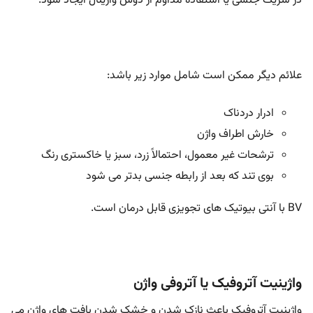
در شریک جنسی یا استفاده مداوم از دوش واژینال ایجاد شود.
علائم دیگر ممکن است شامل موارد زیر باشد:
ادرار دردناک
خارش اطراف واژن
ترشحات غیر معمول، احتمالاً زرد، سبز یا خاکستری رنگ
بوی تند که بعد از رابطه جنسی بدتر می شود
BV با آنتی بیوتیک های تجویزی قابل درمان است.
واژینیت آتروفیک یا آتروفی واژن
واژینیت آتروفیک باعث نازک شدن و خشک شدن بافت های واژن می