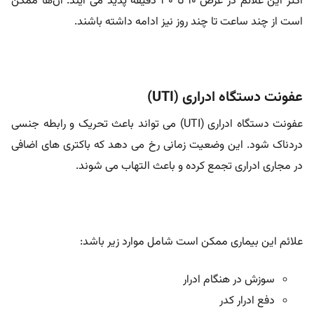
اکثر این علائم در عرض 10 تا 30 دقیقه پدید می آیند. آن‌ها ممکن
است از چند ساعت تا چند روز نیز ادامه داشته باشند.
عفونت دستگاه ادراری (UTI)
عفونت دستگاه ادراری (UTI) می تواند باعث تحریک و رابطه جنسی
دردناک شود. این وضعیت زمانی رخ می دهد که باکتری های اضافی
در مجاری ادراری تجمع کرده و باعث التهاب می شوند.
علائم این بیماری ممکن است شامل موارد زیر باشد:
سوزش در هنگام ادرار
دفع ادرار کدر