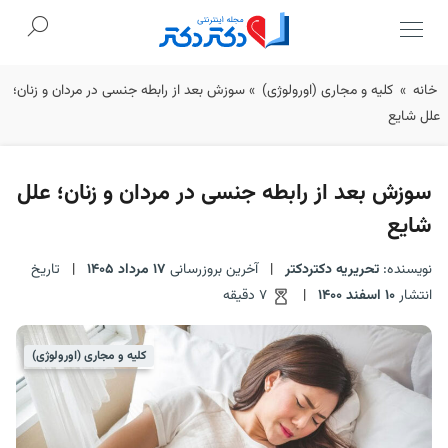
Ski
خانه
»
کلیه و مجاری (اورولوژی)
»
سوزش بعد از رابطه جنسی در مردان و زنان؛
t
علل شایع
conten
سوزش بعد از رابطه جنسی در مردان و زنان؛ علل
شایع
نویسنده:
تحریریه دکتردکتر
|
آخرین بروزرسانی
17 مرداد 1405
|
تاریخ
انتشار
10 اسفند 1400
|
7 دقیقه
کلیه و مجاری (اورولوژی)