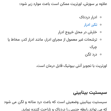
علاوه بر سوزش، اورتریت ممکن است باعث موارد زیر شود:
ادرار دردناک
تکرر ادرار
خارش در محل خروج ادرار
ترشحات غیر معمول از مجرای ادرار، مانند ادرار کدر، مخاط یا
چرک
درد لگن
اورتریت با تجویز آنتی بیوتیک قابل درمان است.
سیستیت بینابینی
سیستیت بینابینی وضعیتی است که باعث درد مثانه و لگن می شود
که می تواند رابطه جنسی را دردناک و ناراحت کننده نماید.