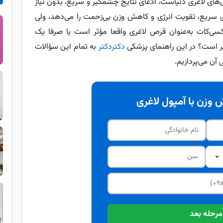
ای لاغری دنیاست، ادعای نتایج چشمگیر و سریع، بدون نیاز
زی سریع، تقویت انرژی و کاهش وزن بی‌زحمت را می‌دهد، ولی
سی‌کات به‌عنوان قرص لاغری واقعا مؤثر است یا صرفا یک
ر است؟ در این راهنمای پزشکی
دکتردکتر
به تمام این سؤالات
آن می‌پردازیم.
وزن با آمپول لاغری
مرحله بعد