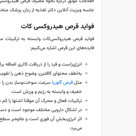
اطلاعات موثق درباره نحوه مصرف قرص هیدروکسی 
جلسه ویزیت آنلاین دکتر تغذیه از زبان پزشک مت
فواید قرص هیدروکسی کات
فواید قرص هیدروکسی‌کات وابسته به ترکیبات مح
فایده‌های این قرص اشاره می‌کنیم:
انرژی‌زاست و فرد را از دریافت کالری اضافه برا
به‌لطف محتوای کافئین، وضوح ذهن را تقویت می‌
مثل
قرص گلوریا
سرعت سوخت‌و‌ساز بدن را بالا
خفیف و وابسته به رژیم و ورزش است.
ترکیبات فعال و محرک آن موقتا اشتها را کم م
در اشکال دارویی مختلف موجود است و دست مص
اثر انرژی‌بخش آن فوری است و علاوه‌بر سطح ه
می‌برد.