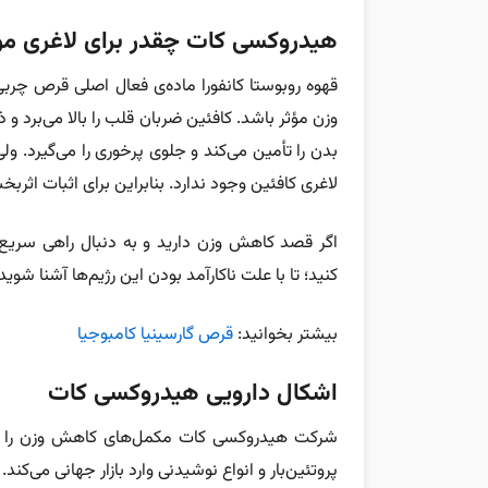
هیدروکسی کات چقدر برای لاغری م
قهوه روبوستا کانفورا ماده‌ی فعال اصلی قرص چ
وزن مؤثر باشد. کافئین ضربان قلب را بالا می‌برد و ذا
بدن را تأمین می‌کند و جلوی پرخوری را می‌گیرد. ول
لاغری کافئین وجود ندارد. بنابراین برای اثبات اثربخ
اگر قصد کاهش وزن دارید و به دنبال راهی سریع بر
کنید؛ تا با علت ناکارآمد بودن این رژیم‌ها آشنا شوید:
بیشتر بخوانید:
قرص گارسینیا کامبوجیا
اشکال دارویی هیدروکسی کات
شرکت هیدروکسی کات مکمل‌های کاهش وزن را در 
پروتئین‌بار و انواع نوشیدنی‌ وارد بازار جهانی می‌ک