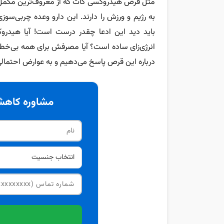
مثل قرص هیدروکسی کات که از معروف‌ترین مکمل‌ه
به رژیم و ورزش را دارند. این دارو وعده چربی‌سو
باید دید این ادعا چقدر درست است! آیا هیدروک
انرژی‌زای ساده است؟ آیا مصرفش برای همه بی‌خط
درباره این قرص پاسخ می‌دهیم و به عوارض احتمالی 
مشاوره کاهش 