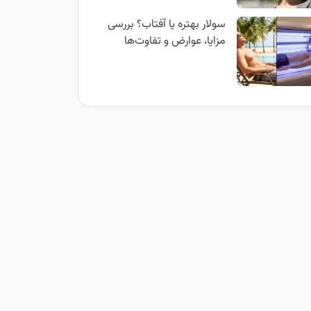
سولار بهتره یا آفتاب؟ بررسی
مزایا، عوارض و تفاوت‌ها