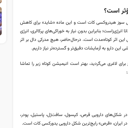
ؤثر است؟
ربی سوز هیدروکسی کات است و این ماده «شاید» برای کاهش
تا انرژی‌زاست؛ بنابراین بدون نیاز به خوراکی‌های پرکالری، انرژی
ی این اثر کوتاه‌مدت است. در‌حال‌حاضر، هیچ مدرکی دال بر اثر
شی این دارو به آزمایشات دقیق‌تر و گسترده‌تر نیاز داریم.
ای لاغری می‌گردید، بهتر است انیمیشن کوتاه زیر را تماشا
شکل‌های دارویی قرص، کپسول، سافت‌ژل، پاستیل، پودر،
ند. در ایران، «قرص» رایج‌ترین شکل دارویی یدورکسی‌ کات است.