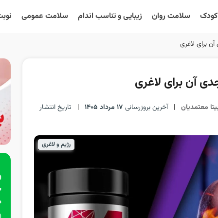
 کودک
سلامت روان
زیبایی و تناسب اندام
سلامت عمومی
نوبت
ن برای لاغری
 آن برای لاغری
یتا معتمدیان
|
آخرین بروزرسانی
17 مرداد 1405
|
تاریخ انتشار
رژیم و لاغری