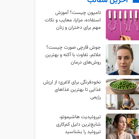
آخرین مطالب
تامپون چیست؟ آموزش
استفاده، مزایا، معایب و نکات
مهم برای دختران و زنان
جوش قارچی صورت چیست؟
علائم، تفاوت با آکنه و بهترین
روش‌های درمان
نخودفرنگی برای لاغری؛ از ارزش
غذایی تا بهترین غذاهای
رژیمی
تیروئیدیت هاشیموتو،
شایع‌ترین دلیل کم‌کاری
تیروئید را بشناسید