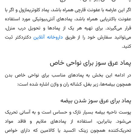
اگر این عارضه با عفونت قارچی همراه باشد، پماد کلوتریمازول و اگر با
عفونت باکتریایی همراه باشد، پمادهای آنتی‌بیوتیکی مورد استفاده
قرار می‌گیرند.
برای تهیه هر یک از پمادها و تحویل درب منزل،
می‌توانید سفارش خود را از طریق
داروخانه آنلاین
دکتردکتر ثبت
کنید.
پماد عرق سوز برای نواحی خاص
در ادامه این بخش به پمادهای مناسب برای نواحی خاص بدن
همچون بیضه‌ها، زیر بغل، کشاله ران و واژن اشاره شده است:
پماد برای عرق سوز شدن بیضه
پوست ناحیه بیضه بسیار نازک و حساس است و به آسانی تحریک
می‌شود. بنابراین، استفاده از پمادهای ملایم و فاقد مواد
تحریک‌کننده همچون
زینک اکسید
یا کالامین که دارای خواص