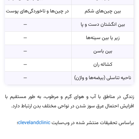
بین چین‌های شکم
در چین‌ها و تاخوردگی‌های پوست بازو
بین انگشتان دست و پا
—
زیر یا بین سینه‌ها
—
بین باسن
—
کشاله ران
—
ناحیه تناسلی (بیضه‌ها و واژن)
—
زندگی در مناطق با آب‌ و‌ هوای گرم و مرطوب، به‌ طور مستقیم با
افزایش احتمال عرق‌ سوز شدن در نواحی مختلف بدن ارتباط دارد.
براساس تحقیقات منتشر شده در وب‌سایت
clevelandclinic
؛