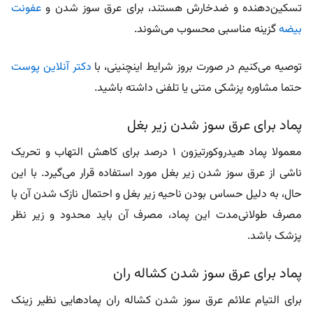
تسکین‌دهنده و ضدخارش هستند، برای عرق سوز شدن و
عفونت
بیضه
گزینه مناسبی محسوب می‌شوند.
توصیه می‌کنیم در صورت بروز شرایط اینچنینی، با
دکتر آنلاین پوست
حتما مشاوره پزشکی متنی یا تلفنی داشته باشید.
پماد برای عرق سوز شدن زیر بغل
معمولا پماد هیدروکورتیزون 1 درصد برای کاهش التهاب و تحریک
ناشی از عرق سوز شدن زیر بغل مورد استفاده قرار می‌گیرد. با این
حال، به دلیل حساس بودن ناحیه زیر بغل و احتمال نازک شدن آن با
مصرف طولانی‌مدت این پماد، مصرف آن باید محدود و زیر نظر
پزشک باشد.
پماد برای عرق سوز شدن کشاله ران
برای التیام علائم عرق سوز شدن کشاله ران پمادهایی نظیر زینک