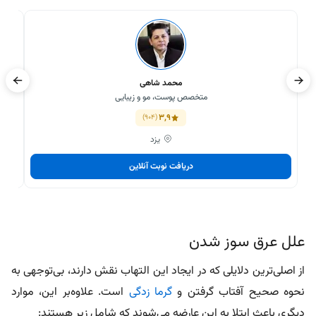
محمد شاهی
متخصص پوست، مو و زیبایی
3,9
(904)
یزد
دریافت نوبت آنلاین
علل عرق سوز شدن
از اصلی‌ترین دلایلی که در ایجاد این التهاب نقش دارند، بی‌توجهی به
نحوه صحیح آفتاب گرفتن و
گرما زدگی
است. علاوه‌بر این، موارد
دیگری باعث ابتلا به این عارضه می‌شوند که شامل زیر هستند: