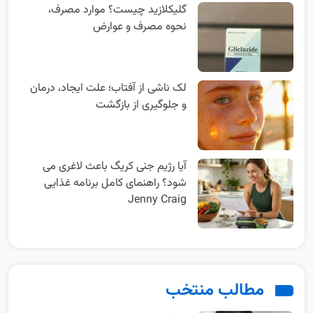
گلیکلازید چیست؟ موارد مصرف،
نحوه مصرف و عوارض
لک ناشی از آفتاب؛ علت ایجاد، درمان
و جلوگیری از بازگشت
آیا رژیم جنی کریگ باعث لاغری می
شود؟ راهنمای کامل برنامه غذایی
Jenny Craig
مطالب منتخب