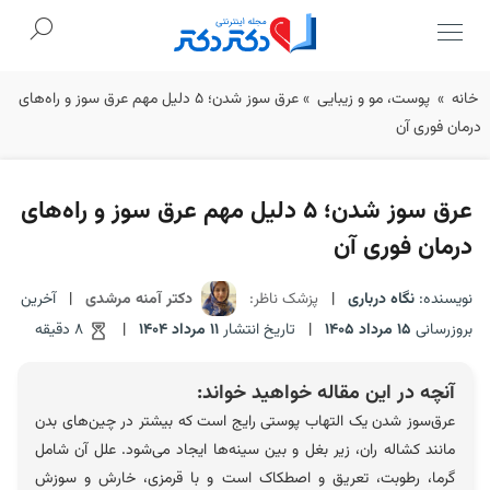
Ski
خانه
»
پوست، مو و زیبایی
»
عرق سوز شدن؛ 5 دلیل مهم عرق سوز و راه‌های
t
درمان فوری آن
conten
عرق سوز شدن؛ 5 دلیل مهم عرق سوز و راه‌های
درمان فوری آن
نویسنده:
نگاه درباری
|
پزشک ناظر:
دکتر آمنه مرشدی
|
آخرین
بروزرسانی
15 مرداد 1405
|
تاریخ انتشار
11 مرداد 1404
|
8 دقیقه
آنچه در این مقاله خواهید خواند:
عرق‌سوز شدن یک التهاب پوستی رایج است که بیشتر در چین‌های بدن
مانند کشاله ران، زیر بغل و بین سینه‌ها ایجاد می‌شود. علل آن شامل
گرما، رطوبت، تعریق و اصطکاک است و با قرمزی، خارش و سوزش