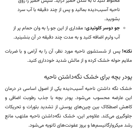
مخلوط کنید تا به شکل خمیر درآید. سپس خمیر را روی
ناحیه آسیب‌دیده بمالید و پس از چند دقیقه با آب سرد
بشویید.
جو دوسر کلوئیدی:
مقداری از این جو را به وان حمام پر از
آب ولرم اضافه کنید و به مدت چند دقیقه در آن بنشینید.
نکته!
پس از شستشوی ناحیه مورد نظر، آن را به آرامی و با ضربات
ملایم حوله خشک کرده و از مالش شدید خودداری کنید.
پودر بچه برای خشک‌ نگه‌داشتن ناحیه
خشک نگه داشتن ناحیه آسیب‌دیده یکی از اصول اساسی در درمان
این عارضه محسوب می‌شود. پودر بچه با جذب رطوبت اضافی و
کاهش اصطکاک بین چین‌های پوستی از تشدید بثورات و تحریکات
جلوگیری می‌کند. علاوه‌بر این، خشک نگه‌داشتن ناحیه ملتهب مانع
رشد میکروارگانیسم‌ها و بروز عفونت‌های ثانویه می‌شود.