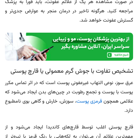
در صورت مشاهده هر یک از علائم عفونت، باید فورا به
پزشک
مراجعه کنید. هرگونه تاخیر در درمان منجر به عوارض جدی‌تر و
گسترش عفونت خواهد شد.
تشخیص تفاوت با جوش گرم معمولی یا قارچ پوستی
عرق‌ سوز، نوعی التهاب غیرعفونی پوست است که در اثر تماس مکرر
پوست با پوست و تجمع رطوبت در چین‌های بدن ایجاد می‌شود که
علائمی همچون
قرمزی پوست
، سوزش، خارش و گاهی بوی نامطبوع
دارد.
قارچ پوستی اغلب توسط قارچ‌های کاندیدا ایجاد می‌شود و از
مهم‌ترین علائم آن می‌توان به لکه‌هایی با رنگ قرمز یا تیره‌تر از