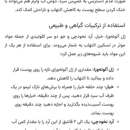
صورت عدم دسترسی به کمپرس سرد، دوش آب ولرم هم می‌تواند با
خنک کردن سطح پوست به کاهش التهاب و ناراحتی کمک کند.
استفاده از ترکیبات گیاهی و طبیعی
ژل آلوئه‌ورا، خیار، آرد نخودچی و جو دو سر کلوئیدی از جمله مواد
موثر در تسکین التهاب به شمار می‌روند. برای استفاده از هر یک از
این مواد باید شیوه‌های زیر عمل کرد:
ژل آلوئه‌ورا:
مقداری از ژل آلوئه‌ورای تازه را روی پوست قرار
داده و بمالید تا التهاب را کاهش دهد.
خیار:
چند حلقه خیار را همراه با برش‌های نازک لیمو در یک
ظرف آب سرد قرار دهید. پس از چند دقیقه، خیارها را روی
پوست آسیب‌دیده بگذارید و اجازه دهید چند دقیقه روی
پوست بماند.
آرد نخودچی:
یک الی 2 قاشق از این آرد را با مقدار کمی آب