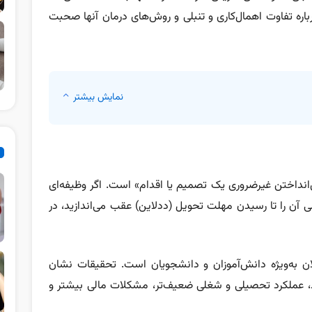
رباره تفاوت اهمال‌کاری و تنبلی و روش‌های درمان آنها صحبت
نمایش بیشتر
Pr) به‌معنای «به‌تعویق‌انداختن غیرضروری یک تصمیم یا اقدام» است. اگر وظیفه‌ای
ن را تا رسیدن مهلت تحویل (ددلاین) عقب می‌اندازید، در
لان به‌ویژه دانش‌آموزان و دانشجویان است. تحقیقات نشان
د، عملکرد تحصیلی و شغلی ضعیف‌تر، مشکلات مالی بیشتر و