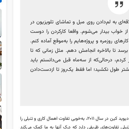
ه‌ای به لم‌دادن روی مبل و تماشای تلویزیون در
ز خواب بیدار می‌شوم. واقعا کارکردن را دوست
کارهای روزمره و پروژه‌هایم را به‌موقع آماده کنم.
رسد تا بالاخره انجامش دهم. مثل زمانی که تا
ر کردم، درحالی‌که از سه‌ماه قبل می‌دانستم باید
شتر طول نکشید؛ اما فقط یک‌روز تا ازدست‌دادن
این بند از کتاب «اهمال‌کاری تنبلی نیست»، نوشته دیوید کین در سال ۲۰۱۱، به‌خوبی تفاوت اهمال کاری و تنبلی را
نبلی تفاوت‌های ظریفی دارد که درک آنها به ما کمک می‌کند