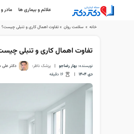
علائم و بیماری ها
مادر و
Ski
خانه
»
سلامت روان
»
تفاوت اهمال کاری و تنبلی چیست؟
t
conten
تفاوت اهمال کاری و تنبلی چیست
نویسنده:
بهار رضاجو
|
پزشک ناظر:
دکتر علی 
دی 1404
|
16 دقیقه