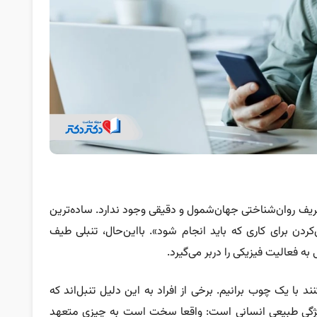
اری، برای تنبلی (Laziness) هیچ تعریف روان‌شناختی جهان‌شمول و دقیقی وجود ندارد. ساده‌ترین
دن برای کاری که باید انجام شود». بااین‌حال، تنبلی طیف
 به فعالیت فیزیکی را دربر می‌گیرد.
نند با یک چوب برانیم. برخی از افراد به این دلیل تنبل‌اند که
ک ویژگی طبیعی انسانی است: واقعا سخت است به چیزی متعهد