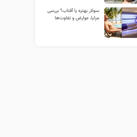
سولار بهتره یا آفتاب؟ بررسی
مزایا، عوارض و تفاوت‌ها