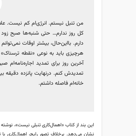
من تنبل نیستم. انرژی‌ام کم نیست. علاق
کل روز ندارم… حتی شنبه‌ها صبح زود ا
دارم. بااین‌حال، بیشتر اوقات نمی‌توانم 
هرچیزی باید به نوعی «نقطه ترسناک» ب
آخرین روز برای تمدید اجاره‌نامه‌ام صب
تمدیدش کنم. درنهایت پانزده دقیقه بی
خانه‌ام فاصله داشتم.
نشان می‌دهد. برخلاف تصور رایج، اهمال‌کاری با ت