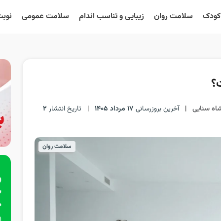
 کودک
سلامت روان
زیبایی و تناسب اندام
سلامت عمومی
نوبت
؟
شاه سنایی
|
آخرین بروزرسانی
17 مرداد 1405
|
تاریخ انتشار
2
سلامت روان