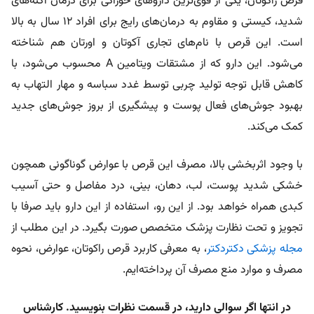
قرص راکوتان،
یکی از قوی‌ترین داروهای خوراکی برای درمان آکنه‌های
شدید، کیستی و مقاوم به درمان‌های رایج برای افراد 12 سال به بالا
است. این قرص با نام‌های تجاری
آکوتان و اورتان هم شناخته
می‌شود. این دارو که از مشتقات ویتامین A محسوب می‌شود، با
کاهش قابل‌ توجه تولید چربی توسط غدد سباسه و مهار التهاب به
بهبود جوش‌های فعال پوست و پیشگیری از بروز جوش‌های جدید
کمک می‌کند.
با وجود اثربخشی بالا، مصرف این قرص با عوارض گوناگونی همچون
خشکی شدید پوست، لب، دهان، بینی، درد مفاصل و حتی آسیب
کبدی همراه خواهد بود. از این رو، استفاده از این دارو باید صرفا با
تجویز و تحت نظارت پزشک متخصص صورت بگیرد. در این مطلب از
مجله پزشکی دکتردکتر
، به معرفی کاربرد قرص راکوتان، عوارض، نحوه
مصرف و موارد منع مصرف آن پرداخته‌ایم.
در انتها اگر سوالی دارید، در قسمت نظرات بنویسید. کارشناس