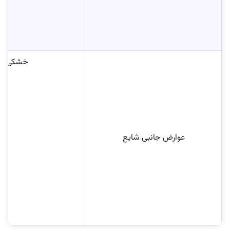
خشکی پوس
عوارض جانبی شایع