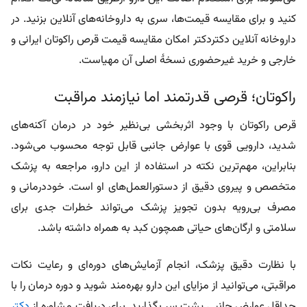
کنید و برای مقایسه قیمت‌ها، سری به داروخانه‌های آنلاین بزنید. در
داروخانه آنلاین دکتردکتر امکان مقایسه قیمت قرص راکوتان ایرانی و
خارجی و خرید غیرحضوری نسخۀ اصلی آن مهیاست.
راکوتان؛ قرصی قدرتمند اما نیازمند مراقبت
قرص راکوتان با وجود اثربخشی بی‌نظیر خود در درمان آکنه‌های
شدید، دارویی قوی با عوارض جانبی قابل توجه محسوب می‌شود.
بنابراین، مهم‌ترین نکته در استفاده از این دارو، مراجعه به پزشک
متخصص و پیروی دقیق از دستورالعمل‌های او است. خوددرمانی و
مصرف بی‌رویه بدون تجویز پزشک می‌تواند خطرات جدی برای
سلامتی و ارگان‌های حیاتی همچون کبد به همراه داشته باشد.
با نظارت دقیق پزشک، انجام آزمایش‌های دوره‌ای و رعایت نکات
مراقبتی، می‌توانید از مزایای این دارو بهره‌مند شوید و دوره درمان را با
حداقل عوارض جانبی پشت سر بگذارید. برای دریافت مشاوره از
دکتر