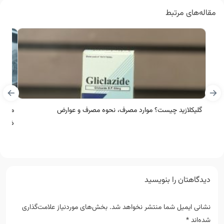
مقاله‌های مرتبط
گلیکلازید چیست؟ موارد مصرف، نحوه مصرف و عوارض
مسکن 
ضددر
دیدگاهتان را بنویسید
نشانی ایمیل شما منتشر نخواهد شد.
بخش‌های موردنیاز علامت‌گذاری
شده‌اند
*