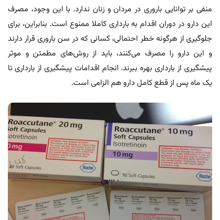
منفی بر توانایی باروری در مردان و زنان ندارد. با این وجود، مصرف
این دارو در دوران اقدام به بارداری کاملا ممنوع است. بنابراین، برای
جلوگیری از هرگونه خطر احتمالی، کسانی که در سن باروری قرار دارند
و این دارو را مصرف می‌کنند، باید از روش‌های مطمئن و موثر
پیشگیری از بارداری بهره ببرند. انجام اقدامات پیشگیری از بارداری تا
یک ماه پس از قطع کامل دارو هم الزامی است.