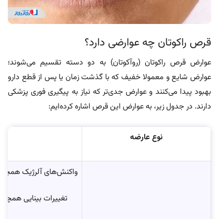
قرص راکوتان چه عوارضی دارد؟
عوارض قرص راکوتان (روآکوتان) به دو دسته تقسیم می‌شوند؛
عوارض شایع و معمولا خفیف که با گذشت زمان یا پس از قطع دارو
بهبود پیدا می‌کنند و عوارض جدی‌تر که نیاز به پیگیری فوری پزشکی
دارند. در جدول زیر، به عوارض این قرص اشاره کرده‌ایم:
نوع عارضه
واکنش‌های آلرژیک همچون 
تغییرات بینایی همچون 