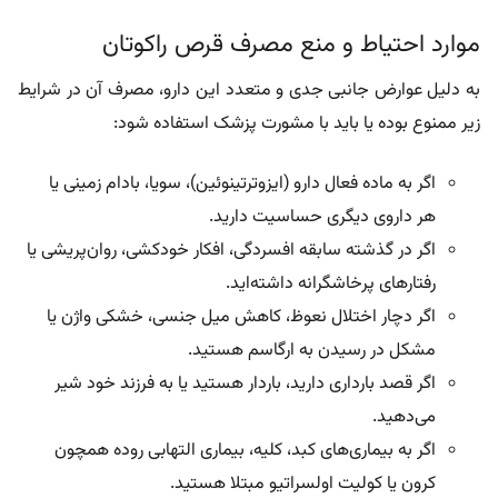
موارد احتیاط و منع مصرف قرص راکوتان
به دلیل عوارض جانبی جدی و متعدد این دارو، مصرف آن در شرایط
زیر ممنوع بوده یا باید با مشورت پزشک استفاده شود:
اگر به ماده فعال دارو (ایزوترتینوئین)، سویا، بادام‌ زمینی یا
هر داروی دیگری حساسیت دارید.
اگر در گذشته سابقه افسردگی، افکار خودکشی، روان‌پریشی یا
رفتارهای پرخاشگرانه داشته‌اید.
اگر دچار اختلال نعوظ، کاهش میل جنسی، خشکی واژن یا
مشکل در رسیدن به ارگاسم هستید.
اگر قصد بارداری دارید، باردار هستید یا به فرزند خود شیر
می‌دهید.
اگر به بیماری‌های کبد، کلیه، بیماری التهابی روده همچون
کرون یا کولیت اولسراتیو مبتلا هستید.