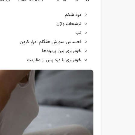
درد شکم
ترشحات واژن
تب
احساس سوزش هنگام ادرار کردن
خونریزی بین پریودها
خونریزی یا درد پس از مقاربت