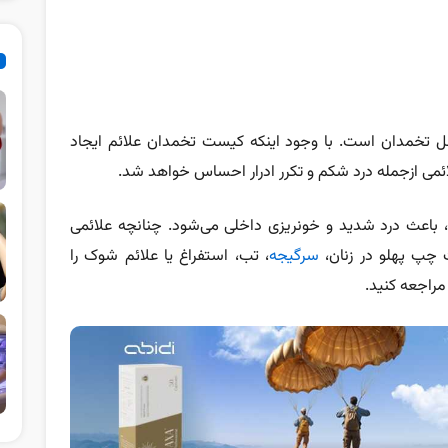
خل تخمدان است. با وجود اینکه کیست تخمدان علائم ایجاد
لائمی ازجمله درد شکم و
تکرر ادرار
احساس خواهد شد.
 باعث درد شدید و خونریزی داخلی می‌شود. چنانچه علائمی
 چپ پهلو در زنان،
سرگیجه
، تب، استفراغ یا علائم شوک را
مراجعه کنید.