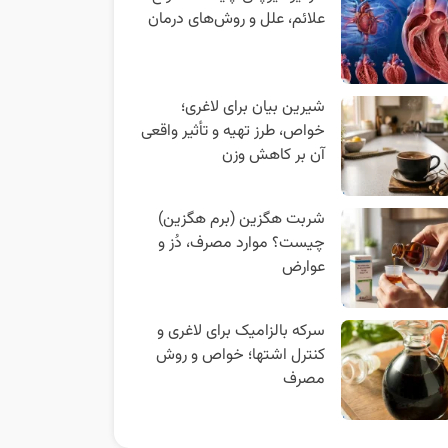
علائم، علل و روش‌های درمان
شیرین بیان برای لاغری؛
خواص، طرز تهیه و تأثیر واقعی
آن بر کاهش وزن
شربت هگزین (برم هگزین)
چیست؟ موارد مصرف، دُز و
عوارض
سرکه بالزامیک برای لاغری و
کنترل اشتها؛ خواص و روش
مصرف