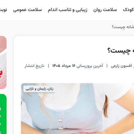
 کودک
سلامت روان
زیبایی و تناسب اندام
سلامت عمومی
نوبت
نشانه چیست؟
ه چیست؟
 افسون زارعی
|
آخرین بروزرسانی
16 مرداد 1405
|
تاریخ انتشار
زنان، زایمان و نازایی