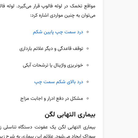
مواقع تخمک در لوله فالوپ قرار می‌گیرد. لوله فا
می‌توان به چنین مواردی اشاره کرد:
درد سمت چپ پایین شکم
توقف قاعدگی و دیگر علائم بارداری
خونریزی واژینال یا ترشحات آبکی
درد بالای شکم سمت چپ
مشکل در دفع ادرار و اجابت مزاج
بیماری التهابی لگن
بیماری التهابی لگن یک عفونت دستگاه تناسلی زن
سوزاک
ایجاد می‌شود. علائم این بیماری به شرح زی