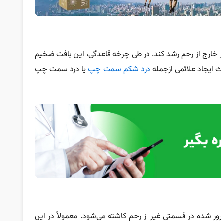
 خارج از رحم رشد کند. در طی چرخه قاعدگی، این بافت ضخیم
ث ایجاد علائمی ازجمله
درد شکم سمت چپ
یا درد سمت چپ
ر شده در قسمتی غیر از رحم کاشته می‌شود. معمولاً در این