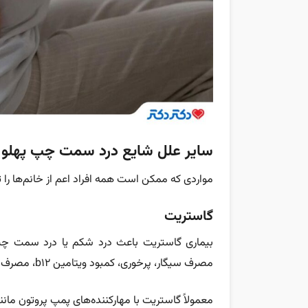
سایر علل شایع درد سمت چپ پهلو د
مواردی که ممکن است همه افراد اعم از خانم‌ها را 
گاستریت
بیماری
گاستریت
باعث درد شکم یا درد سمت چپ په
مصرف سیگار، پرخوری، کمبود ویتامین b12، مصرف الکل و… ایجاد می‌شود.
معمولاً گاستریت با مهارکننده‌های پمپ پروتون مانند 