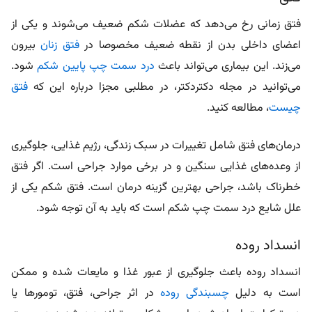
فتق زمانی رخ می‌دهد که عضلات شکم ضعیف می‌شوند و یکی از
اعضای داخلی بدن از نقطه ضعیف مخصوصا در
فتق زنان
بیرون
می‌زند. این بیماری می‌تواند باعث
درد سمت چپ پایین شکم
شود.
می‌توانید در مجله دکتردکتر، در مطلبی مجزا درباره این که
فتق
چیست
، مطالعه کنید.
درمان‌های فتق شامل تغییرات در سبک زندگی، رژیم غذایی، جلوگیری
از وعده‌های غذایی سنگین و در برخی موارد جراحی است. اگر فتق
خطرناک باشد، جراحی بهترین گزینه درمان است.
فتق شکم
یکی از
علل شایع درد سمت چپ شکم است که باید به آن توجه شود.
انسداد روده
انسداد روده باعث جلوگیری از عبور غذا و مایعات شده و ممکن
است به دلیل
چسبندگی روده
در اثر
جراحی، فتق، تومورها یا