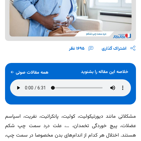
اشتراک گذاری
1695
نظر
خلاصه این مقاله را بشنوید
همه مقالات صوتی
مشکلاتی مانند دیورتیکولیت، کولیت، پانکراتیت، نفریت، اسپاسم
عضلات، پیچ خوردگی تخمدان، …، علت درد سمت چپ شکم
هستند. اختلال هر کدام از اندام‌های بدن مخصوصا در سمت چپ،