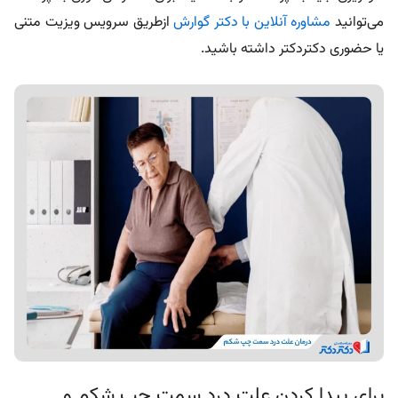
می‌توانید
مشاوره آنلاین با دکتر گوارش
ازطریق سرویس ویزیت متنی
یا حضوری دکتردکتر داشته باشید.
برای پیدا کردن علت درد سمت چپ شکم و