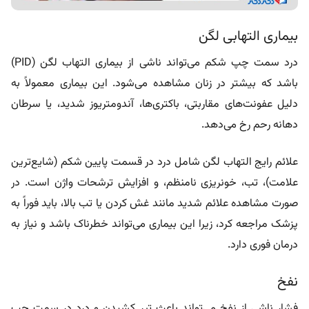
بیماری التهابی لگن
درد سمت چپ شکم می‌تواند ناشی از بیماری التهاب لگن (PID)
باشد که بیشتر در زنان مشاهده می‌شود. این بیماری معمولاً به
دلیل عفونت‌های مقاربتی، باکتری‌ها، آندومتریوز شدید، یا سرطان
دهانه رحم رخ می‌دهد.
علائم رایج التهاب لگن شامل درد در قسمت پایین شکم (شایع‌ترین
علامت)، تب، خونریزی نامنظم، و افزایش ترشحات واژن است. در
صورت مشاهده علائم شدید مانند غش کردن یا تب بالا، باید فوراً به
پزشک مراجعه کرد، زیرا این بیماری می‌تواند خطرناک باشد و نیاز به
درمان فوری دارد.
نفخ
فشار ناشی از نفخ می‌تواند باعث تیر کشیدن و درد در سمت چپ