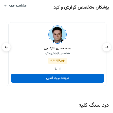
مشاهده همه
پزشکان متخصص گوارش و کبد
محمدحسین آنتیک چی
متخصص گوارش و کبد
4,1
(1,454)
یزد
دریافت نوبت آنلاین
درد سنگ کلیه