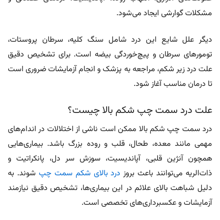
مشکلات گوارشی ایجاد می‌شود.
دیگر علل شایع این درد شامل سنگ کلیه، سرطان پروستات،
تومورهای سرطان و پیچ‌خوردگی بیضه است. برای تشخیص دقیق
علت درد زیر شکم، مراجعه به پزشک و انجام آزمایشات ضروری است
تا درمان مناسب آغاز شود.
علت درد سمت چپ شکم بالا چیست؟
درد سمت چپ شکم بالا ممکن است ناشی از اختلالات در اندام‌های
مهمی مانند معده، طحال، قلب و روده بزرگ باشد. بیماری‌هایی
همچون آنژین قلبی، آپاندیسیت، سوزش سر دل، پانکراتیت و
ذات‌الریه می‌توانند باعث بروز
درد بالای شکم سمت چپ
شوند. به
دلیل شباهت بالای علائم در این بیماری‌ها، تشخیص دقیق نیازمند
آزمایشات و عکسبرداری‌های تخصصی است.