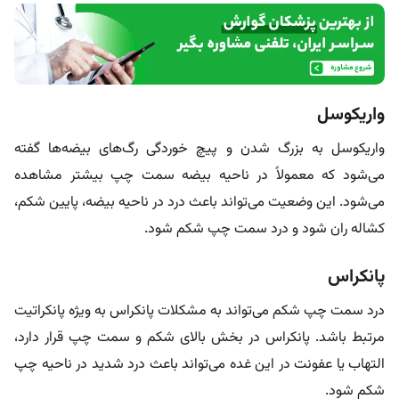
واریکوسل
واریکوسل به بزرگ شدن و پیچ خوردگی رگ‌های بیضه‌ها گفته
می‌شود که معمولاً در ناحیه بیضه سمت چپ بیشتر مشاهده
می‌شود. این وضعیت می‌تواند باعث درد در ناحیه بیضه، پایین شکم،
کشاله ران شود و درد سمت چپ شکم شود.
پانکراس
درد سمت چپ شکم می‌تواند به مشکلات پانکراس به ویژه پانکراتیت
مرتبط باشد. پانکراس در بخش بالای شکم و سمت چپ قرار دارد،
التهاب یا عفونت در این غده می‌تواند باعث درد شدید در ناحیه چپ
شکم شود.