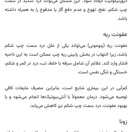
دیورتیکولیت ایجاد شود. این مشکل می‌تواند درد شدید در سمت
چپ شکم، نفخ، تهوع و عدم دفع گاز یا مدفوع را به همراه داشته
باشد.
عفونت ریه
عفونت ریه (پنومونی) می‌تواند یکی از علل درد سمت چپ شکم
باشد، زیرا التهاب در بخش پایینی ریه چپ ممکن است به این ناحیه
فشار وارد کند. علائم آن شامل سرفه با خلط، تب، درد در کمر و شکم،
خستگی و تنگی نفس است.
کم‌آبی در این بیماری شایع است، بنابراین مصرف مایعات کافی
توصیه می‌شود. درمان معمولاً با آنتی‌بیوتیک‌ها انجام می‌شود و با
بهبود عفونت، درد سمت چپ شکم نیز کاهش می‌یابد.
زونا