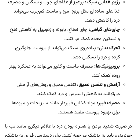
رژیم غذایی سبک:
پرهیز از غذاهای چرب و سنگین و مصرف
غذاهای ساده‌ای مثل برنج، موز و ماست کم‌چرب می‌تواند
درد را کاهش دهد.
چای‌های گیاهی:
چای نعناع، بابونه و زنجبیل به کاهش نفخ
و تسکین معده کمک می‌کنند.
تحرک بدنی:
پیاده‌روی سبک می‌تواند از یبوست جلوگیری
کرده و درد را تسکین دهد.
پروبیوتیک‌ها:
مصرف ماست و کفیر می‌تواند به عملکرد بهتر
روده کمک کند.
آرامش و تنفس عمیق:
تنفس عمیق و روش‌های آرامش
می‌توانند به کاهش استرس و درد کمک کنند.
مصرف فیبر:
مواد غذایی فیبردار مانند سبزیجات و میوه‌ها
برای بهبود یبوست مفید هستند.
در صورت شدید بودن یا همراه بودن درد با علائم دیگری مانند تب یا
خونریزی، باید به پزشک مراجعه کنید. برای دسترسی فوری به پزشک،