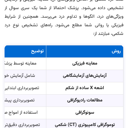
تشخیص داده می‌شود. پزشک احتمالا از شما یک سری سوال از
ویژگی‌های درد، الگوها و تداوم درد می‌پرسد. همچنین از شرایط
فیزیکی یا روانی شما مطلع می‌شود. راه‌های تشخیص نوع درد
شکمی، عبارتند از:
روش
توضیح
معاینه فیزیکی
معاینه توسط پزشک بر
آزمایش‌های آزمایشگاهی
شامل آزمایش خون، اد
اشعه X ساده از شکم
تصویربرداری ابتدایی 
مطالعات رادیوگرافی
تصویربرداری پیشرفت
سونوگرافی
استفاده از امواج صوتی 
توموگرافی کامپیوتری (CT) شکمی
تصویربرداری دقیق‌تر از