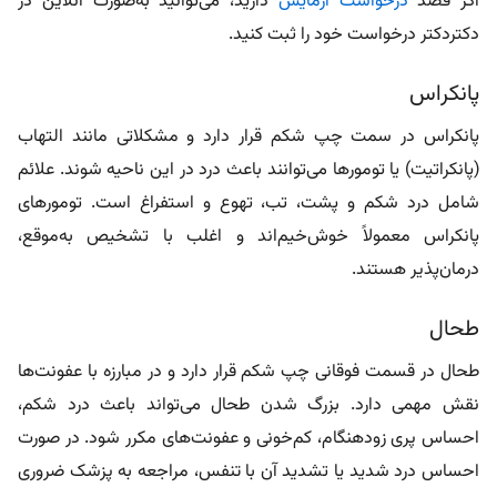
اگر قصد
درخواست آزمایش
دارید، می‌توانید به‌صورت آنلاین در
دکتردکتر درخواست خود را ثبت کنید.
پانکراس
پانکراس در سمت چپ شکم قرار دارد و مشکلاتی مانند التهاب
(پانکراتیت) یا تومورها می‌توانند باعث درد در این ناحیه شوند. علائم
شامل درد شکم و پشت، تب، تهوع و استفراغ است. تومورهای
پانکراس معمولاً خوش‌خیم‌اند و اغلب با تشخیص به‌موقع،
درمان‌پذیر هستند.
طحال
طحال در قسمت فوقانی چپ شکم قرار دارد و در مبارزه با عفونت‌ها
نقش مهمی دارد. بزرگ شدن طحال می‌تواند باعث درد شکم،
احساس پری زودهنگام، کم‌خونی و عفونت‌های مکرر شود. در صورت
احساس درد شدید یا تشدید آن با تنفس، مراجعه به پزشک ضروری