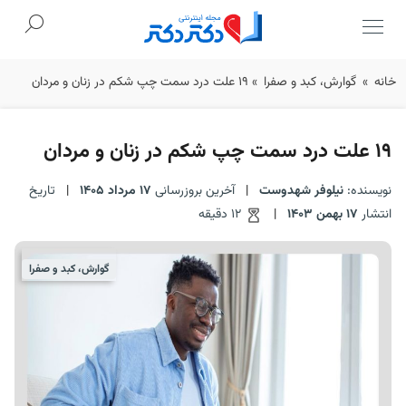
Ski
خانه
»
گوارش، کبد و صفرا
»
19 علت درد سمت چپ شکم در زنان و مردان
t
conten
19 علت درد سمت چپ شکم در زنان و مردان
نویسنده:
نیلوفر شهدوست
|
آخرین بروزرسانی
17 مرداد 1405
|
تاریخ
انتشار
17 بهمن 1403
|
12 دقیقه
گوارش، کبد و صفرا