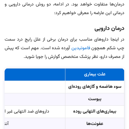
درمان‌ها متفاوت خواهد بود. در ادامه، دو روش درمانی دارویی و
درمانی این عارضه را معرفی خواهیم کرد:
درمان دارویی
در اینجا داروهای مناسب برای درمان برخی از علل رایج درد سمت
چپ شکم همچون
فاموتیدین
آورده شده است. مهم است که پیش
از مصرف دارو، نظر پزشک متخصص گوارش را جویا شوید.
علت بیماری
سوء هاضمه و گازهای روده‌ای
یبوست
بیماری‌های التهابی روده
داروهای ضد التهابی غیر استروئیدی (NSAIDs) مانند مزالازین، کورتیکو استر
عفونت‌ها
آنتی‌