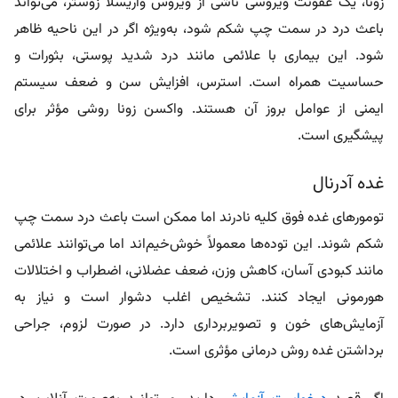
زونا، یک عفونت ویروسی ناشی از ویروس واریسلا زوستر، می‌تواند
باعث درد در سمت چپ شکم شود، به‌ویژه اگر در این ناحیه ظاهر
شود. این بیماری با علائمی مانند درد شدید پوستی، بثورات و
حساسیت همراه است. استرس، افزایش سن و ضعف سیستم
ایمنی از عوامل بروز آن هستند. واکسن زونا روشی مؤثر برای
پیشگیری است.
غده آدرنال
تومورهای غده فوق کلیه نادرند اما ممکن است باعث درد سمت چپ
شکم شوند. این توده‌ها معمولاً خوش‌خیم‌اند اما می‌توانند علائمی
مانند کبودی آسان، کاهش وزن، ضعف عضلانی، اضطراب و اختلالات
هورمونی ایجاد کنند. تشخیص اغلب دشوار است و نیاز به
آزمایش‌های خون و تصویربرداری دارد. در صورت لزوم، جراحی
برداشتن غده روش درمانی مؤثری است.