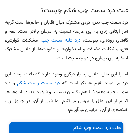
علت درد سمت چپ شکم چیست؟
درد سمت چپ بدن، دردی مشترک میان آقایان و خانم‌ها است گرچه
آمار ابتلای زنان به این عارضه نسبت به مردان بالاتر است. نفخ و
گازهای روده‌ای، یبوست،
درد کلیه سمت چپ
، مشکلات گوارشی،
فتق، مشکلات عضلات و استخوان‌ها و عفونت‌ها، از دلایل مشترک
ابتلا به این بیماری در دو جنسیت است.
اما با این حال، دلایل بسیار دیگری وجود دارند که باعث ایجاد این
درد می‌شوند. لازم به ذکر است که
درد سمت راست شکم
و درد
سمت چپ، معمولا با هم یکسان نیستند و فرق دارند.
در ادامه، هر
کدام از این علل را بررسی می‌کنیم اما قبل از آن، در جدول زیر،
خلاصه‌ای از آن را برایتان می‌آوریم:
علت درد سمت چپ شکم