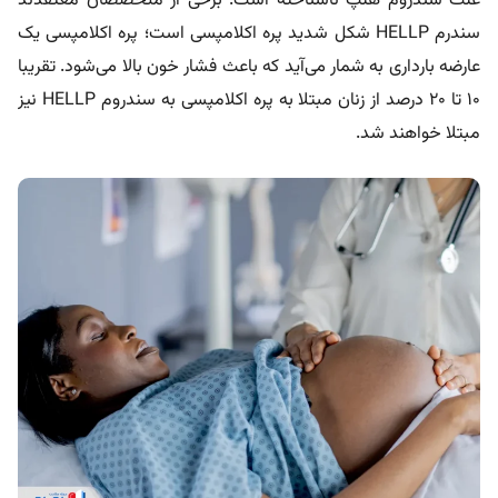
علت سندروم هلپ ناشناخته است. برخی از متخصصان معتقدند
سندرم HELLP شکل شدید پره اکلامپسی است؛ پره اکلامپسی یک
عارضه بارداری به شمار می‌آید که باعث فشار خون بالا می‌شود. تقریبا
۱۰ تا ۲۰ درصد از زنان مبتلا به پره اکلامپسی به سندروم HELLP نیز
مبتلا خواهند شد.