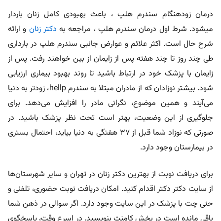
درمان زودهنگام سندرم هلپ ، باعث بهبودی کامل زنان باردار
می‎شود. شرط اول درمان سندرم هلپ ، مراجعه به
دکتر زنان
و ارائه
شرح حال است. اکثر علائم و عوارض جانبی سندرم هلپ در بارداری
طی چند روز تا چند هفته پس از زایمان از بین خواهند رفت. پس از
زایمان با پزشک خود در ارتباط باشید تا روند بهبود بیماری ارزیابی
شود. بیشتر نوزادان که از مادران مبتلا به سندرم hellp، زودتر به دنیا
می‌آیند و همین موضوع، نگرانی مادر را افزایش می‌دهد. برای
جلوگیری از این وضعیت، بهتر است تحت نظر پزشک باشید. در
صورتی که نوزاد شما قبل از 37 هفتگی به دنیا بیاید، احتمال بستری
در بیمارستان وجود دارد.
برای دریافت نوبت از بهترین دکتر زنان در تهران و سایر شهرستان‌ها
از سایت دکتر دکتر اقدام کنید. امکان دریافت نوبت حضوری، تلفنی و
حتی چت با پزشک در این سایت وجود دارد. اگر سوالی در ذهن شما
باقی مانده است در بخش کامنت بنویسید. در اسرع وقت، پاسخگوی