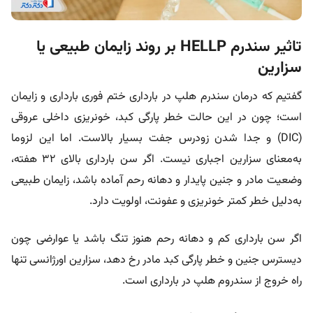
تاثیر سندرم HELLP بر روند زایمان طبیعی یا
سزارین
گفتیم که درمان سندرم هلپ در بارداری ختم فوری بارداری و زایمان
است؛ چون در این حالت خطر پارگی کبد، خونریزی داخلی عروقی
(DIC) و جدا شدن زودرس جفت بسیار بالاست. اما این لزوما
به‌معنای سزارین اجباری نیست. اگر سن بارداری بالای ۳۲ هفته،
وضعیت مادر و جنین پایدار و دهانه رحم آماده باشد، زایمان طبیعی
به‌دلیل خطر کمتر خونریزی و عفونت، اولویت دارد.
اگر سن بارداری کم و دهانه رحم هنوز تنگ باشد یا عوارضی چون
دیسترس جنین و خطر پارگی کبد مادر رخ دهد، سزارین اورژانسی تنها
راه خروج از سندروم هلپ در بارداری است.