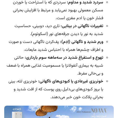
سردرد شدید و مداوم:
سردردی که با استراحت یا خوردن
مسکن‌ معمولی بهبود نمی‌یابد و مرتبط با افزایش بحرانی
فشار خون یا ادم مغزی است.
تغییرات ناگهانی در بینایی:
تاری دید، دوبینی، حساسیت
شدید به نور یا دیدن جرقه‌های نور (اسکوتوم).
ورم شدید و ناگهانی (اِدِم):
پف‌کردن ناگهانی دست و صورت
و اطراف چشم‌ها همراه با احتباس شدید مایعات.
تهوع و استفراغ شدید در سه‌ماهه سوم بارداری:
حالتی
شبیه به بیماری آنفولانزا یا مسمومیت غذایی همراه با ضعف
و بی‌حالی مفرط.
خونریزی غیرعادی یا کبودی‌های ناگهانی:
خونریزی لثه‌، بینی
یا بروز کبودی‌های بی‌دلیل روی پوست که از افت شدید و
بحرانی پلاکت‌ خون خبر می‌دهند.