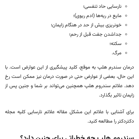
نارسایی حاد تنفسی؛
مایع در ریه‌ها (ادم ریوی)؛
خونریزی بیش از حد در هنگام زایمان؛
جداشدن جفت قبل از رحم؛
سکته؛
مرگ.
درمان سندرم هلپ به موقع، کلید پیشگیری از این عوارض است. با
این حال، بعضی از عوارض حتی در صورت درمان نیز ممکن است رخ
دهد. علائم سندروم هلپ همچنین می‌تواند بر شما و جنین پس از
زایمان تاثیر بگذارد.
برای آشنایی با علائم این مشکل مقاله علائم نارسایی کلیه مجله
دکتردکتر را مطالعه کنید.
سندروم هلپ چه خطراتی برای جنین دارد؟