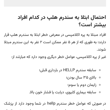
احتمال ابتلا به سندرم هلپ در کدام افراد
بیشتر است؟
افراد مبتلا به پره اکلامپسی در معرض خطر ابتلا به سندرم هلپ قرار
دارند؛ به طوری که از هر 5 نفر ممکن است 2 نفر به این سندرم مبتلا
شوند.
غیر از پره اکلامپسی، عوامل خطر دیگری وجود دارد که عبارتند از:
سابقه سندرم HELLP در بارداری قبلی؛
بالای 35 سال بودن؛
زایمان دوم یا سوم؛
سابقه بیماری کلیوی، دیابت یا فشار خون بالا.
در صورتی که عوامل خطر سندرم hellp در شما وجود دارد از پزشک