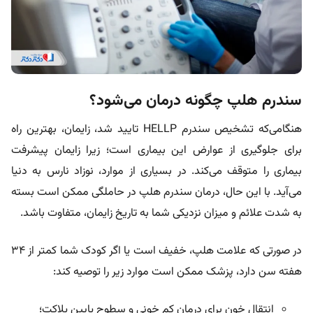
سندرم هلپ چگونه درمان می‌شود؟
هنگامی‌که تشخیص سندرم HELLP تایید شد، زایمان، بهترین راه
برای جلوگیری از عوارض این بیماری است؛ زیرا زایمان پیشرفت
بیماری را متوقف می‌کند. در بسیاری از موارد، نوزاد نارس به دنیا
می‌آید. با این حال، درمان سندرم هلپ در حاملگی ممکن است بسته
به شدت علائم و میزان نزدیکی شما به تاریخ زایمان، متفاوت باشد.
در صورتی که علامت هلپ، خفیف است یا اگر کودک شما کمتر از ۳۴
هفته سن دارد، پزشک ممکن است موارد زیر را توصیه کند:
انتقال خون برای درمان کم خونی و سطوح پایین پلاکت؛