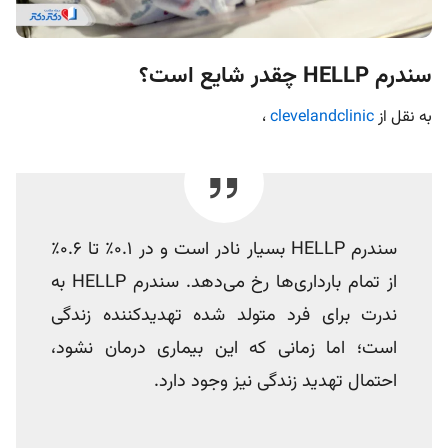
سندرم HELLP چقدر شایع است؟
به نقل از
clevelandclinic
،
سندرم HELLP بسیار نادر است و در 0.1٪ تا 0.6٪
از تمام بارداری‌ها رخ می‌دهد. سندرم HELLP به
ندرت برای فرد متولد شده تهدیدکننده زندگی
است؛ اما زمانی که این بیماری درمان نشود،
احتمال تهدید زندگی نیز وجود دارد.