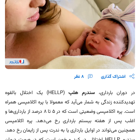
اشتراک گذاری
8
نظر
در دوران بارداری،
سندرم هلپ
(HELLP) یک اختلال بالقوه
تهدیدکننده زندگی به شمار می‌آید که معمولا با پره اکلامپسی همراه
است. پره اکلامپسی وضعیتی است که در ۵ تا ۸ درصد از بارداری‌ها و
اغلب پس از هفته بیستم بارداری رخ می‌دهد. پره اکلامپسی
همچنین می‌تواند در اوایل بارداری یا به ندرت پس از زایمان رخ دهد.
سندرم HELLP اختلالی در کبد و خون است که در صورت درمان