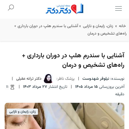
Ski
خانه
»
زنان، زایمان و نازایی
»
آشنایی با سندرم هلپ در دوران بارداری +
t
راه‌های تشخیص و درمان
conten
آشنایی با سندرم هلپ در دوران بارداری +
راه‌های تشخیص و درمان
نویسنده:
نیلوفر شهدوست
|
پزشک ناظر:
دکتر ترانه عقیلی
|
آخرین بروزرسانی
15 مرداد 1405
|
تاریخ انتشار
27 مرداد 1403
|
11
دقیقه
زنان، زایمان و نازایی