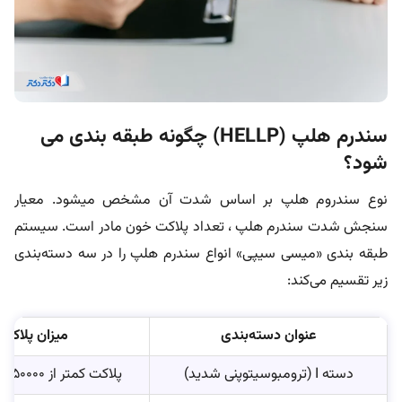
سندرم هلپ (HELLP) چگونه طبقه بندی می
شود؟
نوع سندروم هلپ بر اساس شدت آن مشخص می‎شود. معیار
سنجش شدت سندرم هلپ ، تعداد پلاکت خون مادر است. سیستم
طبقه بندی «میسی سیپی» انواع سندرم هلپ را در سه دسته‌بندی
زیر تقسیم می‌کند:
عنوان دسته‌بندی
میزان پلاکت
دسته I (ترومبوسیتوپنی شدید)
پلاکت کمتر از 50000 در هر میلی‌متر مکعب