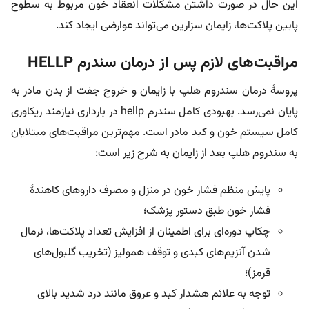
این حال در صورت داشتن مشکلات انعقاد خون مربوط به سطوح
پایین پلاکت‌ها، زایمان سزارین می‌تواند عوارضی ایجاد کند.
مراقبت‌های لازم پس از درمان سندرم HELLP
پروسۀ درمان سندروم هلپ با زایمان و خروج جفت از بدن مادر به
پایان نمی‌رسد. بهبودی کامل سندرم hellp در بارداری نیازمند ریکاوری
کامل سیستم خون و کبد مادر است. مهم‌ترین مراقبت‌های مبتلایان
به سندروم هلپ بعد از زایمان به شرح زیر است:
پایش منظم فشار خون در منزل و مصرف داروهای کاهندۀ
فشار خون طبق دستور پزشک؛
چکاپ دوره‌ای برای اطمینان از افزایش تعداد پلاکت‌ها، نرمال
شدن آنزیم‌های کبدی و توقف همولیز (تخریب گلبول‌های
قرمز)؛
توجه به علائم هشدار کبد و عروق مانند درد شدید بالای