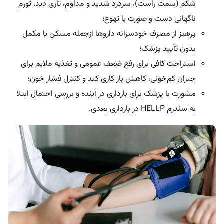
شکم (سمت راست)، سردرد شدید و مداوم، تاری دید، تورم
ناگهانی دست و صورت یا تهوع؛
پرهیز از مصرف خودسرانه داروها از‌جمله مسکن یا مکمل
بدون تأیید پزشک؛
استراحت کافی برای رفع ضعف عمومی و تغذیه ملایم برای
جبران کم‌خونی، کاهش بار کاری کبد و کنترل فشار خون؛
مشورت با پزشک برای بارداری‌ در آینده و بررسی احتمال ابتلا
به سندرم HELLP در بارداری‌ بعدی.