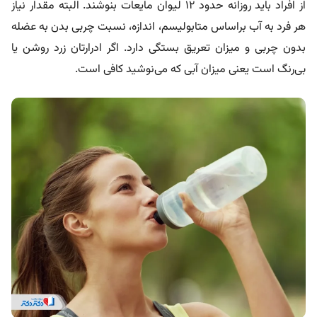
از افراد باید روزانه حدود ۱۲ لیوان مایعات بنوشند. البته مقدار نیاز
هر فرد به آب براساس متابولیسم، اندازه، نسبت چربی بدن به عضله
بدون چربی و میزان تعریق بستگی دارد. اگر ادرارتان زرد روشن یا
بی‌رنگ است یعنی میزان آبی که می‌نوشید کافی است.