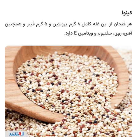
کینوا
هر فنجان از این غله کامل ۸ گرم پروتئین و ۵ گرم فیبر و همچنین
آهن، روی، سلنیوم و ویتامین E دارد.