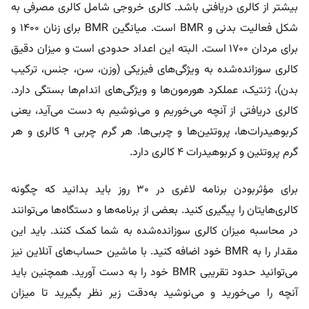
بیشتر از کالری دریافتی باشد. کالری خروجی شامل کالری مصرفی به
شکل فعالیت بدنی و BMR است. میانگین BMR برای زنان ۱۴۰۰ و
برای مردان ۱۷۰۰ است. البته این اعداد حدودی است و میزان دقیق
کالری سوزانده‌شده به ویژگی‌های فیزیکی (وزن، سن، جنس، ترکیب
بدن)، ژنتیک، عملکرد هورمون‌ها و ویژگی‌های اندام‌ها بستگی دارد.
کالری دریافتی از آنچه می‌خوریم و می‌نوشیم به دست می‌آید، یعنی
کربوهیدرات‌ها، پروتئین‌ها و چربی‌ها. هر گرم چربی ۹ کالری و هر
گرم پروتئین و کربوهیدرات ۴ کالری دارد.
برای مؤثربودن برنامه لاغری در ۳۰ روز باید بدانید که چگونه
کالری‌هایتان را پیگیری کنید. بعضی از برنامه‌ها و دستگاه‌ها می‌توانند
در محاسبه میزان کالری سوزانده‌شده به شما کمک کنند. باید این
مقدار را به BMR خود اضافه کنید. با ماشین حساب‌های آنلاین نیز
می‌توانید حدود تقریبی BMR خود را به دست آورید. همچنین باید
آنچه را می‌خورید و می‌نوشید به‌دقت زیر نظر بگیرید تا میزان