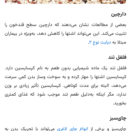
دارچین
بعضی از مطالعات نشان می‌دهند که دارچین سطح قندخون را
تثبیت می‌کند. این می‌تواند اشتها را کاهش دهد، به‌ویژه در بیماران
مبتلا به
دیابت نوع ۲
.
فلفل تند
فلفل تند یک ماده شیمیایی بدون طعم به نام کپسایسین دارد.
کپسایسین اشتها را مهار کرده و به سوخت وساز بدن کمی سرعت
می‌دهد، البته برای مدت کوتاهی. کپسایسین تأثیر زیادی بر وزن
ندارد، مگر اینکه به‌دلیل طعم تند موجب شود که غذای کمتری
بخورید.
چای‌سبز
چای‌سبز و برخی از
انواع چای لاغری
می‌تواند با تحریک بدن به