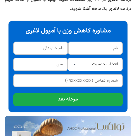
برنامه لاغری یک‌ماهه آشنا شوید.
مشاوره کاهش وزن با آمپول لاغری
مرحله بعد