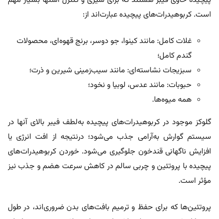
پیچیده حاوی فیبر هستند که برای سیری و کنترل اشتها بسیار مهم
است. کربوهیدرات‌های پیچیده عبارت‌اند از:
غلات کامل: مانند کینوا، جو دوسر، برنج قهوه‌ای، محصولات
گندم کامل؛
سبزیجات نشاسته‌ای: مانند سیب‌زمینی شیرین و ذرت؛
حبوبات: مانند عدس، لوبیا و نخود؛
همه میوه‌ها.
گلوکز موجود در کربوهیدرات‌های پیچیده به‌لطف فیبر بالای آنها در
سیستم گوارش به‌آرامی جذب می‌شود؛‌ درنتیجه از افت انرژی یا
افزایش ناگهانی قندخون جلوگیری می‌شود. خوردن کربوهیدرات‌های
پیچیده با پروتئین و چربی سالم در کاهش سرعت هضم و جذب نیز
مؤثر است.
پروتئین‌ها که برای حفظ و ترمیم بافت‌های بدن ضروری‌اند، در طول