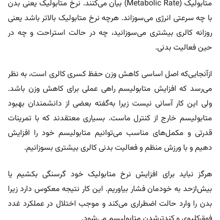
متابولیک (Metabolic Rate) بیان می‌کنند. نرخ متابولیک یعنی بدن
با چه سرعتی انرژی می‌سوزاند. هرچه نرخ متابولیک بالاتر باشد یعنی
روزانه کالری بیشتری می‌سوزانید، چه در حالت استراحت و چه در
حین فعالیت بدنی.
ازآنجایی‌که اصل اساسی کاهش وزن حفظ کسری کالری است، به نظر
می‌رسد که افزایش متابولیسم راهی عملی برای کاهش وزن باشد.
ولی این کار آسانی نیست زیرا به‌گفته بعضی از دانشمندان بهبود
متابولیسم خارج از کنترل ماست. بسیاری معتقدند که با تمرینات
قدرتی و مکمل‌های مناسب می‌توانیم متابولیسم خود را افزایش
دهیم و با ورزش منظم و فعالیت بدنی کالری بیشتری بسوزانیم.
هرگز نباید برای افزایش نرخ متابولیک خود گرسنگی بکشیم یا
بیش‌ازحد به خودمان فشار بیاوریم. این کار نتیجه معکوس دارد زیرا
بدن را وارد حالت اضطراری می‌کند و موجب اختلال در عملکرد غدد
فوق‌کلیوی و کندترشدن متابولیسم می‌شود.