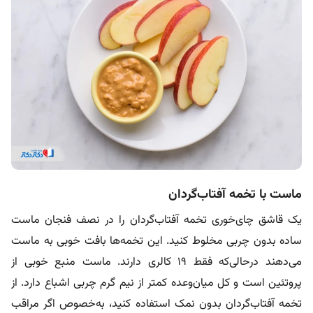
ماست با تخمه آفتاب‌گردان
یک قاشق چای‌خوری تخمه آفتاب‌گردان را در نصف فنجان ماست
ساده بدون چربی مخلوط کنید. این تخمه‌ها بافت خوبی به ماست
می‌دهند درحالی‌که فقط ۱۹ کالری دارند. ماست منبع خوبی از
پروتئین است و کل میان‌وعده کمتر از نیم گرم چربی اشباع دارد. از
تخمه آفتاب‌گردان بدون نمک استفاده کنید، به‌خصوص اگر مراقب