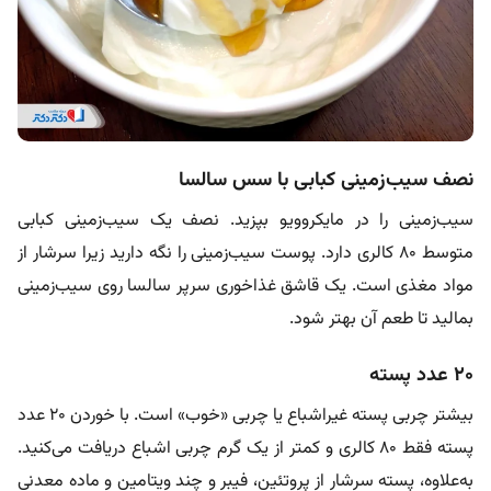
نصف سیب‌زمینی کبابی با سس سالسا
سیب‌زمینی را در مایکروویو بپزید. نصف یک سیب‌زمینی کبابی
متوسط ​​۸۰ کالری دارد. پوست سیب‌زمینی را نگه دارید زیرا سرشار از
مواد مغذی است. یک قاشق غذاخوری سرپر سالسا روی سیب‌زمینی
بمالید تا طعم آن بهتر شود.
۲۰ عدد پسته
بیشتر چربی پسته غیراشباع یا چربی «خوب» است. با خوردن ۲۰ عدد
پسته فقط ۸۰ کالری و کمتر از یک گرم چربی اشباع دریافت می‌کنید.
به‌علاوه، پسته سرشار از پروتئین، فیبر و چند ویتامین و ماده معدنی