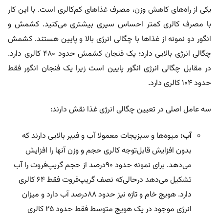
یکی از راه‌های کاهش وزن، مصرف غذاهای کم‌کالری است. با این کار
با مصرف کالری کمتر احساس سیری بیشتری می‌کنید. کشمش و
انگور دو نمونه از غذاها با چگالی انرژی بالا و پایین هستند. کشمش
چگالی انرژی بالایی دارد؛ یک فنجان کشمش حدود ۴۸۰ کالری دارد.
در مقابل چگالی انرژی انگور پایین است زیرا یک فنجان انگور فقط
حدود ۱۰۴ کالری دارد.
سه عامل اصلی در تعیین چگالی انرژی غذا نقش دارند:
آب:
میوه‌ها و سبزیجات معمولا آب و فیبر بالایی دارند که
بدون افزایش قابل‌توجه کالری حجم و وزن آنها را افزایش
می‌دهد. برای نمونه حدود ۹۰درصد از حجم گریپ‌فروت را آب
تشکیل می‌دهد درحالی‌که نصف گریپ‌فروت فقط ۶۴ کالری
دارد. هویج خام و تازه نیز حدود ۸۸درصد آب دارد و میزان
انرژی موجود در یک هویج متوسط ​​فقط حدود ۲۵ کالری