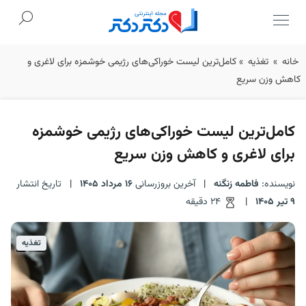
Ski
خانه
»
تغذیه
»
کامل‌ترین لیست خوراکی‌های رژیمی خوشمزه برای لاغری و
t
کاهش وزن سریع
conten
کامل‌ترین لیست خوراکی‌های رژیمی خوشمزه
برای لاغری و کاهش وزن سریع
نویسنده:
فاطمه زنگنه
|
آخرین بروزرسانی
16 مرداد 1405
|
تاریخ انتشار
9 تیر 1405
|
24 دقیقه
تغذیه