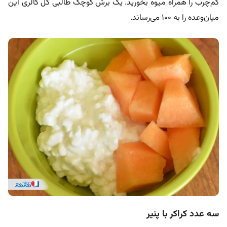
کم‌چرب را همراه میوه بخورید. یک برش کوچک طالبی کل کالری این
میان‌وعده را به ۱۰۰ می‌رساند.
سه عدد کراکر با پنیر