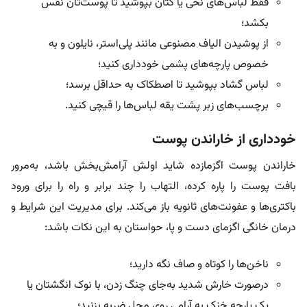
فقط لباس‌های نخی یا کتان بپوشید تا پوست‌تان نفس
بکشد؛
از پوشیدن الیاف مصنوعی مانند پلی‌استر، نایلون و به
خصوص پارچه‌های پشمی خودداری کنید؛
لباس‌ گشاد بپوشید تا اصطکاک به حداقل برسد؛
برچسب‌های زبر پشت یقه لباس‌ها را قیچی کنید.
خودداری از خاراندن پوست
خاراندن پوست اگزمازده شاید اولش آرامش‌بخش باشد، به‌مرور
بافت پوست را پاره کرده، التهاب را چند برابر و راه را برای ورود
باکتری‌ها و عفونت‌های ثانویه باز می‌کند. برای مدیریت این شرایط و
درمان خانگی اگزمای دست و پا، حواستان به این نکات باشد:
ناخن‌ها را کوتاه و صاف نگه دارید؛
درصورت خارش شدید به‌جای چنگ زدن، با نوک انگشتان یا
یک پارچه خنک به آرامی روی محل ضربه بزنید؛