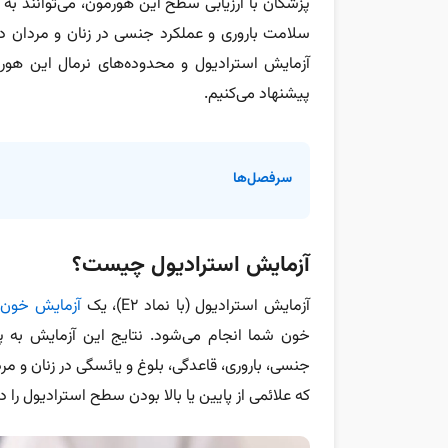
پزشکان با ارزیابی سطح این هورمون، می‌توانند به
سلامت باروری و عملکرد جنسی در زنان و مردان دس
آزمایش استرادیول و محدوده‌های نرمال این هورمو
پیشنهاد می‌کنیم.
سرفصل‌ها
آزمایش استرادیول چیست؟
آزمایش استرادیول (با نماد E2)، یک
آزمایش خون
س
خون شما انجام می‌شود. نتایج این آزمایش به 
جنسی، باروری، قاعدگی، بلوغ و یائسگی در زنان و مر
که علائمی از پایین یا بالا بودن سطح استرادیول را