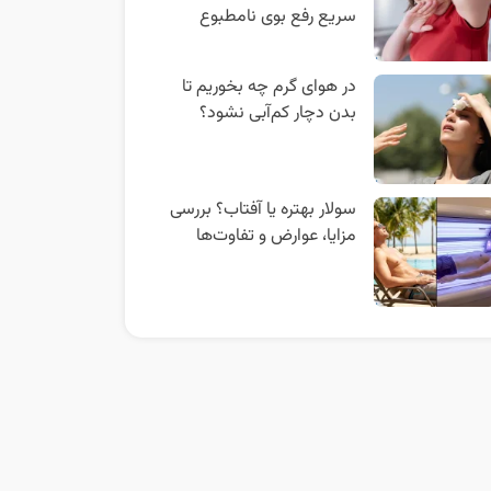
سریع رفع بوی نامطبوع
در هوای گرم چه بخوریم تا
بدن دچار کم‌آبی نشود؟
سولار بهتره یا آفتاب؟ بررسی
مزایا، عوارض و تفاوت‌ها