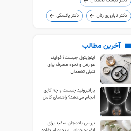
دکتر کیست تخمدان
دکتر ناباروری زنان
دکتر یائسگی
آخرین مطالب
اینوزیتول چیست؟ فواید،
عوارض و نحوه مصرف برای
تنبلی تخمدان
پاراتیروئید چیست و چه کاری
انجام می‌دهد؟ راهنمای کامل
بررسی بادمجان سفید برای
لاغری؛ خواص و نحوه استفاده