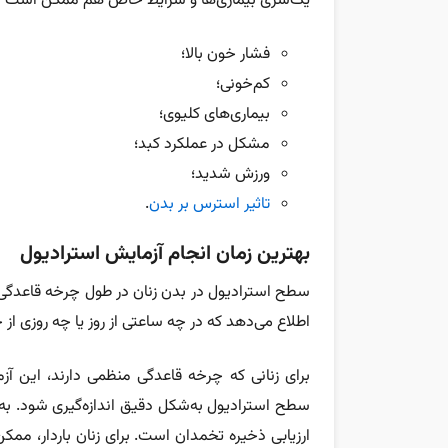
یک‌سری بیماری‌ها و شرایط خاص هم ممکن است بر سطح هورمون E2 تأثیر بگذارند 
فشار خون بالا؛
کم‌خونی؛
بیماری‌های کلیوی؛
مشکل در عملکرد کبد؛
ورزش شدید؛
تاثیر استرس بر بدن
.
بهترین زمان انجام آزمایش استرادیول
سطح استرادیول در بدن زنان در طول چرخه قاعدگی و
اطلاع می‌دهد که در چه ساعتی از روز یا چه روزی از 
برای زنانی که چرخه قاعدگی منظمی دارند، این آز
سطح استرادیول به‌شکل دقیق اندازه‌گیری شود. به‌
ارزیابی ذخیره تخمدان است. برای زنان باردار، م