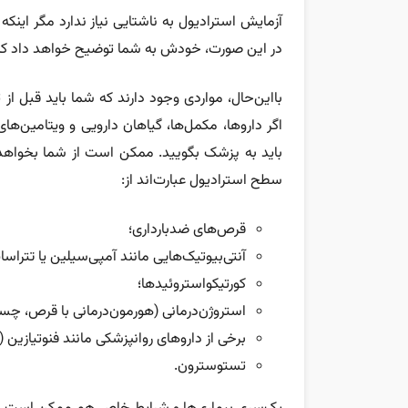
آزمایش استرادیول به ناشتایی نیاز ندارد مگر اینک
در این صورت، خودش به شما توضیح خواهد داد که ن
بااین‌حال، مواردی وجود دارند که شما باید قبل از
اگر داروها، مکمل‌ها، گیاهان دارویی و ویتامین‌
باید به پزشک بگویید. ممکن است از شما بخواهد مو
سطح استرادیول عبارت‌اند از:
قرص‌های ضدبارداری؛
آنتی‌بیوتیک‌هایی مانند آمپی‌سیلین یا تتراسا
کورتیکواستروئیدها؛
استروژن‌درمانی (هورمون‌درمانی با قرص، چسب
برخی از داروهای روانپزشکی مانند فنوتیازین (
تستوسترون.