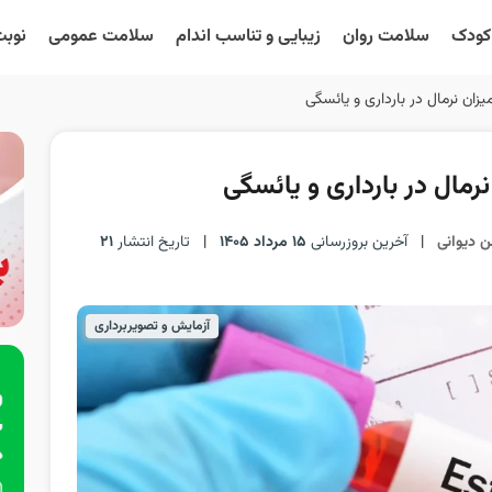
 کودک
سلامت روان
زیبایی و تناسب اندام
سلامت عمومی
نوبت
زان نرمال در بارداری و یائسگی
رمال در بارداری و یائسگی
ن دیوانی
|
آخرین بروزرسانی
15 مرداد 1405
|
تاریخ انتشار
21
آزمایش و تصویربرداری