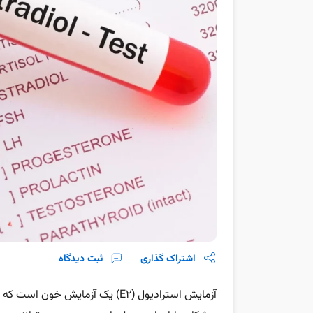
اشتراک گذاری
ثبت دیدگاه
آزمایش استرادیول (E2) یک آزمایش 