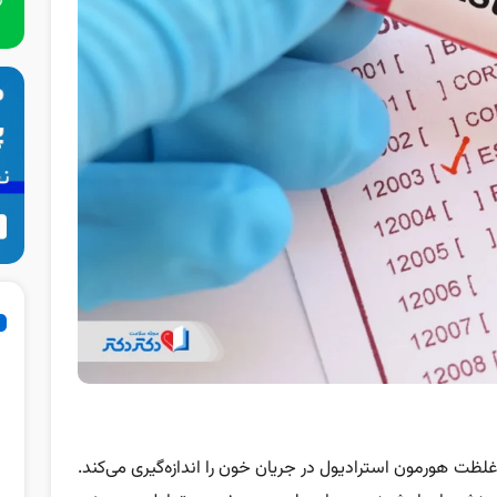
خون است که غلظت هورمون استرادیول در جریان خون را اندازه‌گیری می‌کند.