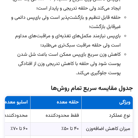
ایجاد می‌کند ولی حلقه تدریجی و پایدار است؛
حلقه قابل تنظیم و بازگشت‌پذیر است ولی بای‌پس دائمی و
غیرقابل بازگشت؛
بای‌پس نیازمند مکمل‌های تغذیه‌ای و مراقبت‌های مداوم
است ولی حلقه مراقبت سبک‌تری می‌طلبد؛
کاهش وزن سریع بای‌پس ممکن است باعث شل شدن
پوست شود ولی حلقه با کاهش تدریجی وزن از افتادگی
پوست جلوگیری می‌کند.
جدول مقایسه سریع تمام روش‌ها
ویژگی
حلقه معده
اسلیو معده
نوع عملکرد
فقط محدودکننده
محدودکننده و 
میزان کاهش اضافه‌وزن
۴۰ تا ۵۰٪
۶۰ تا ۷۰٪