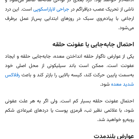
ادامه‌دار خواهد بود. درد بعدی در نواحی شانه‌ها ظاهر می‌شود و
ناشی از تحریک عصب دیافراگم در
جراحی لاپاراسکوپی
است. این درد
ارجاعی با پیاده‌روی سبک در روزهای ابتدایی پس‌از عمل برطرف
می‌شود.
احتمال جابه‌جایی یا عفونت حلقه
یکی از عوارض ناگوار حلقه انداختن معده، جابه‌جایی حلقه و ایجاد
عفونت است. ممکن است باند سیلیکونی از محل اصلی خود
به‌سمت پایین‌ حرکت کند، کیسه بالایی را بازتر کند و باعث
رفلاکس
شدید معده
شود.
احتمال عفونت حلقه بسیار کم است. ولی اگر به‌ هر علت عفونی
شود، با علائمی نظیر تب، قرمزی پوست یا دردهای غیرعادی شکم
روبه‌رو خواهید شد.
عوارض بلندمدت