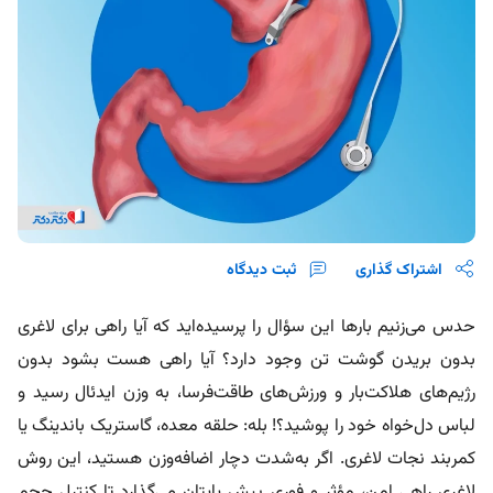
اشتراک گذاری
ثبت دیدگاه
حدس می‌زنیم بارها این سؤال را پرسیده‌اید که آیا راهی برای لاغری
بدون بریدن گوشت تن وجود دارد؟ آیا راهی هست بشود بدون
رژیم‌های هلاکت‌بار و ورزش‌های طاقت‌فرسا، به وزن ایدئال رسید و
لباس دل‌خواه خود را پوشید؟! بله: حلقه معده، گاستریک باندینگ یا
کمربند نجات لاغری. اگر به‌شدت دچار اضافه‌وزن هستید، این روش
لاغری راهی امن، مؤثر و فوری پیش‌ پایتان می‌گذارد تا کنترل حجم