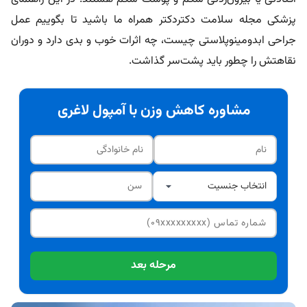
پزشکی مجله سلامت دکتردکتر همراه ما باشید تا بگوییم عمل
جراحی ابدومینوپلاستی چیست، چه اثرات خوب و بدی دارد و دوران
نقاهتش را چطور باید پشت‌سر گذاشت.
مشاوره کاهش وزن با آمپول لاغری
مرحله بعد