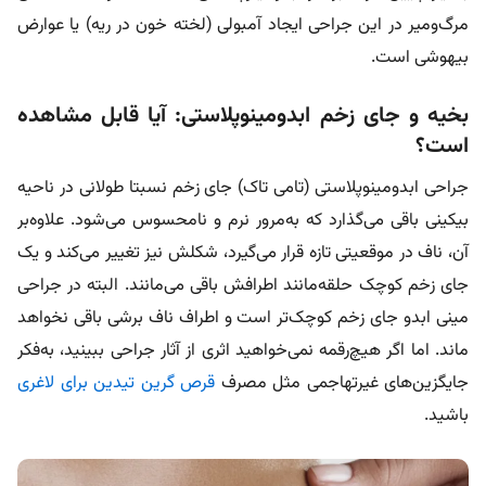
مرگ‌ومیر در این جراحی ایجاد آمبولی (لخته خون در ریه) یا عوارض
بیهوشی است.
بخیه و جای زخم ابدومینوپلاستی: آیا قابل مشاهده
است؟
جراحی ابدومینوپلاستی (تامی تاک) جای زخم نسبتا طولانی در ناحیه
بیکینی باقی می‌گذارد که به‌مرور نرم‌ و نامحسوس می‌شود. علاوه‌بر
آن، ناف در موقعیتی تازه قرار می‌گیرد، شکلش نیز تغییر می‌کند و یک
جای زخم کوچک حلقه‌‌مانند اطرافش باقی می‌مانند. البته در جراحی
مینی ابدو جای زخم کوچک‌تر است و اطراف ناف برشی باقی نخواهد
ماند. اما اگر هیچ‌رقمه نمی‌خواهید اثری از آثار جراحی ببینید، به‌فکر
جایگزین‌های غیرتهاجمی مثل مصرف
قرص گرین تیدین برای لاغری
باشید.