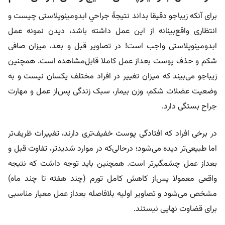
برای آنکه زیباجو دقیقا بداند نتیجۀ جراحي ابدومينوپلاستی چیست و
انتظاری واقع‌بینانه از این عمل داشته باشد، دیدن نمونه عمل
ابدومینوپلاستی واجب است! در تصاویر قبل و بعد، میزان صافی
شکم و حذف پوست بعداز عمل کاملا قابل‌مشاهده است. همچنین
زیباجو می‌بیند که میزان تغییر در افراد مختلف یکسان نیست و به
وضعیت عضلات شکم، وزن بیمار، سبک زندگی پس‌از عمل و مهارت
جراح بستگی دارد.
در برخی افراد که افتادگی پوست خفیف‌تری دارند، تغییرات ظریف‌تر
اما طبیعی‌تر دیده می‌شود؛ درحالی‌که در موارد شدیدتر، تفاوت قبل و
بعد‌از عمل چشمگیرتر است. همچنین باید توجه داشت که نتیجه
واقعی معمولا پس‌از کاهش کامل تورم (چند هفته تا چند ماه)
مشخص می‌شود و تصاویر اولیه بلافاصله بعد‌از عمل معیار مناسبی
برای قضاوت نهایی نیستند.