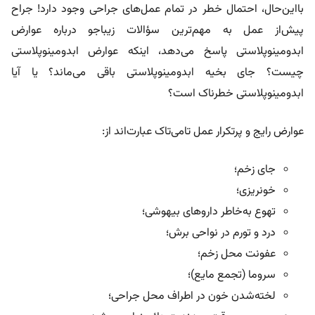
با‌این‌حال، احتمال خطر در تمام عمل‌های جراحی وجود دارد! جراح
پیش‌از عمل به مهم‌ترین سؤالات زیباجو درباره عوارض
ابدومینوپلاستی پاسخ می‌دهد، اینکه عوارض ابدومینوپلاستی
چیست؟ جای بخیه ابدومینوپلاستی باقی می‌ماند؟ یا آیا
ابدومینوپلاستی خطرناک است؟
عوارض رایج و پرتکرار عمل تامی‌تاک عبارت‌اند از:
جای زخم؛
خونریزی؛
تهوع به‌خاطر داروهای بیهوشی؛
درد و تورم در نواحی برش؛
عفونت محل زخم؛
سروما (تجمع مایع)؛
لخته‌شدن خون در اطراف محل جراحی؛