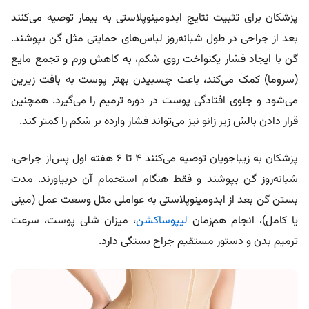
پزشکان برای تثبیت نتایج ابدومینوپلاستی به بیمار توصیه می‌کنند
بعد از جراحی در طول شبانه‌روز لباس‌های حمایتی مثل گن بپوشند.
گن با ایجاد فشار یکنواخت روی شکم، به کاهش ورم و تجمع مایع
(سروما) کمک می‌کند، باعث چسبیدن بهتر پوست به بافت زیرین
می‌شود و جلوی افتادگی پوست در دوره ترمیم را می‌گیرد. همچنین
قرار دادن بالش زیر زانو نیز می‌تواند فشار وارده بر شکم را کمتر کند.
پزشکان به زیباجویان توصیه می‌‌کنند ۴ تا ۶ هفته اول پس‌از جراحی،
شبانه‌روز گن بپوشند و فقط هنگام استحمام آن دربیاورند. مدت
بستن گن بعد از ابدومینوپلاستی به عواملی مثل وسعت عمل (مینی
یا کامل)، انجام هم‌زمان
لیپوساکشن
، میزان شلی پوست، سرعت
ترمیم بدن و دستور مستقیم جراح بستگی دارد.