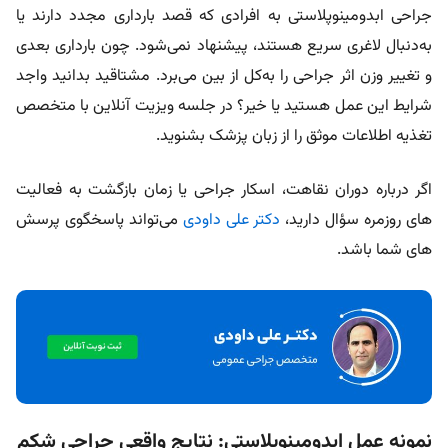
جراحی ابدومينوپلاستی به افرادی که قصد بارداری مجدد دارند یا
به‌دنبال لاغری سریع هستند، پیشنهاد نمی‌شود. چون بارداری بعدی
و تغییر وزن اثر جراحی را به‌کل از بین می‌برد. مشتاقید بدانید واجد
شرایط این عمل هستید یا خیر؟ در جلسه ویزیت آنلاین با متخصص
تغذیه اطلاعات موثق را از زبان پزشک بشنوید.
اگر درباره دوران نقاهت، اسکار جراحی یا زمان بازگشت به فعالیت‌
های روزمره سؤال دارید،
دکتر علی داودی
می‌تواند پاسخگوی پرسش‌
های شما باشد.
نمونه عمل ابدومینوپلاستی: نتایج واقعی جراحی شکم