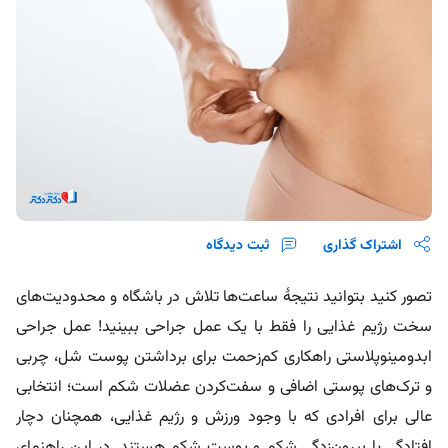
اشتراک گذاری
ثبت دیدگاه
تصور کنید بتوانید نتیجۀ ساعت‌ها تلاش در باشگاه و محدودیت‌های
سخت رژیم غذایی را فقط با یک عمل جراحی ببینید! عمل جراحی
ابدومینوپلاستی راهکاری کم‌زحمت برای برداشتن پوست شل، چربی
و ترک‌های پوستی اضافی و سفت‌کردن عضلات شکم است؛ انتخابی
عالی برای افرادی که با وجود ورزش و رژیم غذایی، همچنان دچار
افتادگی یا بیرون‌زدگی شکم و پوست شکم هستند. در این راهنمای