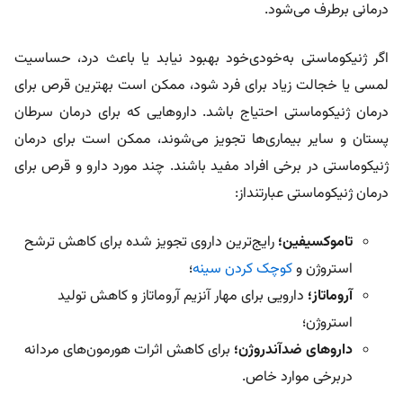
درمانی برطرف می‌شود.
اگر ژنیکوماستی به‌خودی‌خود بهبود نیابد یا باعث درد، حساسیت
لمسی یا خجالت زیاد برای فرد شود، ممکن است
بهترین قرص برای
درمان ژنیکوماستی
احتیاج باشد. داروهایی که برای درمان سرطان
پستان و سایر بیماری‌ها تجویز می‌شوند، ممکن است برای درمان
ژنیکوماستی در برخی افراد مفید باشند. چند مورد دارو و قرص برای
درمان ژنیکوماستی عبارتنداز:
تاموکسیفین؛
رایج‌ترین داروی تجویز شده برای کاهش ترشح
استروژن و
کوچک کردن سینه
؛
آروماتاز؛
دارویی برای مهار آنزیم آروماتاز و کاهش تولید
استروژن؛
داروهای ضدآندروژن؛
برای کاهش اثرات هورمون‌های مردانه
دربرخی موارد خاص.