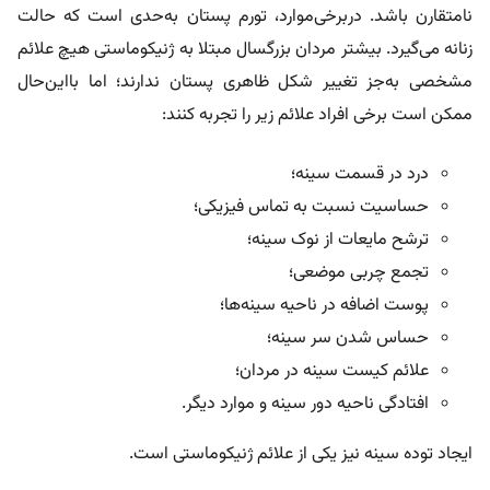
نامتقارن باشد. دربرخی‌موارد، تورم پستان به‌حدی است که حالت
زنانه می‌گیرد. بیشتر مردان بزرگسال مبتلا به ژنیکوماستی هیچ علائم
مشخصی به‌جز تغییر شکل ظاهری پستان ندارند؛ اما بااین‌حال
ممکن است برخی افراد علائم زیر را تجربه کنند:
درد در قسمت سینه؛
حساسیت نسبت به تماس فیزیکی؛
ترشح مایعات از نوک سینه؛
تجمع چربی موضعی؛
پوست اضافه در ناحیه سینه‌ها؛
حساس شدن سر سینه؛
علائم كيست سينه در مردان؛
افتادگی ناحیه دور سینه و موارد دیگر.
ایجاد توده سینه نیز یکی از علائم ژنیکوماستی است.