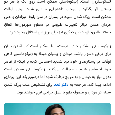
تستوسترون است. ژنیکوماستی ممکن است روی یک یا هر دو
پستان اثر بگذارد و موجب ناهنجاری ظاهری شود. برخی اوقات
ممکن است بزرگ شدن سينه در پسران در سن بلوغ، نوزادان و حتی
مردان مسن دراثر تغییرات طبیعی در سطح هورمون‌ها اتفاق
بیفتد. بااین‌حال، دلایل دیگری نیز برای بروز این اختلال وجود دارد.
ژنیکوماستی مشکل حادی نیست، اما ممکن است کنار آمدن با آن
برای برخی دشوار باشد. مردان و پسران مبتلا به ژنیکوماستی گاهی
اوقات در پستان‌های خود درد شدید احساس کرده یا اینکه از ظاهر
خود احساس شرم‌ و خجالت می‌کنند. ژنیکوماستی ممکن است
بدون نیاز به درمان و به‌تدریج برطرف شود اما درصورتی‌که این بیماری
ادامه پیدا کند، مراجعه به
دکتر غدد
برای تشخیص علت بزرگ شدن
سینه در مردان و مصرف دارو یا عمل جراحی لازم خواهد بود.