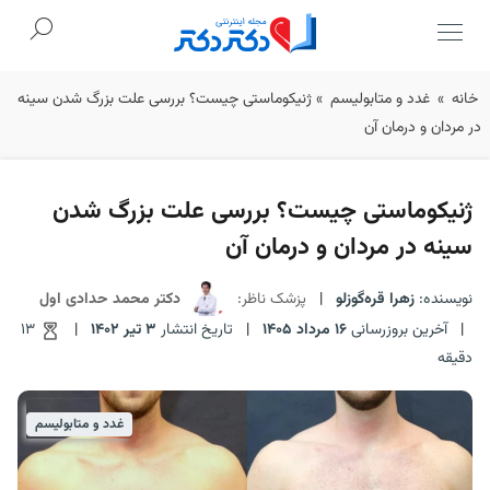
Ski
خانه
»
غدد و متابولیسم
»
ژنیکوماستی چیست؟ بررسی علت بزرگ شدن سینه
t
در مردان و درمان آن
conten
ژنیکوماستی چیست؟ بررسی علت بزرگ شدن
سینه در مردان و درمان آن
نویسنده:
زهرا قره‌گوزلو
|
پزشک ناظر:
دکتر محمد حدادی اول
|
آخرین بروزرسانی
16 مرداد 1405
|
تاریخ انتشار
3 تیر 1402
|
13
دقیقه
غدد و متابولیسم