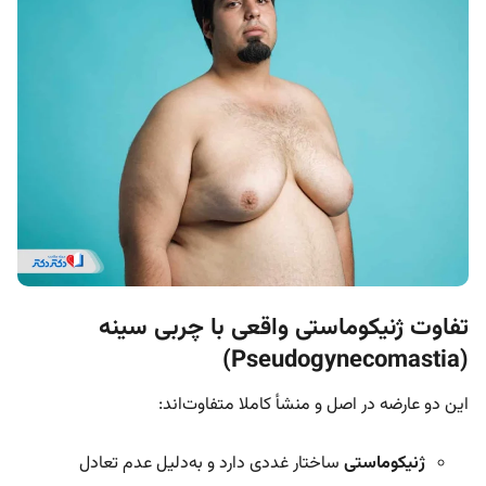
تفاوت ژنیکوماستی واقعی با چربی سینه
(Pseudogynecomastia)
این دو عارضه در اصل و منشأ کاملا متفاوت‌اند:
ژنیکوماستی
ساختار غددی دارد و به‌دلیل عدم تعادل