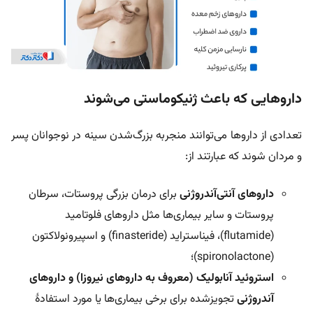
داروهایی که باعث ژنیکوماستی می‌شوند
تعدادی از داروها می‌توانند منجربه بزرگ‌شدن سینه در نوجوانان پسر
و مردان شوند که عبارتند از:
داروهای آنتی‌آندروژنی
برای درمان بزرگی پروستات، سرطان
پروستات و سایر بیماری‌ها مثل داروهای فلوتامید
(flutamide)، فیناستراید (finasteride) و اسپیرونولاکتون
(spironolactone)؛
استروئید آنابولیک (معروف به داروهای نیروزا) و داروهای
آندروژنی
تجویزشده برای برخی بیماری‌ها یا مورد استفادۀ