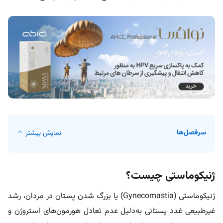
سرفصل‌ها
نمایش بیشتر
ژنیکوماستی چیست؟
ژنیکوماستی (Gynecomastia) یا بزرگ شدن پستان در مردان، رشد
غیرطبیعی غدد پستانی به‌دلیل عدم تعادل هورمون‌های استروژن و