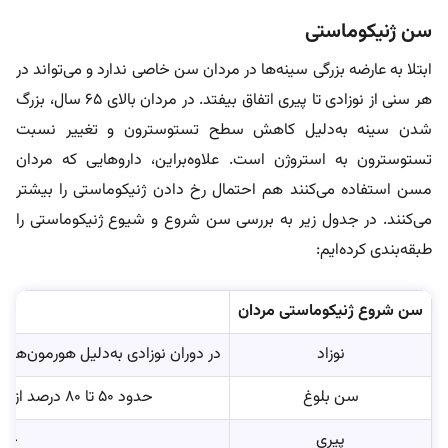
سن ژنیکوماستی
ابتلا به عارضه بزرگی سینه‌ها در مردان سن خاصی ندارد و می‌تواند در
هر سنی از نوزادی تا پیری اتفاق بیفتد. در مردان بالای 65 سال، بزرگ
شدن سینه به‌دلیل کاهش سطح تستوسترون و تغییر نسبت
تستوسترون به استروژن است. علاوه‌براین، داروهایی که مردان
مسن استفاده می‌کنند هم احتمال رخ دادن ژنیکوماستی را بیشتر
می‌کنند. در جدول زیر به بررسی سن شروع و شیوع ژنیکوماستی را
طبقه‌بندی کرده‌ایم:
سن شروع ژنیکوماستی مردان
نوزاد
در دوران نوزادی به‌دلیل هورمون‌های
سن بلوغ
حدود 50 تا 80 درصد از پسران در 12 تا 15 سالگی به ژنیکوماستی مبتلا می‌شوند. این عارضه معمولاً در عرض دو سال ازبین می‌رود.
پیری
حدود 24 تا 65 درصد از مردان در سنین 