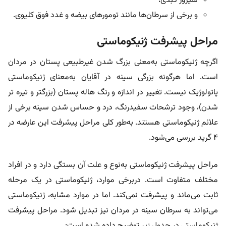
سیروز کبدی؛
و برخی از سرطان‌ها مانند تومورهای بیضه و غدد فوق کلیوی.
مراحل پیشرفت ژنیکوماستی
اگرچه ژنیکوماستی به‌معنی بزرگ شدن غیرطبیعی پستان در مردان
است. اما هرگونه بزرگی سینه در آقایان به‌معنای ژنیکوماستی
پاتولوژیک نیست. تغییر در اندازه و رنگ هاله پستان (بزرگتر و تیره تر
شدن)، وجود ترشحات سفیدرنگ، درد و حساس شدن سینه برخی از
علائم ژنیکوماستی هستند. به‌طور کلی مراحل پیشرفت این عارضه در
4 گرید بررسی می‌شود.
مراحل پیشرفت ژنیکوماستی به‌نوع و علت آن بستگی دارد و در افراد
مختلف متفاوت است. دربرخی موارد، ژنیکوماستی در یک مرحله
ثابت می‌ماند و پیشرفت نمی‌کند. اما در موارد مشابه، ژنیکوماستی
می‌تواند به سرطان سینه در مردان نیز تبدیل شود. مراحل پیشرفت
ژنیکوماستی در جدول زیر توضیح داده شده است: