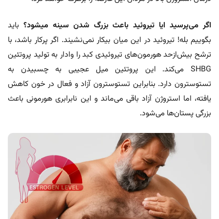
اگر می‌پرسید ایا تیروئید باعث بزرگ شدن سينه میشود؟
باید
بگوییم بله! تیروئید در این میان بیکار نمی‌نشیند. اگر پرکار باشد، با
ترشح بیش‌از‌حد هورمون‌های تیروئیدی کبد را وادار به تولید پروتئین
SHBG می‌کند. این پروتئین میل عجیبی به چسبیدن به
تستوسترون دارد. بنابراین تستوسترون آزاد و فعال در خون کاهش
یافته، اما استروژن آزاد باقی می‌ماند و این نابرابری هورمونی باعث
بزرگی پستان‌ها می‌شود.