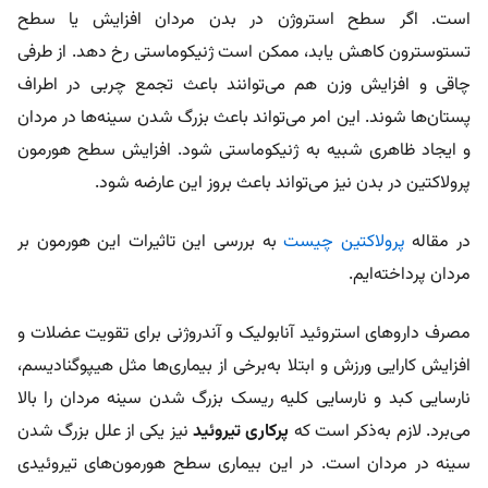
است. اگر سطح استروژن در بدن مردان افزایش یا سطح
تستوسترون کاهش یابد، ممکن است ژنیکوماستی رخ دهد. از طرفی
چاقی و افزایش وزن هم می‌توانند باعث تجمع چربی در اطراف
پستان‌ها شوند. این امر می‌تواند باعث بزرگ شدن سینه‌ها در مردان
و ایجاد ظاهری شبیه به ژنیکوماستی شود. افزایش سطح هورمون
پرولاکتین در بدن نیز می‌تواند باعث بروز این عارضه شود.
در مقاله
پرولاکتین چیست
به بررسی این تاثیرات این هورمون بر
مردان پرداخته‎‌‌ایم.
مصرف داروهای استروئید آنابولیک و آندروژنی برای تقویت عضلات و
افزایش کارایی ورزش و ابتلا به‌برخی از بیماری‌ها مثل هیپوگنادیسم،
نارسایی کبد و نارسایی کلیه ریسک بزرگ شدن سینه مردان را بالا
می‌برد. لازم به‌ذکر است که
پرکاری تیروئید
نیز یکی از علل بزرگ شدن
سینه در مردان است. در این بیماری سطح هورمون‌های تیروئیدی