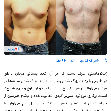
اشتراک گذاری
990
نظر
ژنیکوماستی، عارضه‌ایست که در آن غدد پستانی مردان به‌طور
غیرطبیعی با پدیده بزرگ شدن روبرو می‌شوند. بزرگ شدن سینه‌ها در
مردان می‌تواند در هر سنی رخ دهد، اما در دوران بلوغ و پیری شایع‌تر
است. پرکاری تیروئید، سیروز کبدی، فعالیت غدد و ترشح هورمون از
جمله دلایل این تغییر ظاهر هستند. در مقابل هم می‌توان با
روش‌های مختلفی مثل استفاده از داروهای ضداستروژن، داروهای