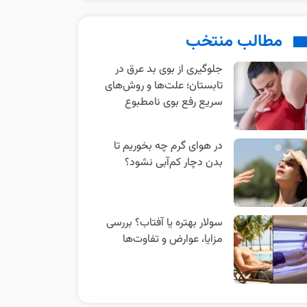
مطالب منتخب
علی اکبر سیاری
متخصص گوارش و کبد
جلوگیری از بوی بد عرق در
تابستان؛ علت‌ها و روش‌های
4,5
(1,747)
سریع رفع بوی نامطبوع
تهران
دریافت نوبت آنلاین
در هوای گرم چه بخوریم تا
بدن دچار کم‌آبی نشود؟
سولار بهتره یا آفتاب؟ بررسی
مزایا، عوارض و تفاوت‌ها