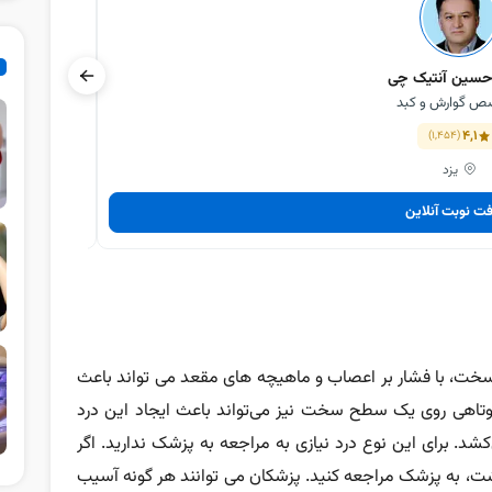
سین آنتیک چی
 گوارش و کبد
4,1
(1,454)
یزد
فت نوبت آنلاین
 با فشار بر اعصاب و ماهیچه های مقعد می تواند باعث
هی روی یک سطح سخت نیز می‌تواند باعث ایجاد این درد
د. برای این نوع درد نیازی به مراجعه به پزشک ندارید. اگر
ت، به پزشک مراجعه کنید. پزشکان می توانند هر گونه آسیب