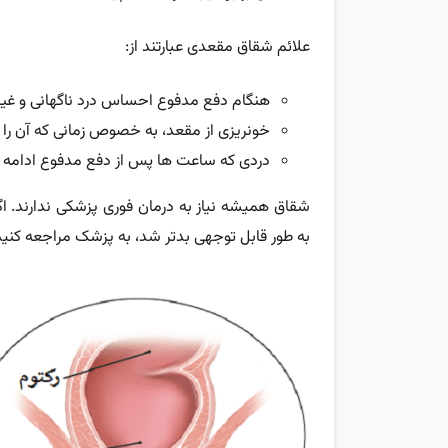
علائم شقاق مقعدی عبارتند از:
هنگام دفع مدفوع احساس درد ناگهانی و غیرع
خونریزی از مقعد، به خصوص زمانی که آن را 
دردی که ساعت ها پس از دفع مدفوع ادامه د
شقاق همیشه نیاز به درمان فوری پزشکی ندارند. اگ
به طور قابل توجهی بدتر شد، به پزشک مراجعه کنید