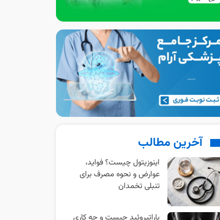
آخرین مطالب
اینوزیتول چیست؟ فواید،
عوارض و نحوه مصرف برای
تنبلی تخمدان
پاراتیروئید چیست و چه کاری