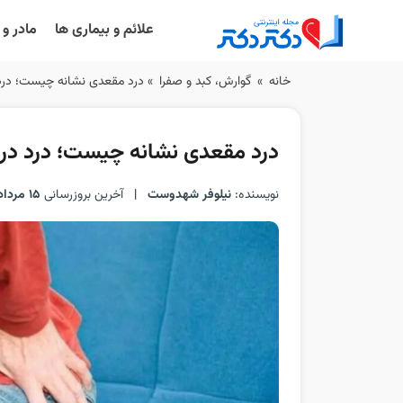
علائم و بیماری ها
مادر و
Ski
خانه
»
گوارش، کبد و صفرا
»
درد مقعدی نشانه چیست؛ درد در
t
conten
درد مقعدی نشانه چیست؛ درد در دو
نویسنده:
نیلوفر شهدوست
|
آخرین بروزرسانی
15 مرداد 1405