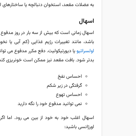
به عضلات مقعد، استخوان دنبالچه یا ساختارهای 
اسهال
اسهال زمانی است که بیش از سه بار در روز مدفوع 
باشد، مانند تغییرات رژیم غذایی (کم آبی یا نخو
اولسراتیو
یا دیورتیکولیت. دفع مکرر مدفوع می تواند 
بدتر شود. بافت مقعد نیز ممکن است خونریزی کند. س
احساس نفخ
گرفتگی در زیر شکم
احساس تهوع
نمی توانید مدفوع خود را نگه دارید
اسهال اغلب خود به خود از بین می رود. اما اگر 
اورژانسی باشید: