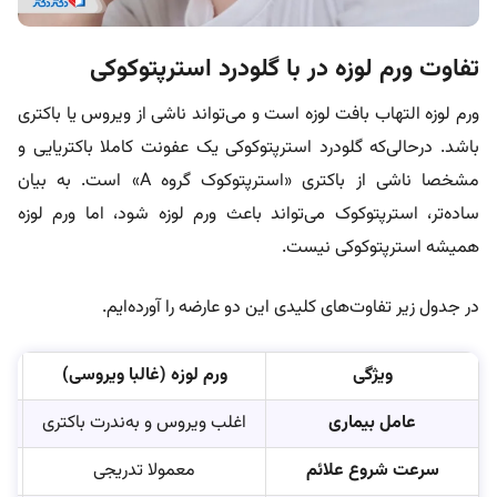
تفاوت ورم لوزه در با گلودرد استرپتوکوکی
ورم لوزه التهاب بافت لوزه‌ است و می‌تواند ناشی از ویروس یا باکتری
باشد. در‌حالی‌که گلودرد استرپتوکوکی یک عفونت کاملا باکتریایی و
مشخصا ناشی از باکتری «استرپتوکوک گروه A» است. به بیان
ساده‌تر، استرپتوکوک می‌تواند باعث ورم لوزه شود، اما ورم لوزه‌
همیشه استرپتوکوکی نیست.
در جدول زیر تفاوت‌های کلیدی این دو عارضه را آورده‌ایم.
ویژگی
ورم لوزه (غالبا ویروسی)
عامل بیماری
اغلب ویروس‌ و به‌ندرت باکتری‌
سرعت شروع علائم
معمولا تدریجی