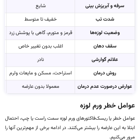
سرفه و آبریزش بینی
شایع
شدت تب
خفیف تا متوسط
وضعیت لوزه‌ها
قرمز و متورم، گاهی با پوشش زرد
سقف دهان
اغلب بدون تغییر خاص
علائم گوارشی
نادر
روش درمان
استراحت، مسکن و مایعات ولرم
عوارض درصورت عدم درمان
معمولا بدون عارضه
خط
عوامل خطر ورم لوزه
عوامل خطر یا ریسک‌فاکتورهای ورم لوزه سمت راست یا چپ، احتمال
ابتلا به این عارضه را بیشتر می‌کنند. در ادامه برخی از مهم‌ترین آنها را
مرور می‌کنیم.