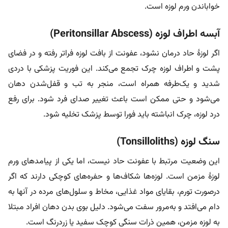
خواباندن ورم لوزه است.
آبسه اطراف لوزه (Peritonsillar Abscess)
اگر لوزۀ حاد درمان نشود، عفونت از بافت لوزه فراتر رفته و در فضای
پشت و اطراف لوزه چرک تجمع می‌کند. این فوریت پزشکی با دردی
شدید و یک‌طرفه همراه است، منجر به تب و قفل‌شدن دهان
می‌شود و حتی ممکن است باعث تغییر صدای فرد شود. برای رفع
درد لوزه، چرک انباشته باید فورا توسط پزشک تخلیه شود.
سنگ لوزه (Tonsilloliths)
این وضعیت مرتبط با عفونت حاد نیست، اما یکی از پیامدهای ورم
لوزۀ مزمن است. لوزه‌ها شکاف‌ها و حفره‌های کوچکی دارند که اگر
درصورت تورم، بقایای مواد غذایی، مخاط و سلول‌های مرده در آنها به
دام می‌افتد و به‌مرور سفت می‌شود. دلیل بوی بدن دهان افراد مبتلا
به لوزه مزمن، همین ذرات سنگی کوچک سفید یا زردرنگ است.