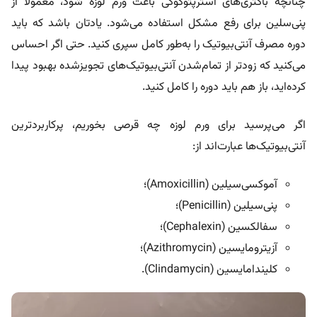
چنانچه باکتری‌های استرپتوکوکی باعث ورم لوزه‌ شود، معمولاً از
پنی‌سلین برای رفع مشکل استفاده می‌شود. یادتان باشد که باید
دوره مصرف آنتی‌بیوتیک را به‌طور کامل سپری کنید. حتی اگر احساس
می‌کنید که زودتر از تمام‌شدن آنتی‌بیوتیک‌های تجویزشده بهبود پیدا
کرده‌اید، باز هم باید دوره را کامل کنید.
اگر می‌پرسید
برای ورم لوزه چه قرصی بخوریم، پرکاربردترین
آنتی‌بیوتیک‌ها عبارت‌اند از:
آموکسی‌سیلین (Amoxicillin)؛
پنی‌سیلین (Penicillin)؛
سفالکسین (Cephalexin)؛
آزیترومایسین (Azithromycin)؛
کلیندامایسین (Clindamycin).