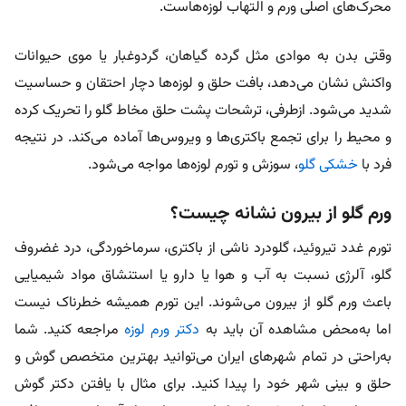
محرک‌های اصلی ورم و التهاب لوزه‌هاست.
وقتی بدن به موادی مثل گرده گیاهان، گردو‌غبار یا موی حیوانات
واکنش نشان می‌دهد، بافت حلق و لوزه‌ها دچار احتقان و حساسیت
شدید می‌شود. ازطرفی، ترشحات پشت حلق مخاط گلو را تحریک کرده
و محیط را برای تجمع باکتری‌ها و ویروس‌ها آماده می‌کند. در نتیجه
فرد با
خشکی گلو
، سوزش و تورم لوزه‌ها مواجه می‌شود.
ورم گلو از بیرون نشانه چیست؟
تورم غدد تیروئید، گلودرد ناشی از باکتری، سرماخوردگی، درد غضروف
گلو، آلرژی نسبت به آب و هوا یا دارو یا استنشاق مواد شیمیایی
باعث ورم گلو از بیرون می‌شوند. این تورم همیشه خطرناک نیست
اما به‌محض مشاهده آن باید به
دکتر ورم لوزه
مراجعه کنید. شما
به‌راحتی در تمام شهرهای ایران می‌توانید بهترین متخصص گوش و
حلق و بینی شهر خود را پیدا کنید. برای مثال با یافتن دکتر گوش