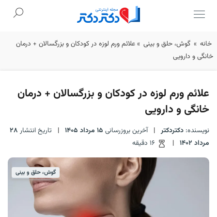
Ski
خانه
»
گوش، حلق و بینی
»
علائم ورم لوزه در کودکان و بزرگسالان + درمان
t
خانگی و دارویی
conten
علائم ورم لوزه در کودکان و بزرگسالان + درمان
خانگی و دارویی
نویسنده:
دکتردکتر
|
آخرین بروزرسانی
15 مرداد 1405
|
تاریخ انتشار
28
مرداد 1402
|
16 دقیقه
گوش، حلق و بینی