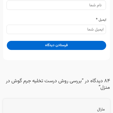
*
ایمیل
84 دیدگاه در “
بررسی روش درست تخلیه جرم گوش در
منزل
”
مارال