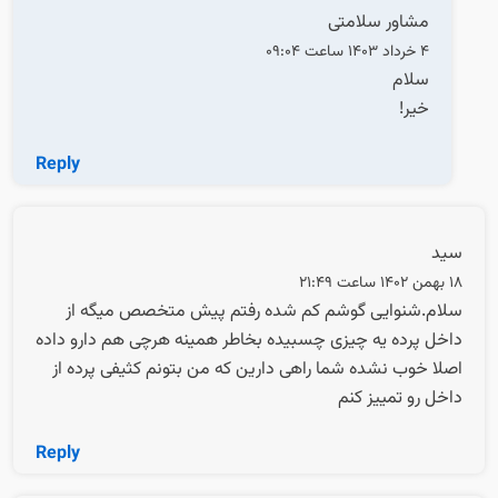
مشاور سلامتی
4 خرداد 1403 ساعت 09:04
سلام
خیر!
Reply
سید
18 بهمن 1402 ساعت 21:49
سلام.شنوایی گوشم کم شده رفتم پیش متخصص میگه از
داخل پرده یه چیزی چسبیده بخاطر همینه هرچی هم دارو داده
اصلا خوب نشده شما راهی دارین که من بتونم کثیفی پرده از
داخل رو تمییز کنم
Reply