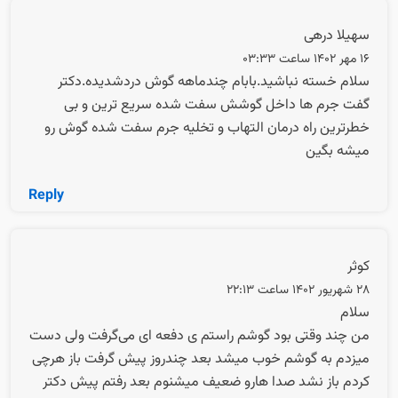
سهیلا درهی
16 مهر 1402 ساعت 03:33
سلام خسته نباشید.بابام چندماهه گوش دردشدیده.دکتر
گفت جرم ها داخل گوشش سفت شده سریع ترین و بی
خطرترین راه درمان التهاب و تخلیه جرم سفت شده گوش رو
میشه بگین
Reply
کوثر
28 شهریور 1402 ساعت 22:13
سلام
من چند وقتی بود گوشم راستم ی دفعه ای می‌گرفت ولی دست
میزدم به گوشم خوب میشد بعد چندروز پیش گرفت باز هرچی
کردم باز نشد صدا هارو ضعیف میشنوم بعد رفتم پیش دکتر