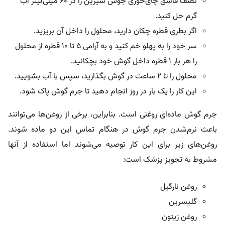
نصف قاشق چای‌خوری جوش شیرین را در ۶۰ میلی‌لیتر آب
گرم حل کنید.
اگر بطری قطره چکان دارید، محلول را داخل آن بریزید.
سر خود را به پهلو خم کنید و به آرامی ۵ تا ۱۰ قطره از محلول
را هر بار ۱ قطره داخل گوش خود بچکانید.
محلول را تا ۲ ساعت در گوش بگذارید، سپس با آب بشویید.
این کار را یک بار در روز انجام دهید تا جرم گوش پاک شود.
جرم گوش ماده‌ای روغنی است. بنابراین، برخی از روغن‌ها می‌توانند
باعث نرم‌شدن جرم گوش در هنگام تماس این دو ماده شوند.
روغن‌های زیر برای این کار توصیه می‌شوند اما استفاده از آنها
مشروط به تجویز پزشک است:
روغن نارگیل
گلیسرین
روغن زیتون