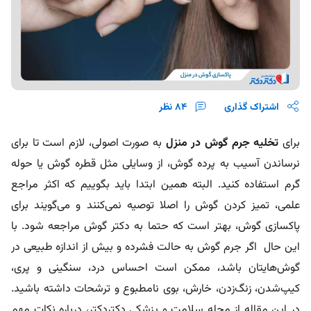
اشتراک گذاری
84
نظر
برای
تخلیه جرم گوش در منزل
به صورت اصولی، لازم است تا برای
نرساندن آسیب به پرده گوش، از وسایلی مثل قطره گوش یا حوله
گرم استفاده کنید. البته همین ابتدا باید بگوییم که اکثر مراجع
علمی، تمیز کردن گوش را اصلا توصیه نمی‌کنند و می‌گویند برای
پاکسازی گوش، بهتر است که حتما به دکتر گوش مراجعه شود. با
این حال اگر جرم گوش به حالت فشرده و بیش از اندازه طبیعی در
گوش‌هایتان باشد، ممکن است احساس درد، سنگینی و پری،
کیپ‌شدن، زنگ‌زدن، خارش، بوی نامطبوع و ترشحات داشته باشید.
در این مقاله از مجله سلامت و پزشکی دکتردکتر، درباره نکات مهم