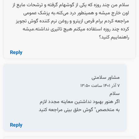
سلام من چند روزه که یکی از گوشهام گرفته و ترشحات مایع از
اون خارج میشه و همینطور درد می‌کنه.به پزشک عمومی
مراجعه کردم برام قرص ازیترو و روغن نرم کننده گوش تجویز
کرده چند روزه استفاده میکنم هیچ تاثیری نداشته.میشه
راهنماییم کنید؟
Reply
مشاور سلامتی
7 آذر 1401 ساعت 13:50
سلام
اگر هنور بهبود نداشتین معاینه مجدد لازم
به متخصص" گوش حلق بینی مراجعه کنید
Reply