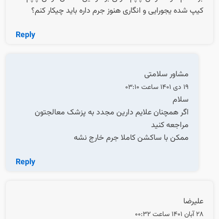
کیپ شده یجورایی و انگاری هنوز جرم داره باید چیکار کنم؟
Reply
مشاور سلامتی
19 دی 1401 ساعت 03:10
سلام
اگر همچنان علایم دارین مجدد به پزشک معالجتون
مراجعه کنید
ممکن با ساکشن کاملا جرم خارج نشه
Reply
علیرضا
28 آبان 1401 ساعت 00:32