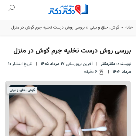
Ski
خانه
»
گوش، حلق و بینی
»
بررسی روش درست تخلیه جرم گوش در منزل
t
conten
بررسی روش درست تخلیه جرم گوش در منزل
نویسنده:
دکتردکتر
|
آخرین بروزرسانی
17 مرداد 1405
|
تاریخ انتشار
10
مرداد 1402
|
6 دقیقه
گوش، حلق و بینی