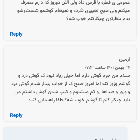
عمومی ی قطره با قرص داد ولی الان دوروز که دارم مصرف
میکنم ولی هیچ تغییری نکرده و نمیخام گوشمو شست‌وشو
بدم بنظرتون چیکارکنم خوب شه؟
Reply
ارمین
24 بهمن 1401 ساعت 07:12
سلام من جرم گوش دارم اما خیلی زیاد نبود ک گوش درد و
گوشم وزوز کنه اما امروز صبح ک از خواب بیدار شدم گوش درد
و وزوز و صداها رو کم میشنوم و کیپ شدن گوش داشتم من
باید چیکار کنم تا گوشم خوب شه؟لطفا راهنمایی کنید
Reply