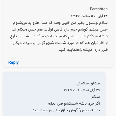
Fereshteh
24 آبان 1401 ساعت 23:27
سلام .وقتتون بخیر.من خیلی وقته که صدا هارو بد می‌شنوم
حس میکنم گوشم جرم داره گاهی اوقات هم حس میکنم اب
توشه به دکتر عمومی هم که مراجعه کردم گفت مشکلی ندارع
از اطرافیان هم که در مورد شست شوی گوش پرسیدم میگن
ضرر داره ،میشه راهنماییم کنید
Reply
مشاور سلامتی
25 آبان 1401 ساعت 19:45
سلام
اگر جرم باشه شستشو ضرر نداره
به متخصص" گوش حلق بینی مراجعه کنید