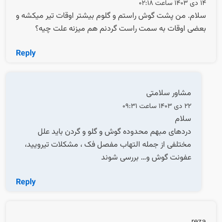
14 دی 1403 ساعت 02:18
سلام. من پشت گوش راستم و گلوم بیشتر اوقات تیر میکشه و
بعضی اوقات به سمت راست گردنم هم میزنه علت چیه؟
Reply
مشاور سلامتی
22 دی 1403 ساعت 09:31
سلام
دردهای مبهم محدوده گوش و گلو و گردن باید علل
مختلفی از جمله التهاب مفصل فک ، مشکلات تیرویید،
عفونت گوش و… بررسی شوند
Reply