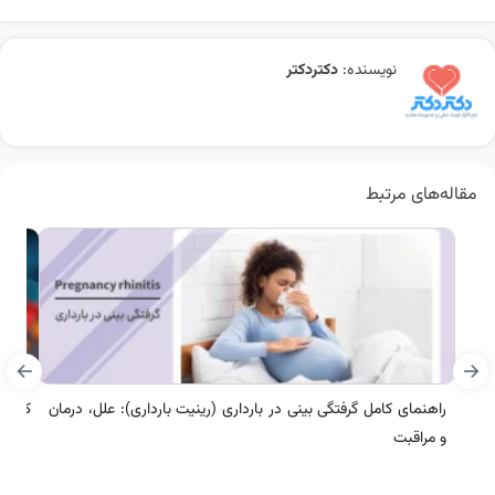
نویسنده:
دکتردکتر
مقاله‌های مرتبط
راهنمای کامل گرفتگی بینی در بارداری (رینیت بارداری): علل، درمان
کرونا
و مراقبت