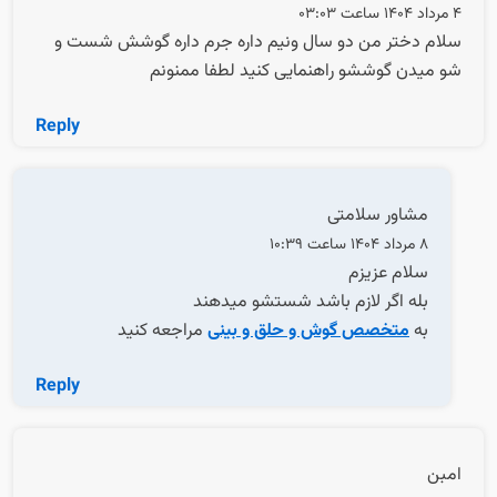
4 مرداد 1404 ساعت 03:03
سلام دختر من دو سال ونیم داره جرم داره گوشش شست و
شو میدن گوششو راهنمایی کنید لطفا ممنونم
Reply
مشاور سلامتی
8 مرداد 1404 ساعت 10:39
سلام عزیزم
بله اگر لازم باشد شستشو میدهند
به
متخصص گوش و حلق و بینی
مراجعه کنید
Reply
امبن