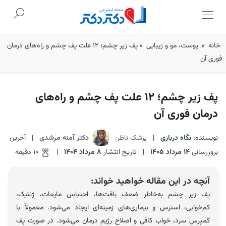
Ski
خانه
»
پوست، مو و زیبایی
»
پف زیر چشم؛ 12 علت پف چشم و راه‌های درمان
t
فوری آن
conten
پف زیر چشم؛ 12 علت پف چشم و راه‌های
درمان فوری آن
نویسنده:
نگاه درباری
|
پزشک ناظر:
دکتر آمنه مرشدی
|
آخرین
بروزرسانی
14 مرداد 1405
|
تاریخ انتشار
8 مرداد 1404
|
10 دقیقه
آنچه در این مقاله خواهید خواند:
پف زیر چشم به‌خاطر ضعف بافت‌ها، احتباس مایعات، ژنتیک،
کم‌خوابی، استرس و بیماری‌های زمینه‌ای ایجاد می‌شود. معمولاً با
کمپرس سرد، خواب کافی و اصلاح رژیم درمان می‌شود. در صورت پف