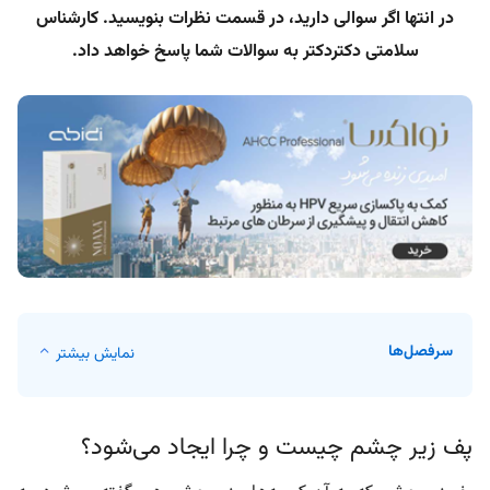
در انتها اگر سوالی دارید، در قسمت نظرات بنویسید. کارشناس
سلامتی دکتردکتر به سوالات شما پاسخ خواهد داد.
سرفصل‌ها
نمایش بیشتر
پف زیر چشم چیست و چرا ایجاد می‌شود؟