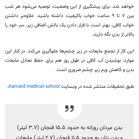
خواهد شد. برای پیشگیری از این وضعیت، توصیه می‌شود هر شب
بین 7 تا 9 ساعت خواب باکیفیت داشته باشید. علاوه‌بر داشتن
خواب کافی، بهتر است با قرار دادن یک بالش اضافی زیر، سر خود را
بالاتر از بدن نگه دارید.
این کار از تجمع مایعات در زیر چشم‌ها جلوگیری می‌کند‌. در کنار این
موارد، نوشیدن آب کافی در طول روز هم برای حفظ تعادل مایعات
بدن و کاهش ورم زیر چشم ضروری است.
طبق تحقیقات منتشر شده در وبسایت
harvard medical school
،
بدن مردان روزانه به حدود 15.5 فنجان (3.7 لیتر)
و بدن زنان به حدود 11.5 فنجان (2.7 لیتر) مایعات