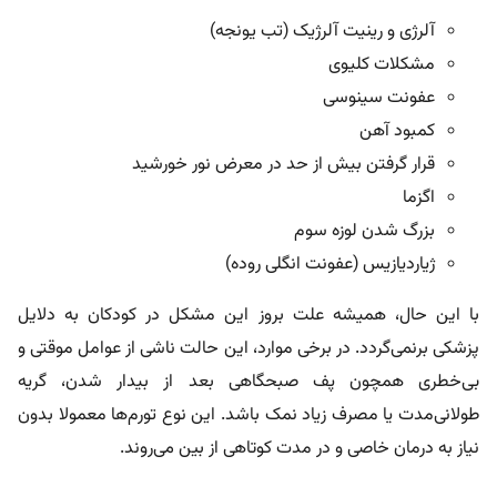
آلرژی و رینیت آلرژیک (تب یونجه)
مشکلات کلیوی
عفونت سینوسی
کمبود آهن
قرار گرفتن بیش از حد در معرض نور خورشید
اگزما
بزرگ شدن لوزه‌ سوم
ژیاردیازیس (عفونت انگلی روده)
با این حال، همیشه علت بروز این مشکل در کودکان به دلایل
پزشکی برنمی‌گردد. در برخی موارد، این حالت ناشی از عوامل موقتی و
بی‌خطری همچون پف صبحگاهی بعد از بیدار شدن، گریه
طولانی‌مدت یا مصرف زیاد نمک باشد. این نوع تورم‌ها معمولا بدون
نیاز به درمان خاصی و در مدت کوتاهی از بین می‌روند.