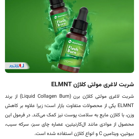
شربت لاغری مولتی کلاژن ELMNT
شربت لاغری مولتی کلاژن برن (Liquid Collagen Burn) از برند
ELMNT یکی از محصولات متفاوت بازار است؛ زیرا علاوه بر کاهش
وزن، با کلاژن مایع به سلامت پوست نیز کمک می‌کند. در فرمول این
محصول از موادی مانند ال‌کارنیتین، عصاره چای سبز، سرکه سیب،
بیوتین، ویتامین C و انواع کلاژن استفاده شده است.