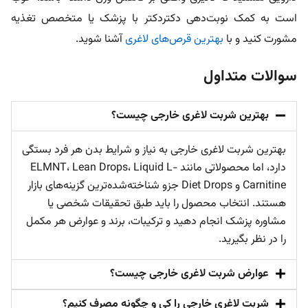
است به کمک نوبت‌دهی دکتردکتر با پزشک یا متخصص تغذیه
مشورت کنید و با
بهترین قرص‌های لاغری
آشنا شوید.
سوالات متداول
بهترین شربت لاغری خارجی چیست؟
بهترین شربت لاغری خارجی به نیاز و شرایط بدن هر فرد بستگی
دارد، اما محصولاتی مانند ELMNT، Lean Drops، Liquid L-
Carnitine و Diet Drops جزو شناخته‌شده‌ترین گزینه‌های بازار
هستند. انتخاب محصول را باید طبق تحقیقات شخصی یا
مشاوره پزشک انجام دهید و ترکیبات، برند و عوارض هر مکمل
را در نظر بگیرید.
عوارض شربت لاغری خارجی چیست؟
شربت لاغری خارجی را کی و چگونه مصرف کنیم؟