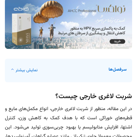
سرفصل‌ها
نمایش بیشتر
شربت لاغری خارجی چیست؟
در این مقاله، منظور از شربت لاغری خارجی، انواع مکمل‌های مایع و
قطره‌های خوراکی است که با هدف کمک به کاهش وزن، کنترل
اشتها، افزایش متابولیسم یا بهبود چربی‌سوزی تولید می‌شود. این
محصولات معمولا حاوی ترکیباتی مانند عصاره گیاهان، آمینواسیدها،