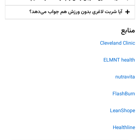
آیا شربت لاغری بدون ورزش هم جواب می‌دهد؟
منابع
Cleveland Clinic
ELMNT health
nutravita
FlashBurn
LeanShope
Healthline