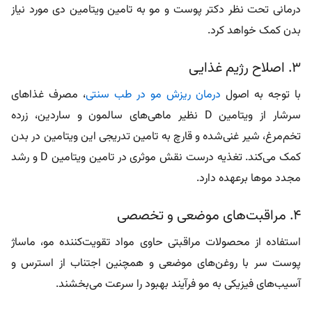
۳. اصلاح رژیم غذایی
با توجه به اصول
درمان ریزش مو در طب سنتی
، مصرف غذاهای
سرشار از ویتامین D نظیر ماهی‌های سالمون و ساردین، زرده
تخم‌مرغ، شیر غنی‌شده و قارچ به تامین تدریجی این ویتامین در بدن
کمک می‌کند. تغذیه درست نقش موثری در تامین ویتامین D و رشد
مجدد موها برعهده دارد.
۴. مراقبت‌های موضعی و تخصصی
استفاده از محصولات مراقبتی حاوی مواد تقویت‌کننده مو، ماساژ
پوست سر با روغن‌های موضعی و همچنین اجتناب از استرس و
آسیب‌های فیزیکی به مو فرآیند بهبود را سرعت می‌بخشند.
۵. نور خورشید
برای جذب ویتامین D سعی کنید روزانه حداقل به مدت ۱۵ تا ۲۰