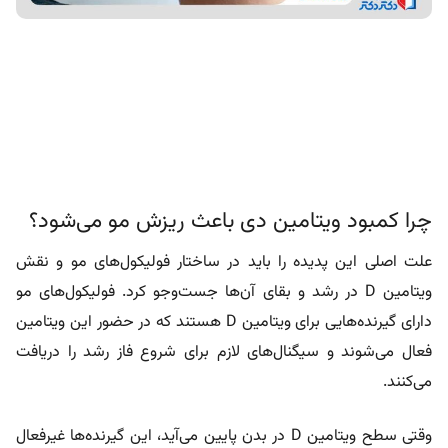
چرا کمبود ویتامین دی باعث ریزش مو می‌شود؟
علت اصلی این پدیده را باید در ساختار فولیکول‌های مو و نقش
ویتامین D در رشد و بقا‌ی آن‌ها جست‌وجو کرد. فولیکول‌های مو
دارای گیرنده‌هایی برای ویتامین D هستند که در حضور این ویتامین
فعال می‌شوند و سیگنال‌های لازم برای شروع فاز رشد را دریافت
می‌کنند.
وقتی سطح ویتامین D در بدن پایین می‌آید، این گیرنده‌ها غیرفعال
شده و رشد مو متوقف می‌شود. همچنین کمبود این ویتامین
می‌تواند تولید کراتین یا همان پروتئین اصلی تشکیل‌دهنده مو را