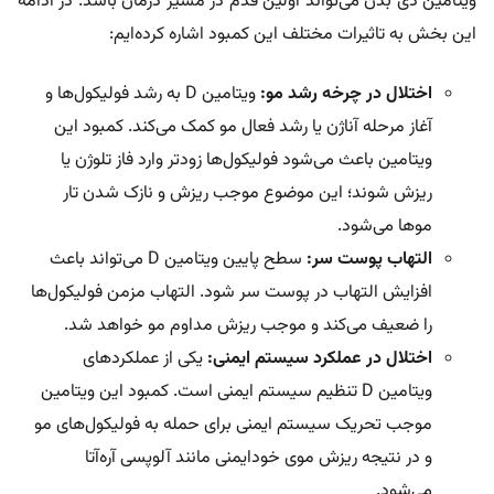
ویتامین دی بدن می‌تواند اولین قدم در مسیر درمان باشد. در ادامه
این بخش به تاثیرات مختلف این کمبود اشاره کرده‌ایم:
اختلال در چرخه رشد مو:
ویتامین D به رشد فولیکول‌ها و
آغاز مرحله آناژن یا رشد فعال مو کمک می‌کند. کمبود این
ویتامین باعث می‌شود فولیکول‌ها زودتر وارد فاز تلوژن یا
ریزش شوند؛ این موضوع موجب ریزش و نازک شدن تار
موها می‌شود.
التهاب پوست سر:
سطح پایین ویتامین D می‌تواند باعث
افزایش التهاب در پوست سر شود. التهاب مزمن فولیکول‌ها
را ضعیف می‌کند و موجب ریزش مداوم مو خواهد شد.
اختلال در عملکرد سیستم ایمنی:
یکی از عملکردهای
ویتامین D تنظیم سیستم ایمنی است. کمبود این ویتامین
موجب تحریک سیستم ایمنی برای حمله به فولیکول‌های مو
و در نتیجه ریزش موی خودایمنی مانند آلوپسی آره‌آتا
می‌شود.