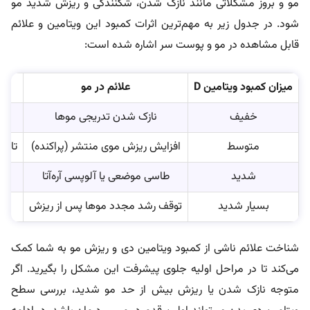
مو و بروز مشکلاتی مانند نازک شدن، شکنندگی و ریزش شدید مو
شود. در جدول زیر به مهم‌ترین اثرات کمبود این ویتامین و علائم
قابل مشاهده در مو و پوست سر اشاره شده است:
میزان کمبود ویتامین D
علائم در مو
خفیف
نازک شدن تدریجی موها
متوسط
افزایش ریزش موی منتشر (پراکنده)
تاثیر
شدید
طاسی موضعی یا آلوپسی آره‌آتا
اخ
بسیار شدید
توقف رشد مجدد موها پس از ریزش
خا
شناخت علائم ناشی از کمبود ویتامین دی و ریزش مو به شما کمک
می‌کند تا در مراحل اولیه جلوی پیشرفت این مشکل را بگیرید. اگر
متوجه نازک شدن یا ریزش بیش از حد مو شدید، بررسی سطح