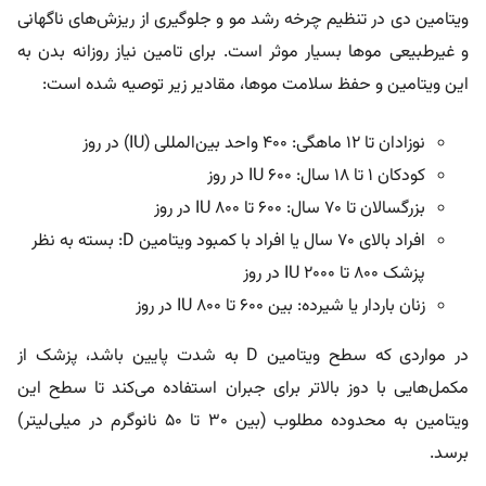
این ویتامین و حفظ سلامت موها، مقادیر زیر توصیه شده است:
نوزادان تا ۱۲ ماهگی: ۴۰۰ واحد بین‌المللی (IU) در روز
کودکان ۱ تا ۱۸ سال: ۶۰۰ IU در روز
بزرگسالان تا ۷۰ سال: ۶۰۰ تا ۸۰۰ IU در روز
افراد بالای ۷۰ سال یا افراد با کمبود ویتامین D: بسته به نظر
پزشک ۸۰۰ تا ۲۰۰۰ IU در روز
زنان باردار یا شیرده: بین ۶۰۰ تا ۸۰۰ IU در روز
در مواردی که سطح ویتامین D به شدت پایین باشد، پزشک از
مکمل‌هایی با دوز بالاتر برای جبران استفاده می‌کند تا سطح این
ویتامین به محدوده مطلوب (بین ۳۰ تا ۵۰ نانوگرم در میلی‌لیتر)
برسد.
برای
خرید انواع مکمل
ویتامین دی، می‌توانید با
سفارش آنلاین دارو
و مکمل از داروخانه دکتردکتر، سفارش خود را در سریع‌ترین حالت