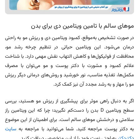
موهای سالم با تامین ویتامین دی برای بدن
در صورت تشخیص به‌موقع، کمبود ویتامین دی و ریزش مو به ‌راحتی
درمان می‌شود. این ویتامین حیاتی در تنظیم چرخه رشد مو،
محافظت از فولیکول‌ها و کاهش التهاب نقش مهمی دارد. با شناخت
علائم کمبود و مشورت با
دکتر پوست و مو
می‌توان با مصرف
مکمل‌ها، تغذیه مناسب، نور خورشید و روش‌های درمانی دیگر ریزش
مو را مهار و به رشد مجدد آن نیز کمک کرد.
اگر به دنبال راهی موثر برای پیشگیری از ریزش مو هستید، بررسی
سطح ویتامین D بدن را دست‌کم نگیرید؛ چرا که این ویتامین راز
سلامتی و درخشش موهای سالم است. برای اطمینان از این موضوع
به دکتر پوست مراجعه کنید. شما می‌توانید با مراجعه به
سایت
دکتردکتر
به‌راحتی نوبت خود را از این متخصص دریافت کنید.
منابع: